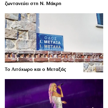
ζωντανεύει στη Ν. Μάκρη
Το Λιτόχωρο και ο Μεταξάς