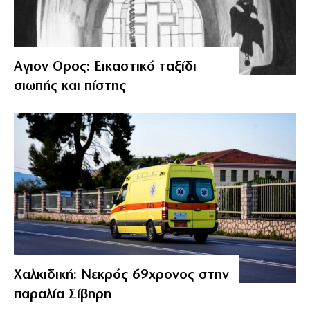
Αγιον Ορος: Εικαστικό ταξίδι
σιωπής και πίστης
Χαλκιδική: Νεκρός 69χρονος στην
παραλία Σίβηρη