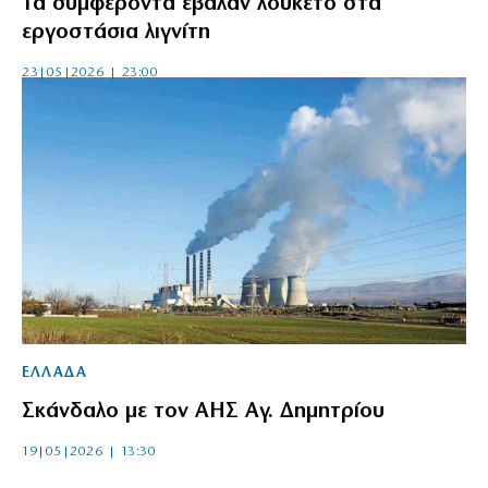
Τα συμφέροντα έβαλαν λουκέτο στα
εργοστάσια λιγνίτη
23|05|2026 | 23:00
ΕΛΛΑΔΑ
Σκάνδαλο με τον ΑΗΣ Αγ. Δημητρίου
19|05|2026 | 13:30