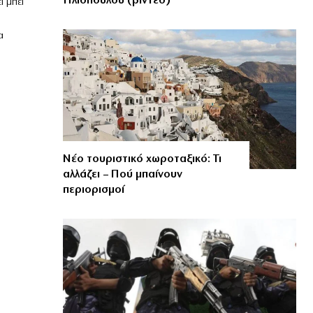
Ηλιόπουλου (βίντεο)
 μπει
α
Νέο τουριστικό χωροταξικό: Τι
αλλάζει – Πού μπαίνουν
περιορισμοί