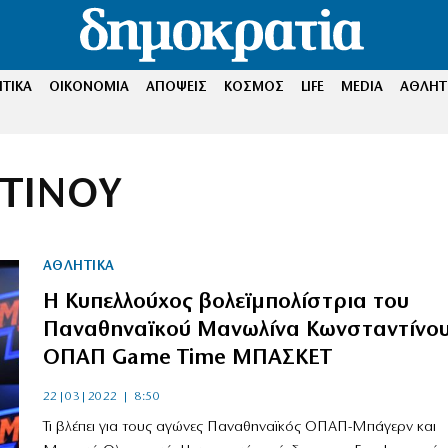
ΤΙΚΑ
ΟΙΚΟΝΟΜΙΑ
ΑΠΟΨΕΙΣ
ΚΟΣΜΟΣ
LIFE
MEDIA
ΑΘΛΗΤ
ΤΙΝΟΥ
ΑΘΛΗΤΙΚΑ
Η Κυπελλούχος βολεϊμπολίστρια του
Παναθηναϊκού Μανωλίνα Κωνσταντίνου
ΟΠΑΠ Game Time ΜΠΑΣΚΕΤ
22|03|2022 | 8:50
Τι βλέπει για τους αγώνες Παναθηναϊκός ΟΠΑΠ-Μπάγερν και