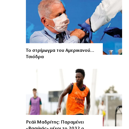
Το στρίμωγμα του Αμερικανού…
Τσιόδρα
Ρεάλ Μαδρίτης: Παραμένει
«Βασιλιάς» μέχρι το 2032 ο