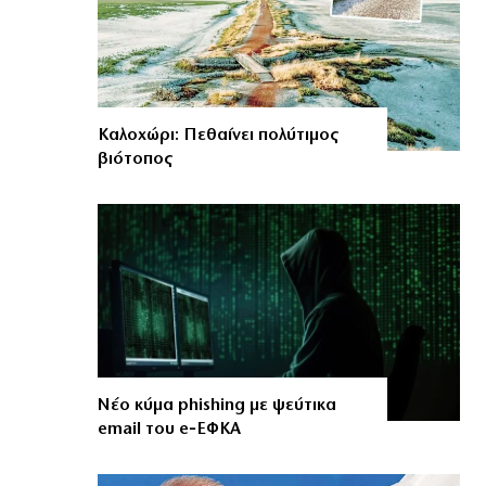
Καλοχώρι: Πεθαίνει πολύτιμος
βιότοπος
Νέο κύμα phishing με ψεύτικα
email του e‑ΕΦΚΑ