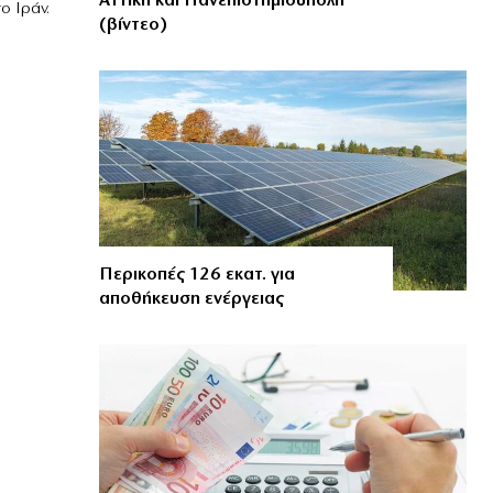
Αττική και Πανεπιστημιούπολη
ο Ιράν.
(βίντεο)
Περικοπές 126 εκατ. για
αποθήκευση ενέργειας