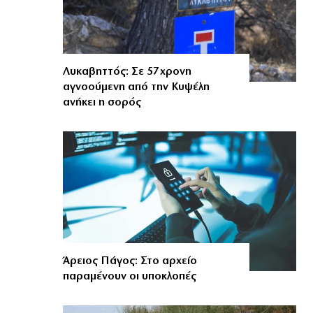
Λυκαβηττός: Σε 57χρονη
αγνοούμενη από την Κυψέλη
ανήκει η σορός
Άρειος Πάγος: Στο αρχείο
παραμένουν οι υποκλοπές