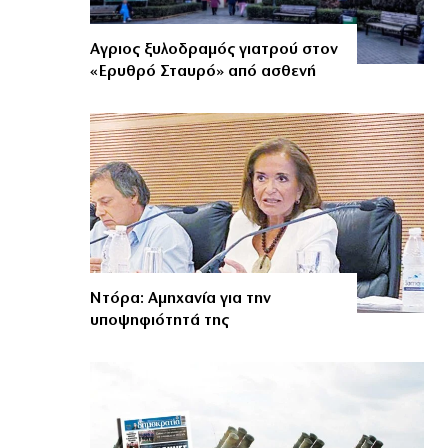
Αγριος ξυλοδραμός γιατρού στον
«Ερυθρό Σταυρό» από ασθενή
Ντόρα: Αμηχανία για την
υποψηφιότητά της