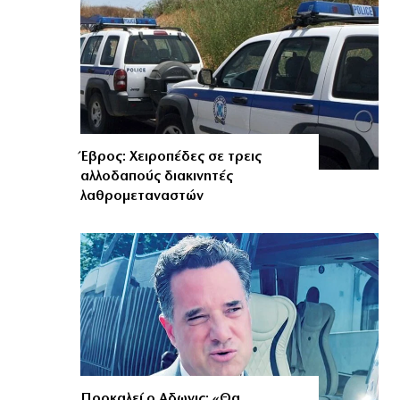
Έβρος: Χειροπέδες σε τρεις
αλλοδαπούς διακινητές
λαθρομεταναστών
Προκαλεί ο Αδωνις: «Θα