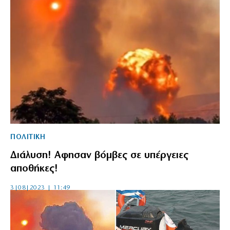
ΠΟΛΙΤΙΚΗ
Διάλυση! Αφησαν βόμβες σε υπέργειες
αποθήκες!
3|08|2023 | 11:49