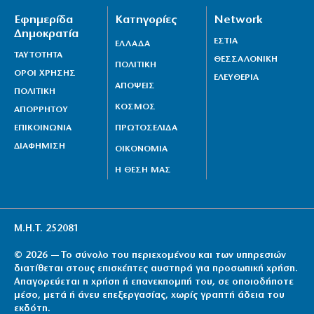
Εφημερίδα
Κατηγορίες
Network
Δημοκρατία
ΕΣΤΙΑ
ΕΛΛΑΔΑ
ΤΑΥΤΟΤΗΤΑ
ΘΕΣΣΑΛΟΝΙΚΗ
ΠΟΛΙΤΙΚΗ
ΟΡΟΙ ΧΡΗΣΗΣ
ΕΛΕΥΘΕΡΙΑ
ΑΠΟΨΕΙΣ
ΠΟΛΙΤΙΚΗ
ΚΟΣΜΟΣ
ΑΠΟΡΡΗΤΟΥ
ΕΠΙΚΟΙΝΩΝΙΑ
ΠΡΩΤΟΣΕΛΙΔΑ
ΔΙΑΦΗΜΙΣΗ
ΟΙΚΟΝΟΜΙΑ
Η ΘΕΣΗ ΜΑΣ
Μ.Η.Τ. 252081
© 2026 — Το σύνολο του περιεχομένου και των υπηρεσιών
διατίθεται στους επισκέπτες αυστηρά για προσωπική χρήση.
Απαγορεύεται η χρήση ή επανεκπομπή του, σε οποιοδήποτε
μέσο, μετά ή άνευ επεξεργασίας, χωρίς γραπτή άδεια του
εκδότη.