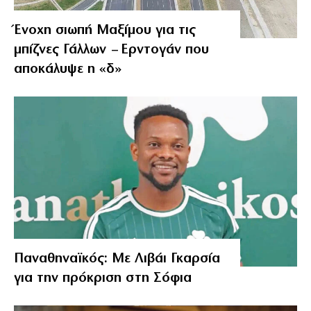
Ένοχη σιωπή Μαξίμου για τις
μπίζνες Γάλλων – Ερντογάν που
αποκάλυψε η «δ»
Παναθηναϊκός: Με Λιβάι Γκαρσία
για την πρόκριση στη Σόφια