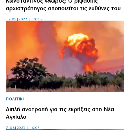
Κωνσταντίνος Φλώρος: Ο ρίψασπις
αρχιστράτηγος αποποιείται τις ευθύνες του
13|09|2023 | 10:28
ΠΟΛΙΤΙΚΗ
Διπλή ανατροπή για τις εκρήξεις στη Νέα
Αγχίαλο
7|08|2023 | 10:07