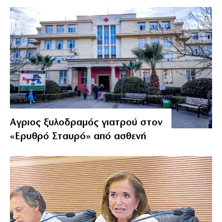
Αγριος ξυλοδραμός γιατρού στον
«Ερυθρό Σταυρό» από ασθενή