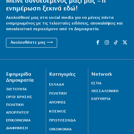
Μείνε συνδεδεμένος μαζί μας – η
ενημέρωση ξεκινά εδώ!
Ακολούθησέ μας στα social media για να μένεις πάντα
ενημερωμένος με τις τελευταίες ειδήσεις, αποκαλύψεις και
αποκλειστικό περιεχόμενο από τη Δημοκρατία.
Ακολουθήστε μας ⟶
Εφημερίδα
Κατηγορίες
Network
Δημοκρατία
ΕΣΤΙΑ
ΕΛΛΑΔΑ
ΤΑΥΤΟΤΗΤΑ
ΘΕΣΣΑΛΟΝΙΚΗ
ΠΟΛΙΤΙΚΗ
ΟΡΟΙ ΧΡΗΣΗΣ
ΕΛΕΥΘΕΡΙΑ
ΑΠΟΨΕΙΣ
ΠΟΛΙΤΙΚΗ
ΚΟΣΜΟΣ
ΑΠΟΡΡΗΤΟΥ
ΕΠΙΚΟΙΝΩΝΙΑ
ΠΡΩΤΟΣΕΛΙΔΑ
ΔΙΑΦΗΜΙΣΗ
ΟΙΚΟΝΟΜΙΑ