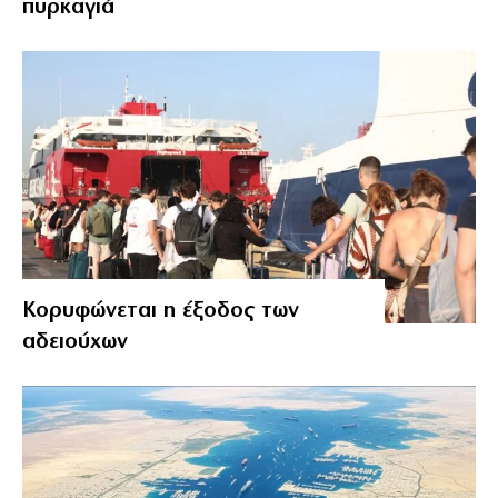
πυρκαγιά
Κορυφώνεται η έξοδος των
αδειούχων