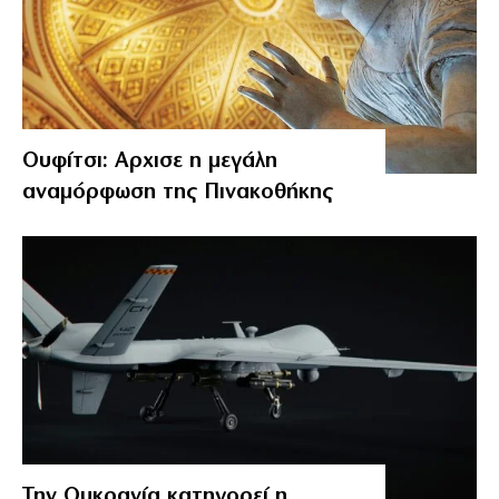
Ουφίτσι: Αρχισε η μεγάλη
αναμόρφωση της Πινακοθήκης
Την Ουκρανία κατηγορεί η