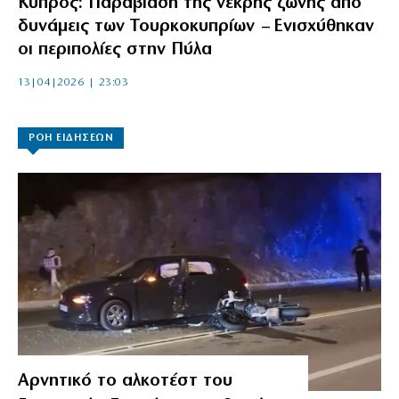
Κύπρος: Παραβίαση της νεκρής ζώνης από
δυνάμεις των Τουρκοκυπρίων – Ενισχύθηκαν
οι περιπολίες στην Πύλα
13|04|2026 | 23:03
ΡΟΗ ΕΙΔΗΣΕΩΝ
Αρνητικό το αλκοτέστ του