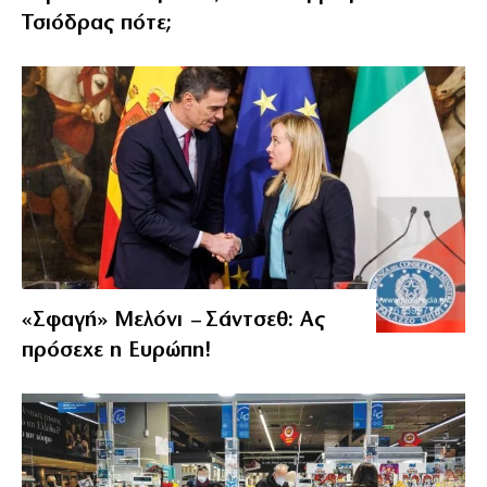
Τσιόδρας πότε;
«Σφαγή» Μελόνι – Σάντσεθ: Ας
πρόσεχε η Ευρώπη!