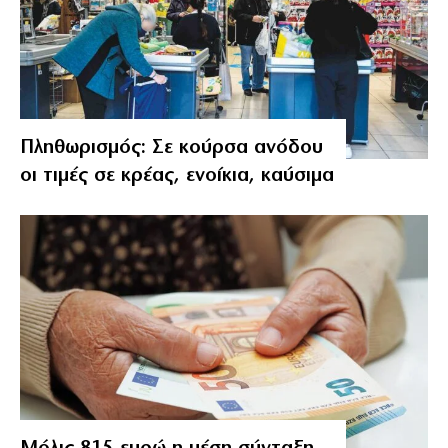
Πληθωρισμός: Σε κούρσα ανόδου
οι τιμές σε κρέας, ενοίκια, καύσιμα