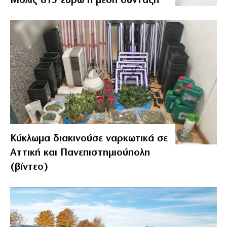
Μόλις 815 ευρώ η μέση σύνταξη
Κύκλωμα διακινούσε ναρκωτικά σε
Αττική και Πανεπιστημιούπολη
(βίντεο)