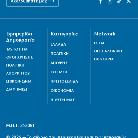
Ακολουθήστε μας ⟶
Εφημερίδα
Κατηγορίες
Network
Δημοκρατία
ΕΣΤΙΑ
ΕΛΛΑΔΑ
ΤΑΥΤΟΤΗΤΑ
ΘΕΣΣΑΛΟΝΙΚΗ
ΠΟΛΙΤΙΚΗ
ΟΡΟΙ ΧΡΗΣΗΣ
ΕΛΕΥΘΕΡΙΑ
ΑΠΟΨΕΙΣ
ΠΟΛΙΤΙΚΗ
ΚΟΣΜΟΣ
ΑΠΟΡΡΗΤΟΥ
ΕΠΙΚΟΙΝΩΝΙΑ
ΠΡΩΤΟΣΕΛΙΔΑ
ΔΙΑΦΗΜΙΣΗ
ΟΙΚΟΝΟΜΙΑ
Η ΘΕΣΗ ΜΑΣ
Μ.Η.Τ. 252081
© 2026 — Το σύνολο του περιεχομένου και των υπηρεσιών