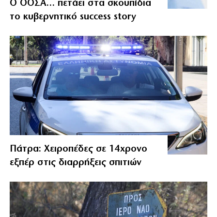
Ο ΟΟΣΑ… πετάει στα σκουπίδια
το κυβερνητικό success story
Πάτρα: Χειροπέδες σε 14χρονο
εξπέρ στις διαρρήξεις σπιτιών