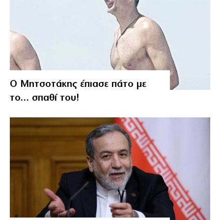
Ο Μητσοτάκης έπιασε πάτο με
το… σπαθί του!