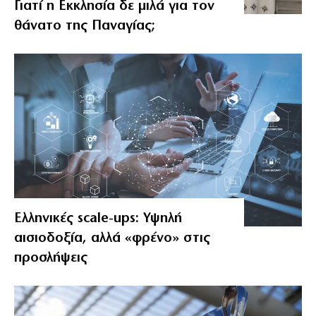
Γιατί η Εκκλησία δε μιλά για τον
θάνατο της Παναγίας;
Ελληνικές scale-ups: Υψηλή
αισιοδοξία, αλλά «φρένο» στις
προσλήψεις