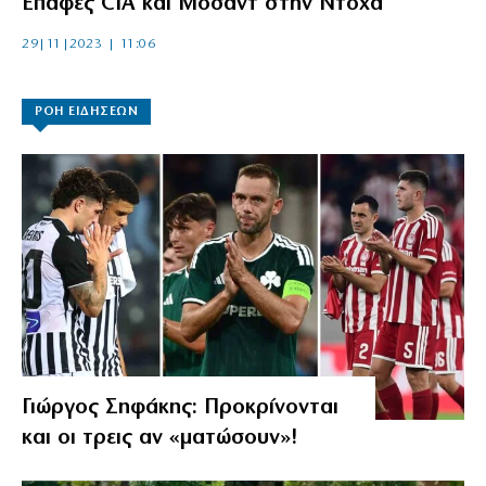
Επαφές CIA και Μοσάντ στην Ντόχα
29|11|2023 | 11:06
ΡΟΗ ΕΙΔΗΣΕΩΝ
Γιώργος Σηφάκης: Προκρίνονται
και οι τρεις αν «ματώσουν»!