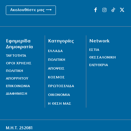
Ακολουθήστε μας ⟶
Εφημερίδα
Κατηγορίες
Network
Δημοκρατία
ΕΣΤΙΑ
ΕΛΛΑΔΑ
ΤΑΥΤΟΤΗΤΑ
ΘΕΣΣΑΛΟΝΙΚΗ
ΠΟΛΙΤΙΚΗ
ΟΡΟΙ ΧΡΗΣΗΣ
ΕΛΕΥΘΕΡΙΑ
ΑΠΟΨΕΙΣ
ΠΟΛΙΤΙΚΗ
ΚΟΣΜΟΣ
ΑΠΟΡΡΗΤΟΥ
ΕΠΙΚΟΙΝΩΝΙΑ
ΠΡΩΤΟΣΕΛΙΔΑ
ΔΙΑΦΗΜΙΣΗ
ΟΙΚΟΝΟΜΙΑ
Η ΘΕΣΗ ΜΑΣ
Μ.Η.Τ. 252081