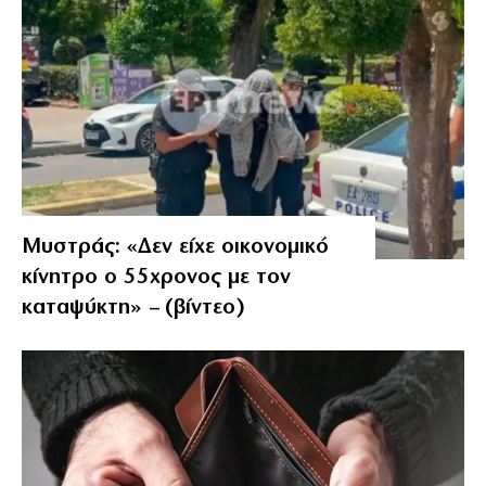
Μυστράς: «Δεν είχε οικονομικό
κίνητρο ο 55χρονος με τον
καταψύκτη» – (βίντεο)