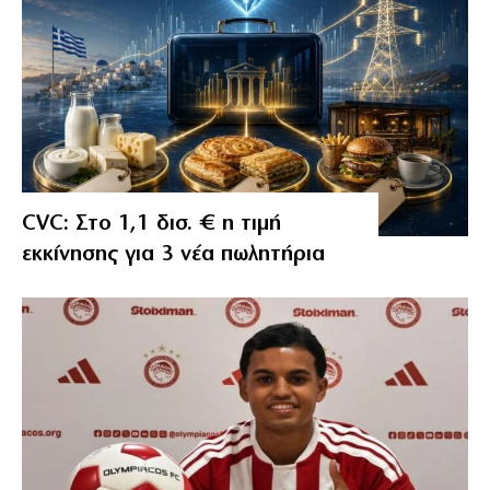
CVC: Στο 1,1 δισ. € η τιμή
εκκίνησης για 3 νέα πωλητήρια