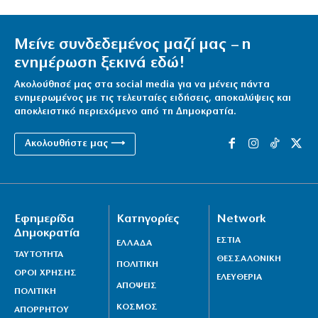
Μείνε συνδεδεμένος μαζί μας – η
ενημέρωση ξεκινά εδώ!
Ακολούθησέ μας στα social media για να μένεις πάντα
ενημερωμένος με τις τελευταίες ειδήσεις, αποκαλύψεις και
αποκλειστικό περιεχόμενο από τη Δημοκρατία.
Ακολουθήστε μας ⟶
Εφημερίδα
Κατηγορίες
Network
Δημοκρατία
ΕΣΤΙΑ
ΕΛΛΑΔΑ
ΤΑΥΤΟΤΗΤΑ
ΘΕΣΣΑΛΟΝΙΚΗ
ΠΟΛΙΤΙΚΗ
ΟΡΟΙ ΧΡΗΣΗΣ
ΕΛΕΥΘΕΡΙΑ
ΑΠΟΨΕΙΣ
ΠΟΛΙΤΙΚΗ
ΚΟΣΜΟΣ
ΑΠΟΡΡΗΤΟΥ