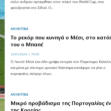
πόλο ανδρών προκρίθηκε στον τελικό του World Cup, που
φιλοξενείται στο Σίδνεϊ. Ο...
ΑΘΛΗΤΙΚΑ
Το ρεκόρ που κυνηγά ο Μέσι, στο κατό
του ο Μπαπέ
3|07|2026 | 19:20
Ο Λιονέλ Μέσι έχει ήδη γράψει ιστορία στο Παγκόσμιο Κύπελλο
και μέσα με σύντομο χρονικό διάστημα κατάφερε να γίνει ο
κορυφαίος σκόρερ όλων...
ΑΘΛΗΤΙΚΑ
Μικρό προβάδισμα της Πορτογαλίας έν
της Κροτίας