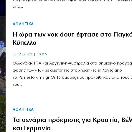
από...
ΑΘΛΗΤΙΚΑ
Η ώρα των νοκ άουτ έφτασε στο Παγκ
Κύπελλο
3|12|2022 | 10:06
Ολλανδία-ΗΠΑ και Αργεντινή-Αυστραλία στο σημερινό πρόγρα
φάσης των «16» με αμέτρητες στοιχηματικές επιλογές από
το Pamestoixima.gr Οι 16 ομάδες που προκρίθηκαν από τους 
του...
ΑΘΛΗΤΙΚΑ
Τα σενάρια πρόκρισης για Κροατία, Βέλ
και Γερμανία