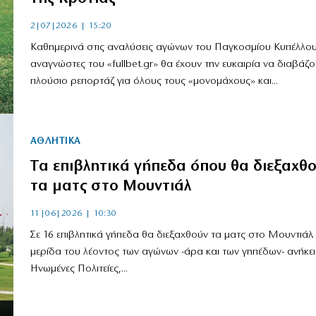
2|07|2026 | 15:20
Καθημερινά στις αναλύσεις αγώνων του Παγκοσμίου Κυπέλλου
αναγνώστες του «fullbet.gr» θα έχουν την ευκαιρία να διαβάζο
πλούσιο ρεπορτάζ για όλους τους «μονομάχους» και...
ΑΘΛΗΤΙΚΑ
Tα επιβλητικά γήπεδα όπου θα διεξαχθ
τα ματς στο Μουντιάλ
11|06|2026 | 10:30
Σε 16 επιβλητικά γήπεδα θα διεξαχθούν τα ματς στο Μουντιάλ.
μερίδα του λέοντος των αγώνων -άρα και των γηπέδων- ανήκει
Ηνωμένες Πολιτείες,...