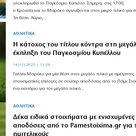
ολοκληρωθεί το Παγκόσμιο Κύπελλο. Σήμερα, στις 17:00,
η Κροατία και το Μαρόκο αγωνίζονται στον μικρό τελικό για τ
3η θέση. Αύριο,...
ΑΘΛΗΤΙΚΑ
H κάτοχος του τίτλου κόντρα στη μεγά
έκπληξη του Παγκοσμίου Κυπέλλου
14|12|2022 | 11:29
Γαλλία-Μαρόκο για μία θέση στον μεγάλο τελικό με αμέτρητες
στοιχηματικές επιλογές σε σούπερ αποδόσεις από το Πάμε Στο
ένα εισιτήριο για τον μεγάλο τελικό...
ΑΘΛΗΤΙΚΑ
Δέκα ειδικά στοιχήματα με ενισχυμένες
αποδόσεις από το Pamestoixima.gr για 
ημιτελικούς