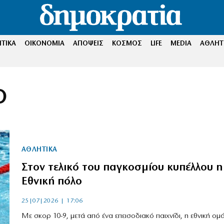
ΤΙΚΑ
ΟΙΚΟΝΟΜΙΑ
ΑΠΟΨΕΙΣ
ΚΟΣΜΟΣ
LIFE
MEDIA
ΑΘΛΗΤ
Ο
ΑΘΛΗΤΙΚΑ
Στον τελικό του παγκοσμίου κυπέλλου η
Εθνική πόλο
25|07|2026 | 17:06
Με σκορ 10-9, μετά από ένα επεισοδιακό παιχνίδι, η εθνική ομ