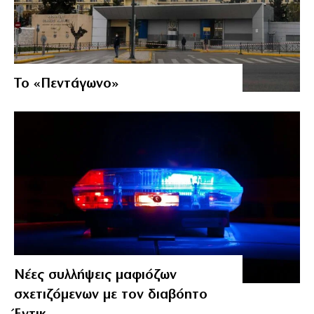
Το «Πεντάγωνο»
Νέες συλλήψεις μαφιόζων
σχετιζόμενων με τον διαβόητο