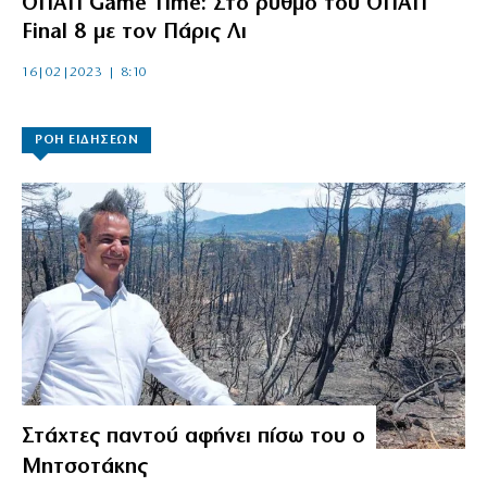
ΟΠΑΠ Game Time: Στο ρυθμό του ΟΠΑΠ
Final 8 με τον Πάρις Λι
16|02|2023 | 8:10
ΡΟΗ ΕΙΔΗΣΕΩΝ
Στάχτες παντού αφήνει πίσω του ο
Μητσοτάκης