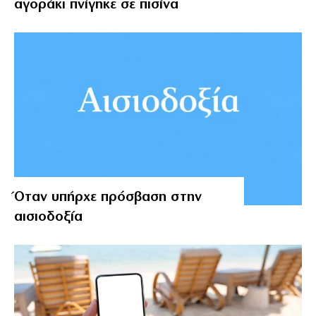
αγοράκι πνίγηκε σε πισίνα
Όταν υπήρχε πρόσβαση στην
αισιοδοξία