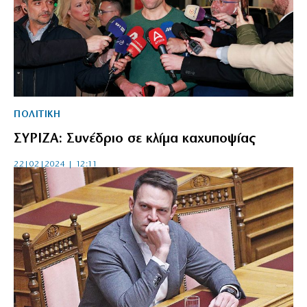
ΠΟΛΙΤΙΚΗ
ΣΥΡΙΖΑ: Συνέδριο σε κλίμα καχυποψίας
22|02|2024 | 12:11