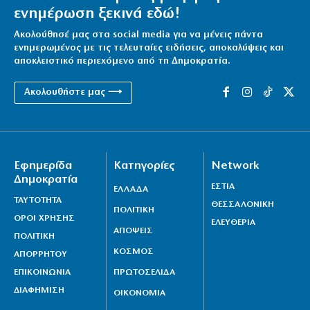
ενημέρωση ξεκινά εδώ!
Ακολούθησέ μας στα social media για να μένεις πάντα
ενημερωμένος με τις τελευταίες ειδήσεις, αποκαλύψεις και
αποκλειστικό περιεχόμενο από τη Δημοκρατία.
Ακολουθήστε μας ⟶
Εφημερίδα
Κατηγορίες
Network
Δημοκρατία
ΕΣΤΙΑ
ΕΛΛΑΔΑ
ΤΑΥΤΟΤΗΤΑ
ΘΕΣΣΑΛΟΝΙΚΗ
ΠΟΛΙΤΙΚΗ
ΟΡΟΙ ΧΡΗΣΗΣ
ΕΛΕΥΘΕΡΙΑ
ΑΠΟΨΕΙΣ
ΠΟΛΙΤΙΚΗ
ΚΟΣΜΟΣ
ΑΠΟΡΡΗΤΟΥ
ΕΠΙΚΟΙΝΩΝΙΑ
ΠΡΩΤΟΣΕΛΙΔΑ
ΔΙΑΦΗΜΙΣΗ
ΟΙΚΟΝΟΜΙΑ