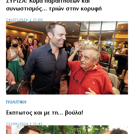
ΣΥΡΙΖΑ: Κύμα παραιτήσεων και
συνωστισμός… τριών στην κορυφή
14|07|2026 | 21:00
ΠΟΛΙΤΙΚΗ
Εκπτωτος και με τη… βούλα!
13|09|2024 | 13:45