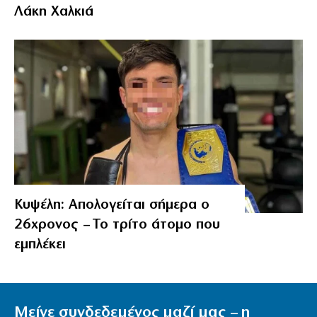
Λάκη Χαλκιά
Κυψέλη: Απολογείται σήμερα ο
26χρονος – Το τρίτο άτομο που
εμπλέκει
Μείνε συνδεδεμένος μαζί μας – η