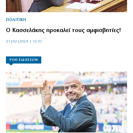
ΠΟΛΙΤΙΚΗ
Ο Κασσελάκης προκαλεί τους αμφισβητίες!
21|02|2024 | 12:31
ΡΟΗ ΕΙΔΗΣΕΩΝ