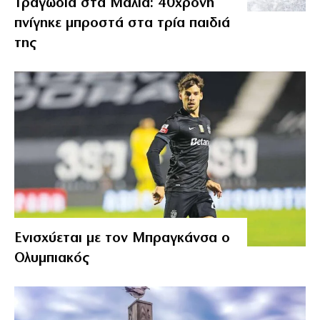
Τραγωδία στα Μάλια: 40χρονη
πνίγηκε μπροστά στα τρία παιδιά
της
Ενισχύεται με τον Μπραγκάνσα ο
Ολυμπιακός