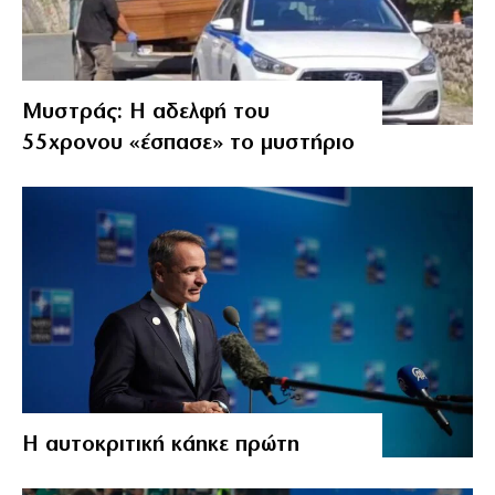
Μυστράς: Η αδελφή του
55χρονου «έσπασε» το μυστήριο
Η αυτοκριτική κάηκε πρώτη