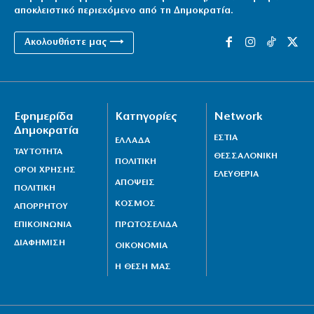
αποκλειστικό περιεχόμενο από τη Δημοκρατία.
Ακολουθήστε μας ⟶
Εφημερίδα
Κατηγορίες
Network
Δημοκρατία
ΕΣΤΙΑ
ΕΛΛΑΔΑ
ΤΑΥΤΟΤΗΤΑ
ΘΕΣΣΑΛΟΝΙΚΗ
ΠΟΛΙΤΙΚΗ
ΟΡΟΙ ΧΡΗΣΗΣ
ΕΛΕΥΘΕΡΙΑ
ΑΠΟΨΕΙΣ
ΠΟΛΙΤΙΚΗ
ΚΟΣΜΟΣ
ΑΠΟΡΡΗΤΟΥ
ΕΠΙΚΟΙΝΩΝΙΑ
ΠΡΩΤΟΣΕΛΙΔΑ
ΔΙΑΦΗΜΙΣΗ
ΟΙΚΟΝΟΜΙΑ
Η ΘΕΣΗ ΜΑΣ