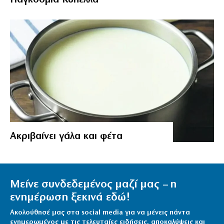
Aκριβαίνει γάλα και φέτα
Μείνε συνδεδεμένος μαζί μας – η
ενημέρωση ξεκινά εδώ!
Ακολούθησέ μας στα social media για να μένεις πάντα
ενημερωμένος με τις τελευταίες ειδήσεις, αποκαλύψεις και