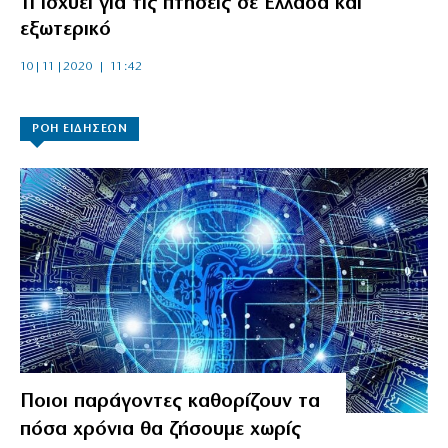
Τι ισχύει για τις πτήσεις σε Ελλάδα και
εξωτερικό
10|11|2020 | 11:42
ΡΟΗ ΕΙΔΗΣΕΩΝ
Ποιοι παράγοντες καθορίζουν τα
πόσα χρόνια θα ζήσουμε χωρίς