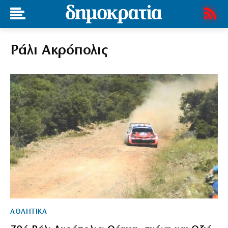
Ράλι Ακρόπολις
ΑΘΛΗΤΙΚΑ