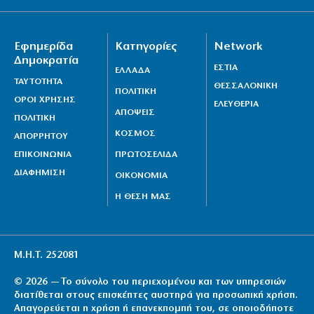
Εφημερίδα
Κατηγορίες
Network
Δημοκρατία
ΕΣΤΙΑ
ΕΛΛΑΔΑ
ΤΑΥΤΟΤΗΤΑ
ΘΕΣΣΑΛΟΝΙΚΗ
ΠΟΛΙΤΙΚΗ
ΟΡΟΙ ΧΡΗΣΗΣ
ΕΛΕΥΘΕΡΙΑ
ΑΠΟΨΕΙΣ
ΠΟΛΙΤΙΚΗ
ΚΟΣΜΟΣ
ΑΠΟΡΡΗΤΟΥ
ΕΠΙΚΟΙΝΩΝΙΑ
ΠΡΩΤΟΣΕΛΙΔΑ
ΔΙΑΦΗΜΙΣΗ
ΟΙΚΟΝΟΜΙΑ
Η ΘΕΣΗ ΜΑΣ
Μ.Η.Τ. 252081
© 2026 — Το σύνολο του περιεχομένου και των υπηρεσιών
διατίθεται στους επισκέπτες αυστηρά για προσωπική χρήση.
Απαγορεύεται η χρήση ή επανεκπομπή του, σε οποιοδήποτε