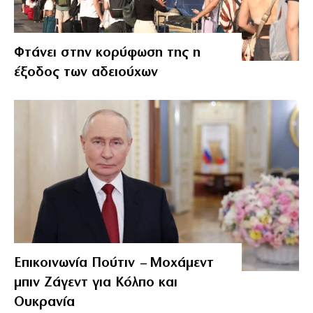
Φτάνει στην κορύφωση της η
έξοδος των αδειούχων
Επικοινωνία Πούτιν – Μοχάμεντ
μπιν Ζάγεντ για Κόλπο και
Ουκρανία