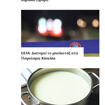
παραλία Σίβηρη
UEFA: Διατηρεί το μποϊκοτάζ στα
Παγκόσμια Κύπελλα