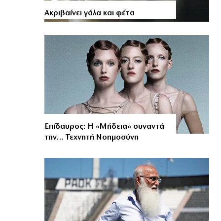
Aκριβαίνει γάλα και φέτα
Επίδαυρος: Η «Μήδεια» συναντά
την… Τεχνητή Νοημοσύνη