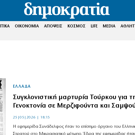
ΤΙΚΑ
ΟΙΚΟΝΟΜΙΑ
ΑΠΟΨΕΙΣ
ΚΟΣΜΟΣ
LIFE
MEDIA
ΑΘΛΗΤ
ΕΛΛΑΔΑ
Συγκλονιστική μαρτυρία Τούρκου για τ
Γενοκτονία σε Μερζιφούντα και Σαμψο
25|05|2026 | 18:15
Η εφημερίδα Συνάδελφος ήταν το επίσημο όργανο του Ελληνι
Στρατού στο Μικρασιατικό μέτωπο. Έδρα της εφημερίδας ήτα