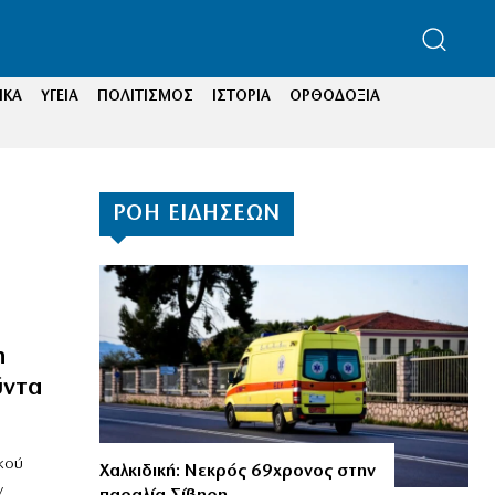
ΙΚΑ
ΥΓΕΙΑ
ΠΟΛΙΤΙΣΜΟΣ
ΙΣΤΟΡΙΑ
ΟΡΘΟΔΟΞΙΑ
ΡΟΗ ΕΙΔΗΣΕΩΝ
η
ύντα
κού
Χαλκιδική: Νεκρός 69χρονος στην
ν