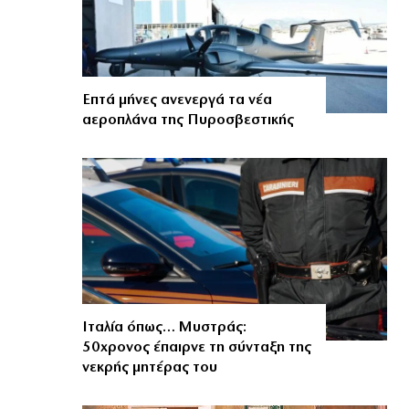
Επτά μήνες ανενεργά τα νέα
αεροπλάνα της Πυροσβεστικής
Ιταλία όπως… Μυστράς:
50χρονος έπαιρνε τη σύνταξη της
νεκρής μητέρας του