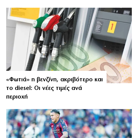
«Φωτιά» η βενζίνη, ακριβότερο και
το diesel: Οι νέες τιμές ανά
περιοχή