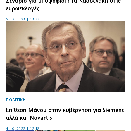
Σενάριο για υποψηφιότητα Κασσελάκη στις
ευρωεκλογές
5|12|2023 | 13:33
ΠΟΛΙΤΙΚΗ
Επίθεση Μάνου στην κυβέρνηση για Siemens
αλλά και Novartis
4|10|2022 | 12:18