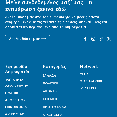
Μείνε συνδεδεμένος μαζί μας – η
ενημέρωση ξεκινά εδώ!
Ακολούθησέ μας στα social media για να μένεις πάντα
ενημερωμένος με τις τελευταίες ειδήσεις, αποκαλύψεις και
αποκλειστικό περιεχόμενο από τη Δημοκρατία.
Ακολουθήστε μας ⟶
Εφημερίδα
Κατηγορίες
Network
Δημοκρατία
ΕΣΤΙΑ
ΕΛΛΑΔΑ
ΤΑΥΤΟΤΗΤΑ
ΘΕΣΣΑΛΟΝΙΚΗ
ΠΟΛΙΤΙΚΗ
ΟΡΟΙ ΧΡΗΣΗΣ
ΕΛΕΥΘΕΡΙΑ
ΑΠΟΨΕΙΣ
ΠΟΛΙΤΙΚΗ
ΚΟΣΜΟΣ
ΑΠΟΡΡΗΤΟΥ
ΕΠΙΚΟΙΝΩΝΙΑ
ΠΡΩΤΟΣΕΛΙΔΑ
ΔΙΑΦΗΜΙΣΗ
ΟΙΚΟΝΟΜΙΑ