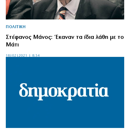
ΠΟΛΙΤΙΚΗ
Στέφανος Μάνος: Έκαναν τα ίδια λάθη με το
Μάτι
18|02|2021 | 8:34