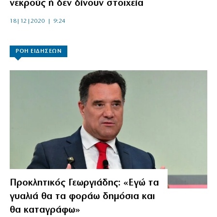
νεκρούς ή δεν δίνουν στοιχεία
18|12|2020 | 9:24
ΡΟΗ ΕΙΔΗΣΕΩΝ
Προκλητικός Γεωργιάδης: «Εγώ τα
γυαλιά θα τα φοράω δημόσια και
θα καταγράφω»