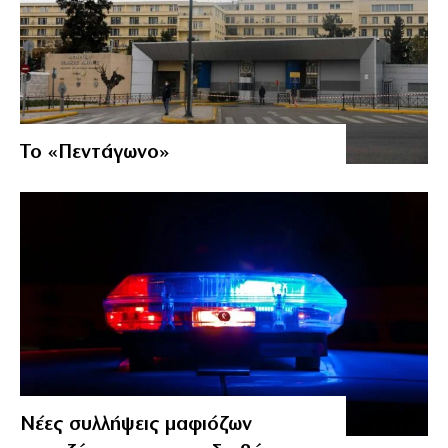
Το «Πεντάγωνο»
Νέες συλλήψεις μαφιόζων