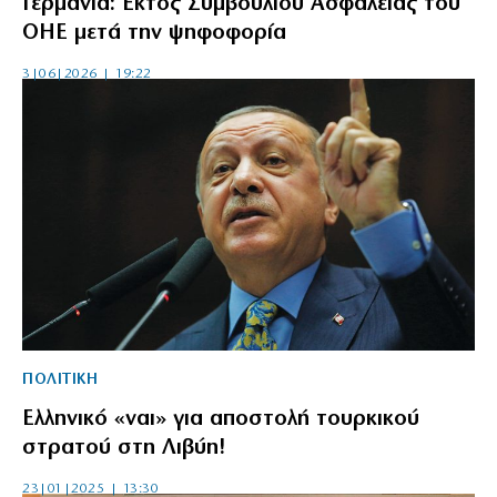
Γερμανία: Εκτός Συμβουλίου Ασφαλείας του
ΟΗΕ μετά την ψηφοφορία
3|06|2026 | 19:22
ΠΟΛΙΤΙΚΗ
Ελληνικό «ναι» για αποστολή τουρκικού
στρατού στη Λιβύη!
23|01|2025 | 13:30