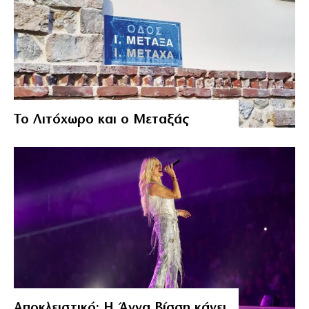
Το Λιτόχωρο και ο Μεταξάς
Αποκλειστικό: Η Άννα Βίσση κάνει