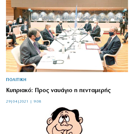
ΠΟΛΙΤΙΚΗ
Κυπριακό: Προς ναυάγιο η πενταμερής
29|04|2021 | 9:08