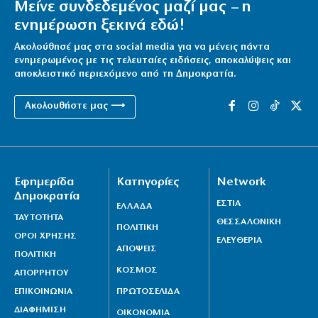
Μείνε συνδεδεμένος μαζί μας – η
ενημέρωση ξεκινά εδώ!
Ακολούθησέ μας στα social media για να μένεις πάντα
ενημερωμένος με τις τελευταίες ειδήσεις, αποκαλύψεις και
αποκλειστικό περιεχόμενο από τη Δημοκρατία.
Ακολουθήστε μας ⟶
Εφημερίδα
Κατηγορίες
Network
Δημοκρατία
ΕΣΤΙΑ
ΕΛΛΑΔΑ
ΤΑΥΤΟΤΗΤΑ
ΘΕΣΣΑΛΟΝΙΚΗ
ΠΟΛΙΤΙΚΗ
ΟΡΟΙ ΧΡΗΣΗΣ
ΕΛΕΥΘΕΡΙΑ
ΑΠΟΨΕΙΣ
ΠΟΛΙΤΙΚΗ
ΚΟΣΜΟΣ
ΑΠΟΡΡΗΤΟΥ
ΕΠΙΚΟΙΝΩΝΙΑ
ΠΡΩΤΟΣΕΛΙΔΑ
ΔΙΑΦΗΜΙΣΗ
ΟΙΚΟΝΟΜΙΑ