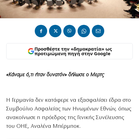
Προσθέστε την «δημοκρατία» ως
προτιμώμενη πηγή στην Google
«Κάναμε ό,τι ήταν δυνατόν» δήλωσε ο Μερτς
Η Γερμανία δεν κατάφερε να εξασφαλίσει έδρα στο
Συμβούλιο Ασφαλείας των Ηνωμένων Εθνών, όπως
ανακοίνωσε η πρόεδρος της Γενικής Συνέλευσης
του ΟΗΕ, Αναλένα Μπέρμποκ.