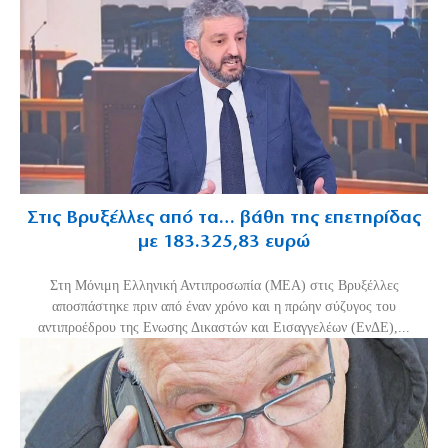
Στις Βρυξέλλες από τα… βάθη της επετηρίδας
με 183.325,83 ευρώ
Στη Μόνιμη Ελληνική Αντιπροσωπία (ΜΕΑ) στις Βρυξέλλες
αποσπάστηκε πριν από έναν χρόνο και η πρώην σύζυγος του
αντιπροέδρου της Ενωσης Δικαστών και Εισαγγελέων (ΕνΔΕ),...