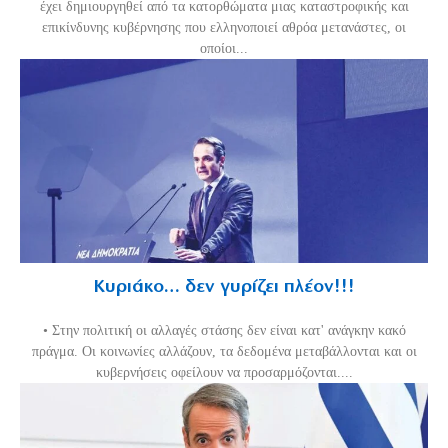
έχει δημιουργηθεί από τα κατορθώματα μιας καταστροφικής και
επικίνδυνης κυβέρνησης που ελληνοποιεί αθρόα μετανάστες, οι
οποίοι...
Κυριάκο… δεν γυρίζει πλέον!!!
• Στην πολιτική οι αλλαγές στάσης δεν είναι κατ' ανάγκην κακό
πράγμα. Οι κοινωνίες αλλάζουν, τα δεδομένα μεταβάλλονται και οι
κυβερνήσεις οφείλουν να προσαρμόζονται....