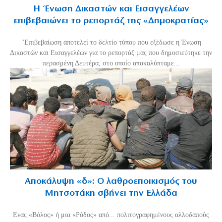
Η Ένωση Δικαστών και Εισαγγελέων
επιβεβαιώνει το ρεπορτάζ της «Δημοκρατίας»
"Επιβεβαίωση αποτελεί το δελτίο τύπου που εξέδωσε η Ένωση
Δικαστών και Εισαγγελέων για το ρεπορτάζ μας που δημοσιεύτηκε την
περασμένη Δευτέρα, στο οποίο αποκαλύπταμε...
Αποκάλυψη «δ»: Ο λαθροεποικισμός του
Μητσοτάκη σβήνει την Ελλάδα
Ενας «Βόλος» ή μια «Ρόδος» από... πολιτογραφημένους αλλοδαπούς