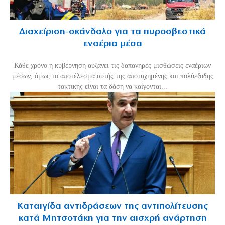
Διαχείριση-σκάνδαλο για τα πυροσβεστικά
εναέρια μέσα
Κάθε χρόνο η κυβέρνηση αυξάνει τις δαπανηρές μισθώσεις εναέριων
μέσων, όμως το αποτέλεσμα αυτής της αποτυχημένης και πολύεξοδης
τακτικής είναι τα δάση να καίγονται...
Καταιγίδα αντιδράσεων της αντιπολίτευσης
κατά Μητσοτάκη για την αισχρή ανάρτηση