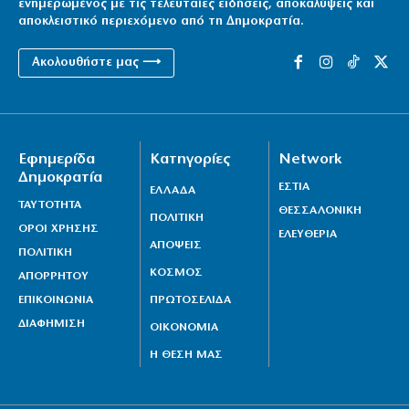
ενημερωμένος με τις τελευταίες ειδήσεις, αποκαλύψεις και
αποκλειστικό περιεχόμενο από τη Δημοκρατία.
Ακολουθήστε μας ⟶
Εφημερίδα
Κατηγορίες
Network
Δημοκρατία
ΕΣΤΙΑ
ΕΛΛΑΔΑ
ΤΑΥΤΟΤΗΤΑ
ΘΕΣΣΑΛΟΝΙΚΗ
ΠΟΛΙΤΙΚΗ
ΟΡΟΙ ΧΡΗΣΗΣ
ΕΛΕΥΘΕΡΙΑ
ΑΠΟΨΕΙΣ
ΠΟΛΙΤΙΚΗ
ΚΟΣΜΟΣ
ΑΠΟΡΡΗΤΟΥ
ΕΠΙΚΟΙΝΩΝΙΑ
ΠΡΩΤΟΣΕΛΙΔΑ
ΔΙΑΦΗΜΙΣΗ
ΟΙΚΟΝΟΜΙΑ
Η ΘΕΣΗ ΜΑΣ