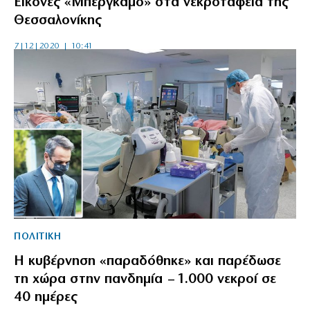
Εικόνες «Μπέργκαμο» στα νεκροταφεία της
Θεσσαλονίκης
7|12|2020 | 10:41
ΠΟΛΙΤΙΚΗ
Η κυβέρνηση «παραδόθηκε» και παρέδωσε
τη χώρα στην πανδημία – 1.000 νεκροί σε
40 ημέρες