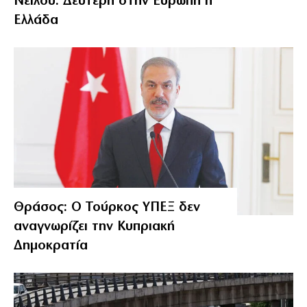
Νείλου: Δεύτερη στην Ευρώπη η
Ελλάδα
Θράσος: Ο Τούρκος ΥΠΕΞ δεν
αναγνωρίζει την Κυπριακή
Δημοκρατία