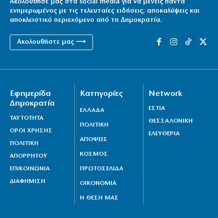
Ακολούθησέ μας στα social media για να μένεις πάντα
ενημερωμένος με τις τελευταίες ειδήσεις, αποκαλύψεις και
αποκλειστικό περιεχόμενο από τη Δημοκρατία.
Ακολουθήστε μας ⟶
Εφημερίδα
Κατηγορίες
Network
Δημοκρατία
ΕΣΤΙΑ
ΕΛΛΑΔΑ
ΤΑΥΤΟΤΗΤΑ
ΘΕΣΣΑΛΟΝΙΚΗ
ΠΟΛΙΤΙΚΗ
ΟΡΟΙ ΧΡΗΣΗΣ
ΕΛΕΥΘΕΡΙΑ
ΑΠΟΨΕΙΣ
ΠΟΛΙΤΙΚΗ
ΚΟΣΜΟΣ
ΑΠΟΡΡΗΤΟΥ
ΕΠΙΚΟΙΝΩΝΙΑ
ΠΡΩΤΟΣΕΛΙΔΑ
ΔΙΑΦΗΜΙΣΗ
ΟΙΚΟΝΟΜΙΑ
Η ΘΕΣΗ ΜΑΣ