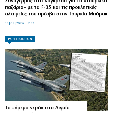
Συναγερμός στο Κογκρέσο για τα «τουρκικά
παζάρια» με τα F-35 και τις προκλητικές
αλχημείες του πρέσβη στην Τουρκία Μπάρακ
13|05|2026 | 2:33
ΡΟΗ ΕΙΔΗΣΕΩΝ
Τα «ήρεμα νερά» στο Αιγαίο