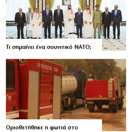
Τι σημαίνει ένα σουνιτικό ΝΑΤΟ;
Οριοθετήθηκε η φωτιά στο