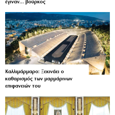
έγιναν… βούρκος
Καλλιμάρμαρο: Ξεκινάει ο
καθαρισμός των μαρμάρινων
επιφανειών του