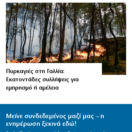
Πυρκαγιές στη Γαλλία:
Εκατοντάδες συλλήψεις για
εμπρησμό ή αμέλεια
Μείνε συνδεδεμένος μαζί μας – η
ενημέρωση ξεκινά εδώ!