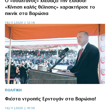
Ο «σουλτάνος» χλευάζει την Ελλάδα!
«Κίνηση καλής θέλησης» χαρακτήρισε το
πικνίκ στα Βαρώσια
18|11|2020 | 12:18
ΠΟΛΙΤΙΚΗ
Φιέστα ντροπής Ερντογάν στα Βαρώσια!
16|11|2020 | 10:50