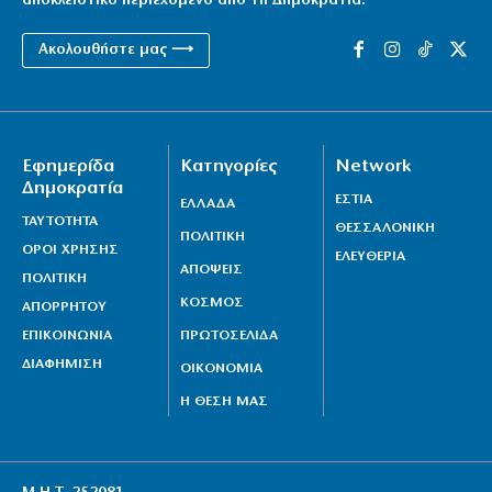
αποκλειστικό περιεχόμενο από τη Δημοκρατία.
Ακολουθήστε μας ⟶
Εφημερίδα
Κατηγορίες
Network
Δημοκρατία
ΕΣΤΙΑ
ΕΛΛΑΔΑ
ΤΑΥΤΟΤΗΤΑ
ΘΕΣΣΑΛΟΝΙΚΗ
ΠΟΛΙΤΙΚΗ
ΟΡΟΙ ΧΡΗΣΗΣ
ΕΛΕΥΘΕΡΙΑ
ΑΠΟΨΕΙΣ
ΠΟΛΙΤΙΚΗ
ΚΟΣΜΟΣ
ΑΠΟΡΡΗΤΟΥ
ΕΠΙΚΟΙΝΩΝΙΑ
ΠΡΩΤΟΣΕΛΙΔΑ
ΔΙΑΦΗΜΙΣΗ
ΟΙΚΟΝΟΜΙΑ
Η ΘΕΣΗ ΜΑΣ