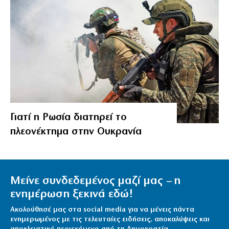
Γιατί η Ρωσία διατηρεί το
πλεονέκτημα στην Ουκρανία
Μείνε συνδεδεμένος μαζί μας – η
ενημέρωση ξεκινά εδώ!
Ακολούθησέ μας στα social media για να μένεις πάντα
ενημερωμένος με τις τελευταίες ειδήσεις, αποκαλύψεις και