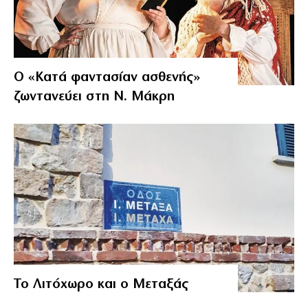
Ο «Κατά φαντασίαν ασθενής»
ζωντανεύει στη Ν. Μάκρη
Το Λιτόχωρο και ο Μεταξάς