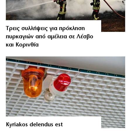
Tρεις συλλήψεις για πρόκληση
πυρκαγιών από αμέλεια σε Λέσβο
και Κορινθία
Kyriakos delendus est