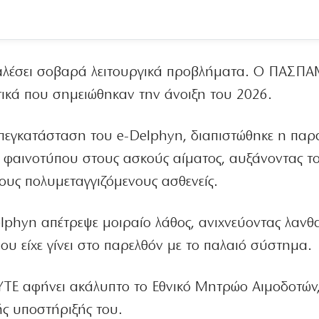
αλέσει σοβαρά λειτουργικά προβλήματα. Ο ΠΑΣΠ
τικά που σημειώθηκαν την άνοιξη του 2026.
 απεγκατάσταση του e-Delphyn, διαπιστώθηκε η παρ
φαινοτύπου στους ασκούς αίματος, αυξάνοντας το
ους πολυμεταγγιζόμενους ασθενείς.
elphyn απέτρεψε μοιραίο λάθος, ανιχνεύοντας λαν
υ είχε γίνει στο παρελθόν με το παλαιό σύστημα.
ΥΤΕ αφήνει ακάλυπτο το Εθνικό Μητρώο Αιμοδοτών,
ής υποστήριξής του.