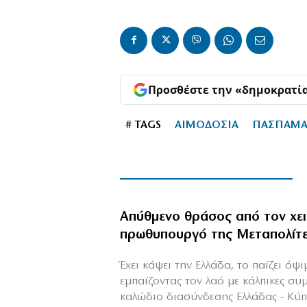
Προσθέστε την «δημοκρατί
# TAGS
ΑΙΜΟΔΟΣΙΑ
ΠΑΣΠΑΜ
Απύθμενο θράσος από τον χε
πρωθυπουργό της Μεταπολίτ
Έχει κάψει την Ελλάδα, το παίζει όψ
εμπαίζοντας τον λαό με κάλπικες συ
καλώδιο διασύνδεσης Ελλάδας - Κύ