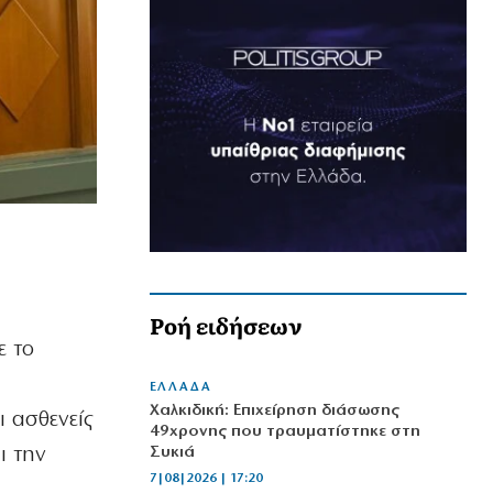
Ροή ειδήσεων
ε το
ΕΛΛΑΔΑ
Χαλκιδική: Επιχείρηση διάσωσης
 ασθενείς
49χρονης που τραυματίστηκε στη
ι την
Συκιά
7|08|2026 | 17:20