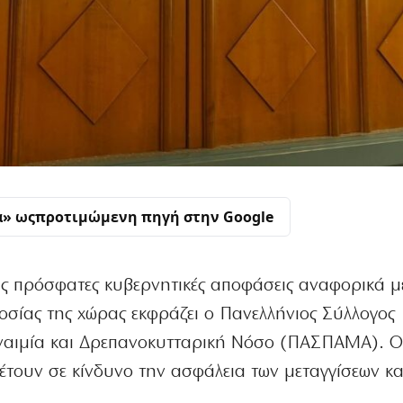
α» ως
προτιμώμενη πηγή στην Google
ις πρόσφατες κυβερνητικές αποφάσεις αναφορικά μ
σίας της χώρας εκφράζει ο Πανελλήνιος Σύλλογος
αιμία και Δρεπανοκυτταρική Νόσο (ΠΑΣΠΑΜΑ). Οι
έτουν σε κίνδυνο την ασφάλεια των μεταγγίσεων κα