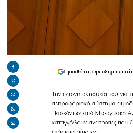
Προσθέστε την «δημοκρατί
Την έντονη ανησυχία του για τ
πληροφοριακό σύστημα αιμοδο
Πασχόντων από Μεσογειακή Αν
καταγγέλλουν ανατροπές που θ
επάρκεια αίματος.