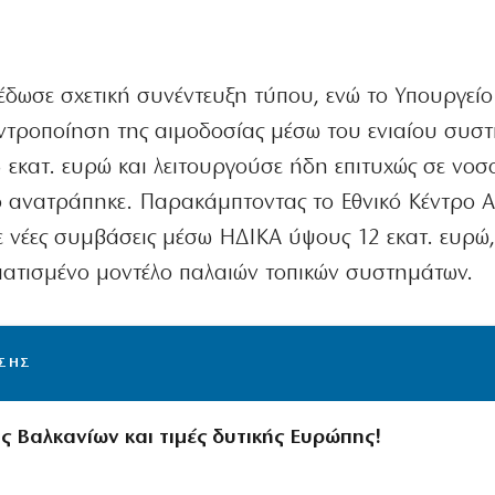
δωσε σχετική συνέντευξη τύπου, ενώ το Υπουργείο
κεντροποίηση της αιμοδοσίας μέσω του ενιαίου συσ
6 εκατ. ευρώ και λειτουργούσε ήδη επιτυχώς σε νοσ
κό ανατράπηκε. Παρακάμπτοντας το Εθνικό Κέντρο 
ε νέες συμβάσεις μέσω ΗΔΙΚΑ ύψους 12 εκατ. ευρώ
ματισμένο μοντέλο παλαιών τοπικών συστημάτων.
ΙΣΗΣ
ς Βαλκανίων και τιμές δυτικής Ευρώπης!