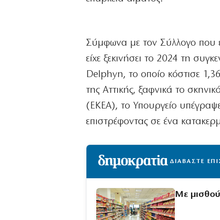
Σύμφωνα με τον Σύλλογο που έ
είχε ξεκινήσει το 2024 τη συγ
Delphyn, το οποίο κόστισε 1,3
της Αττικής, ξαφνικά το σκηνι
(ΕΚΕΑ), το Υπουργείο υπέγραψ
επιστρέφοντας σε ένα κατακερ
ΔΙΑΒΑΣΤΕ ΕΠ
Με μισθού