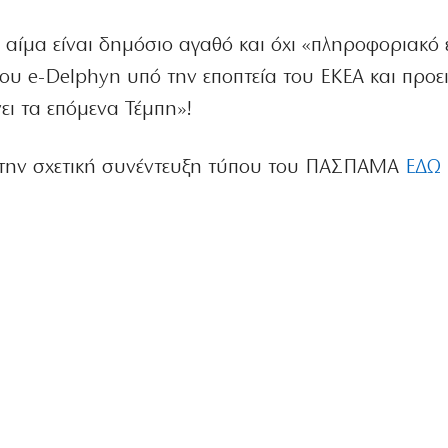
 αίμα είναι δημόσιο αγαθό και όχι «πληροφοριακό 
υ e-Delphyn υπό την εποπτεία του ΕΚΕΑ και προει
νει τα επόμενα Τέμπη»!
στην σχετική συνέντευξη τύπου του ΠΑΣΠΑΜΑ
ΕΔΩ