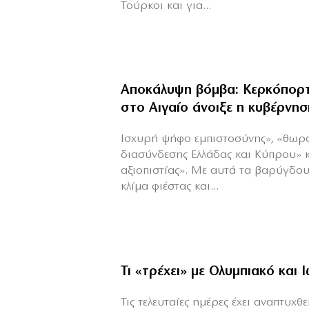
Τούρκοι και για...
Αποκάλυψη βόμβα: Κερκόπορτ
στο Αιγαίο άνοιξε η κυβέρνησ
Ισχυρή ψήφο εμπιστοσύνης», «θωρ
διασύνδεσης Ελλάδας και Κύπρου» 
αξιοπιστίας». Με αυτά τα βαρύγδο
κλίμα φιέστας και...
Τι «τρέχει» με Ολυμπιακό και 
Τις τελευταίες ημέρες έχει αναπτυχ