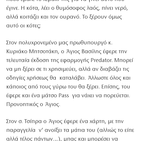
έγινε. Η κότα, λέει ο θυμόσοφος λαός, πίνει νερό,
αλλά κοιτάζει και τον ουρανό. Το ξέρουν όμως
αυτό οι κότες;
Στον πολυχρονεμένο μας πρωθυπουργό κ.
Κυριάκο Μητσοτάκη, ο Άγιος Βασίλης έφερε την
τελευταία έκδοση της εφαρμογής Predator. Μπορεί
να μη ξέρει σε τι χρησιμεύει, αλλά αν διαβάζει τις
οδηγίες χρήσεως θα καταλάβει. Άλλωστε όλος και
κάποιος από τους γύρω του θα ξέρει. Επίσης, του
έφερε και ένα μάτσo Pass για νάχει να πορεύεται.
Προνοητικός ο Άγιος.
Στον σ. Τσίπρα ο Άγιος έφερε ένα χάρτη, με την
παραγγελία ν‘ ανοίξει τα μάτια του (αλλιώς το είπε
αλλά τέλος πάντων…), μπας και μπορέσει να