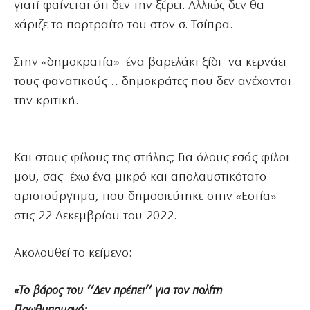
γιατί φαίνεται ότι δεν την ξέρει. Αλλιώς δεν θα
χάριζε το πορτραίτο του στον σ. Τσίπρα.
Στην «δημοκρατία» ένα βαρελάκι ξίδι να κερνάει
τους φανατικούς… δημοκράτες που δεν ανέχονται
την κριτική.
Και στους φίλους της στήλης; Για όλους εσάς φίλοι
μου, σας έχω ένα μικρό και απολαυστικότατο
αριστούργημα, που δημοσιεύτηκε στην «Εστία»
στις 22 Δεκεμβρίου του 2022.
Ακολουθεί το κείμενο:
«Το βάρος του ‘’Δεν πρέπει’’ για τον πολίτη