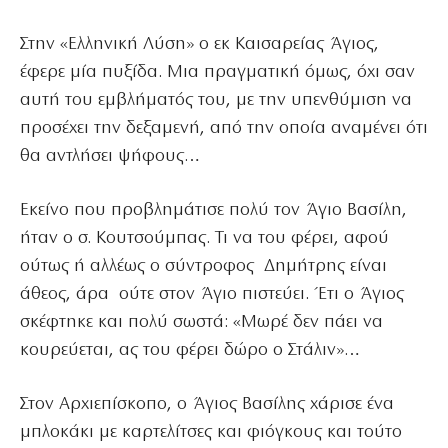
Στην «Ελληνική Λύση» ο εκ Καισαρείας Άγιος,
έφερε μία πυξίδα. Μια πραγματική όμως, όχι σαν
αυτή του εμβλήματός του, με την υπενθύμιση να
προσέχει την δεξαμενή, από την οποία αναμένει ότι
θα αντλήσει ψήφους…
Εκείνο που προβλημάτισε πολύ τον Άγιο Βασίλη,
ήταν ο σ. Κουτσούμπας. Τι να του φέρει, αφού
ούτως ή αλλέως ο σύντροφος Δημήτρης είναι
άθεος, άρα ούτε στον Άγιο πιστεύει. Έτι ο Άγιος
σκέφτηκε και πολύ σωστά: «Μωρέ δεν πάει να
κουρεύεται, ας του φέρει δώρο ο Στάλιν»…
Στον Αρχιεπίσκοπο, ο Άγιος Βασίλης χάρισε ένα
μπλοκάκι με καρτελίτσες και φιόγκους και τούτο