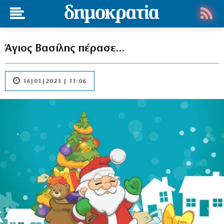
Άγιος Βασίλης πέρασε…
16|01|2023 | 11:06