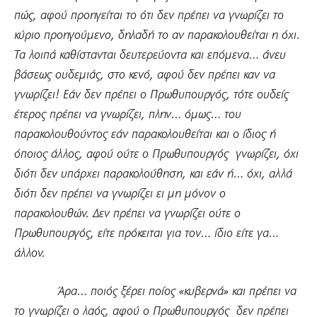
πώς, αφού προηγείται το ότι δεν πρέπει να γνωρίζει το
κύριο προηγούμενο, δηλαδή το αν παρακολουθείται η όχι.
Τα λοιπά καθίστανται δευτερεύοντα και επόμενα… άνευ
βάσεως ουδεμιάς, στο κενό, αφού δεν πρέπει καν να
γνωρίζει! Εάν δεν πρέπει ο Πρωθυπουργός, τότε ουδείς
έτερος πρέπει να γνωρίζει, πλην… όμως… του
παρακολουθούντος εάν παρακολουθείται και ο ίδιος ή
όποιος άλλος, αφού ούτε ο Πρωθυπουργός γνωρίζει, όχι
διότι δεν υπάρχει παρακολούθηση, και εάν ή… όχι, αλλά
διότι δεν πρέπει να γνωρίζει ει μη μόνον ο
παρακολουθών. Δεν πρέπει να γνωρίζει ούτε ο
Πρωθυπουργός, είτε πρόκειται για τον… ίδιο είτε γα…
άλλον.
Άρα… ποιός ξέρει ποίος «κυβερνά» και πρέπει να
το γνωρίζει ο λαός, αφού ο Πρωθυπουργός δεν πρέπει