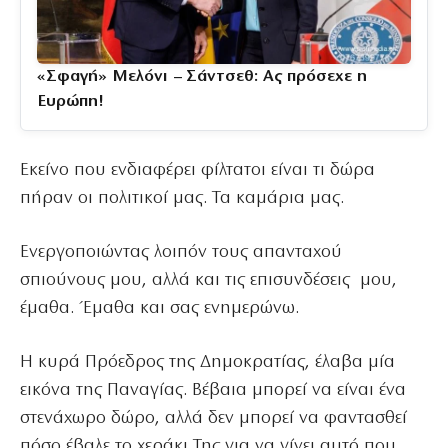
«Σφαγή» Μελόνι – Σάντσεθ: Ας πρόσεχε η
Ευρώπη!
Εκείνο που ενδιαφέρει φίλτατοι είναι τι δώρα
πήραν οι πολιτικοί μας. Τα καμάρια μας.
Ενεργοποιώντας λοιπόν τους απανταχού
σπιούνους μου, αλλά και τις επισυνδέσεις μου,
έμαθα. Έμαθα και σας ενημερώνω.
Η κυρά Πρόεδρος της Δημοκρατίας, έλαβα μία
εικόνα της Παναγίας. Βέβαια μπορεί να είναι ένα
στενάχωρο δώρο, αλλά δεν μπορεί να φαντασθεί
πόσο έβαλε το χεράκι Της για να γίνει αυτό που