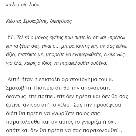
«τελευταίο λαό».
Κώστας Σμοκοβίτης, δικηγόρος.
Υ.Γ.: Τελικά ο μόνος ηγέτης που πιστεύει ότι και «πρέπει»
και τα ξέρει όλα, είναι ο… μητροπολίτης και, αν σας κρίνει
άξιο, πιστέψτε με, μπορείτε να ενημερωθείτε, ειλικρινώς
για όλα, χωρίς ο ίδιος να παρακολουθεί ουδένα.
Αυτή ήταν η επιστολή αριστούργημα του κ.
Σμοκοβίτη. Πιστεύω ότι θα την απολαύσατε
δεόντως, είτε πρέπει, είτε δεν πρέπει και δεν θα σας
έμεινε άντερο απ’ το γέλιο. Σας την προσέφερα
διότι θα πρέπει να γνωρίζετε ποιος σας
παρακολουθεί και αν αυτός το γνωρίζει ή όχι,
οπότε και δεν θα πρέπει να σας παρακολουθεί…