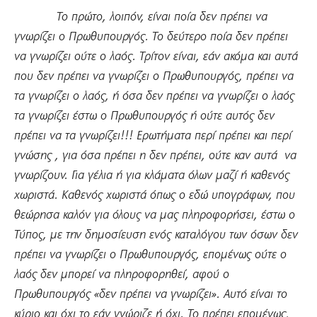
Το πρώτο, λοιπόν, είναι ποία δεν πρέπει να
γνωρίζει ο Πρωθυπουργός. Το δεύτερο ποία δεν πρέπει
να γνωρίζει ούτε ο λαός. Τρίτον είναι, εάν ακόμα και αυτά
που δεν πρέπει να γνωρίζει ο Πρωθυπουργός, πρέπει να
τα γνωρίζει ο λαός, ή όσα δεν πρέπει να γνωρίζει ο λαός
τα γνωρίζει έστω ο Πρωθυπουργός ή ούτε αυτός δεν
πρέπει να τα γνωρίζει!!! Ερωτήματα περί πρέπει και περί
γνώσης , για όσα πρέπει η δεν πρέπει, ούτε καν αυτά να
γνωρίζουν. Για γέλια ή για κλάματα όλων μαζί ή καθενός
χωριστά. Καθενός χωριστά όπως ο εδώ υπογράφων, που
θεώρησα καλόν για όλους να μας πληροφορήσει, έστω ο
Τύπος, με την δημοσίευση ενός καταλόγου των όσων δεν
πρέπει να γνωρίζει ο Πρωθυπουργός, επομένως ούτε ο
λαός δεν μπορεί να πληροφορηθεί, αφού ο
Πρωθυπουργός «δεν πρέπει να γνωρίζει». Αυτό είναι το
κύριο και όχι το εάν γνώριζε ή όχι. Το πρέπει επομένως,