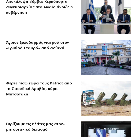
Αποκάλυψη βόμβα: Κερκόπορτα
συγκυριαρχίας στο Αιγαίο άνοιξε η
κυβέρνηση
Άγριος ξυλοδαρμός γιατρού στον
«Ερυθρό Σταυρό» από ασθενή
Φέρτε πίσω τώρα τους Patriot από
τη Σαουδική Αραβία, κύριε
Μητσοτάκη!
Γυρίζουμε τις πλάτες μας στον…
μητσοτακικό διχασμό