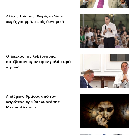
Αλέξης Τσίπρας: Χωρίς ατζέντα,
χωρίς γραμμή, χωρίς δυναμική
Ο έλεγχος της Κυβέρνησης:
Κατέβασαν άρον άρον ρολά χωρίς
ντροπή
Απύθμενο θράσος από τον
χειρότερο πρωθυπουργό της
Μεταπολίτευσης