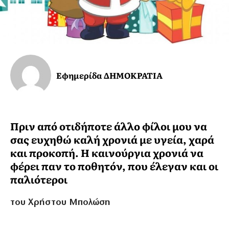
Εφημερίδα ΔΗΜΟΚΡΑΤΙΑ
Πριν από οτιδήποτε άλλο φίλοι μου να
σας ευχηθώ καλή χρονιά με υγεία, χαρά
και προκοπή. Η καινούργια χρονιά να
φέρει παν το ποθητόν, που έλεγαν και οι
παλιότεροι
του Χρήστου Μπολώση