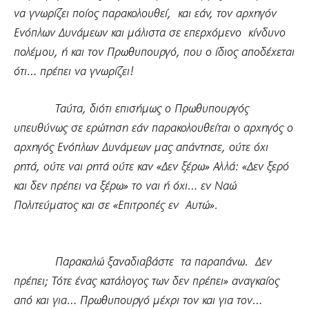
να γνωρίζει ποίος παρακολουθεί, και εάν, τον αρχηγόν
Ενόπλων Δυνάμεων και μάλιστα σε επερχόμενο κίνδυνο
πολέμου, ή και τον Πρωθυπουργό, που ο ίδιος αποδέχεται
ότι… πρέπει να γνωρίζει!
Ταύτα, διότι επισήμως ο Πρωθυπουργός
υπευθύνως σε ερώτηση εάν παρακολουθείται ο αρχηγός ο
αρχηγός Ενόπλων Δυνάμεων μας απάντησε, ούτε όχι
ρητά, ούτε ναι ρητά ούτε καν «Δεν ξέρω» Αλλά: «Δεν ξερό
και δεν πρέπει να ξέρω» το ναι ή όχι… εν Ναώ
Πολιτεύματος και σε «Επιτροπές εν Αυτώ».
Παρακαλώ ξαναδιαβάστε τα παραπάνω. Δεν
πρέπει; Τότε ένας κατάλογος των δεν πρέπει» αναγκαίος
από και για… Πρωθυπουργό μέχρι τον και για τον…