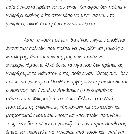
ποία άγνωστα πρέπει να του είναι. Και αφού δεν πρέπει ν
γνωρίζει εκείνος ούτε στον κόπο να μπει για να… τα
γνωρίσει, αφού δεν πρέπει καν να τα ξέρει.
Αυτά τα «δεν πρέπει» θα είναι… λίγα… υποθέτω
έναντι των πολλών που πρέπει να γνωρίζει και μακρύς ο
κατάλογος, άρα και ο κόπος μας των πολτών να
ενημερωνόμαστε. Αλλά έστω τα λίγα που δεν πρέπει, ας
γνωρίζουμε τουλάχιστον αυτά, ποία είναι. Όπως π.χ. δεν
πρέπει να γνωρίζει ο Πρωθυπουργός εάν παρακολουθείται
ο Αρχηγός των Ενόπλων Δυνάμεων (συγκεκριμένως
σήμερα ο κ. Φλώρος) ή όχι, όπως δήλωσε στο Ναό
Πολιτεύματος Ειλικρίνειας «διακόνων» και αρχιερέων και
μητροπολιτών κομμάτων τους και «πολιτικών ποιμνίων»
τους. Εάν δεν πρέπει να γνωρίζει το εάν παρακολουθείται,
έπεται και περιττεύει να γνωρίζει από ποιόν και γιατί και