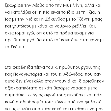
ξεχωρίσει την Λέσβο από την Μυτιλήνη, αλλά και
να καταλάβει ότι η Κέα είναι το ίδιο με τη Τζιά, η
Ίος με την Νιό και η Ζάκυνθος με το Τζάντε, μπας
και γλυτώσουμε κάνα καινούργιο ρεζιλίκι. Και,
σκέφτομαι εγώ, ότι αυτό το πράμα είχαμε για
πρωθυπουργό. Για αυτό τα’ κανε όπως τα’ κανε με
τα Σκόπια
Στα φερέλπιδα τέκνα του κ. πρωθυπουργού, της
κας Παναγιωταρεά και του κ. Αδώνιδος, που σαν
αυτά δεν είναι άλλα στον ντουνιά και διορίσθηκαν
αξιοκρατικότατα σε κάτι θεσάρες νααααα με το
συμπάθιο, ο Άγιος αφού τους ευχήθηκε και πάλι
καλή σταδιοδρομία τους έδωσε από ένα φυλαχτό
να τις φυλάει από κάθε κακό και ευχήθηκε να μην