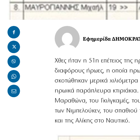
Εφημερίδα ΔΗΜΟΚΡΑ
Χθες ήταν η 51
η
επέτειος της 
διαφόρους ήρωες, η οποία ηρω
σκοτώθηκαν μερικά χιλιόμετρα 
ηρωικά παράπλευρα κτιριάκια. 
Μαραθώνα, του Γκιλγκαμές, τ
των Νιμπελούκεν, του σπαθιού
και της Αλίκης στο Ναυτικό.