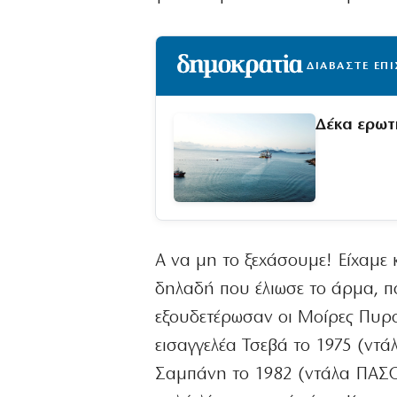
ΔΙΑΒΑΣΤΕ ΕΠ
Δέκα ερωτ
Α να μη το ξεχάσουμε! Είχαμε 
δηλαδή που έλιωσε το άρμα, π
εξουδετέρωσαν οι Μοίρες Πυρο
εισαγγελέα Τσεβά το 1975 (ντά
Σαμπάνη το 1982 (ντάλα ΠΑΣΟΚ