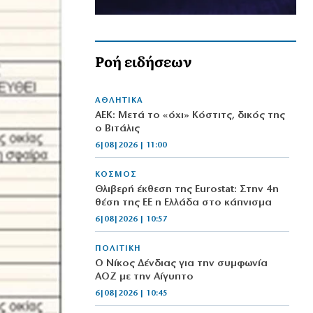
Ροή ειδήσεων
ΑΘΛΗΤΙΚΑ
ΑΕΚ: Μετά το «όχι» Κόστιτς, δικός της
ο Βιτάλις
6|08|2026 | 11:00
ΚΟΣΜΟΣ
Θλιβερή έκθεση της Eurostat: Στην 4η
θέση της ΕΕ η Ελλάδα στο κάπνισμα
6|08|2026 | 10:57
ΠΟΛΙΤΙΚΗ
Ο Νίκος Δένδιας για την συμφωνία
ΑΟΖ με την Αίγυπτο
6|08|2026 | 10:45