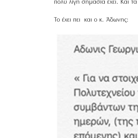
πολύ λίγη σημασία έχει. Και τ
Το έχει πει και ο κ. Άδωνης: