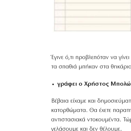
Έγινε ό,τι προβλεπόταν να γίνε
τα σπαθιά μπήκαν στα θηκάρια,
γράφει ο Χρήστος Μπολ
Βέβαια είχαμε και δημοσιεύματ
κατορθώματα. Θα έχετε παρατη
αντιστασιακά ντοκουμέντα. Τώρ
γελάσουμε και δεν θέλουμε.