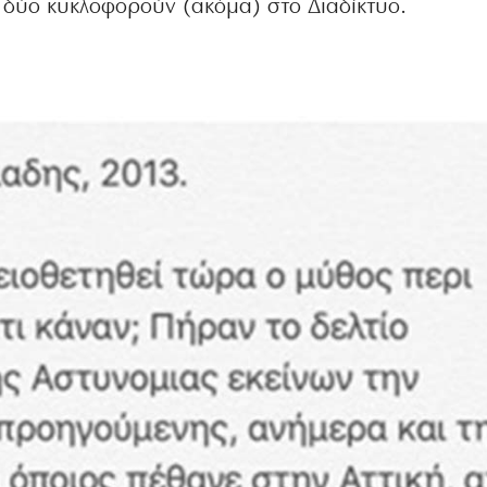
α δύο κυκλοφορούν (ακόμα) στο Διαδίκτυο.