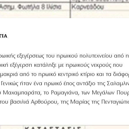
ΤΙΑ
ηρωικής εξεγέρσεως του ηρωικού πολυτεχνείου από 
ική εξέγερση κατάληξε με ηρωικούς νεκρούς που
μακριά από το ηρωικό κεντρικό κτίριο και τα διάφ
Γενικώς ήταν ένα ηρωικό έπος αντάξιο της Σαλαμλι
ου Μαχαμπαράτα, το Ραμαγιάνα, των Μεγάλων Που
 του βασιλιά Αρθούρου, της Μαρίας της Πενταγιώτ