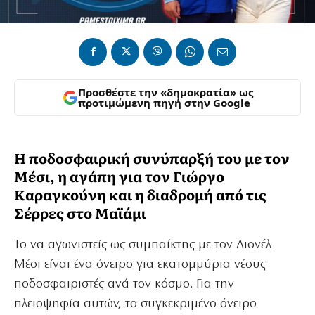
Προσθέστε την «δημοκρατία» ως
προτιμώμενη πηγή στην Google
Η ποδοσφαιρική συνύπαρξή του με τον
Μέσι, η αγάπη για τον Γιώργο
Καραγκούνη και η διαδρομή από τις
Σέρρες στο Μαϊάμι
Το να αγωνιστείς ως συμπαίκτης με τον Λιονέλ
Μέσι είναι ένα όνειρο για εκατομμύρια νέους
ποδοσφαιριστές ανά τον κόσμο. Για την
πλειοψηφία αυτών, το συγκεκριμένο όνειρο