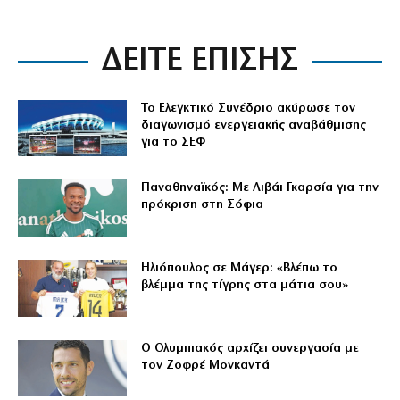
ΔΕΙΤΕ ΕΠΙΣΗΣ
Το Ελεγκτικό Συνέδριο ακύρωσε τον
διαγωνισμό ενεργειακής αναβάθμισης
για το ΣΕΦ
Παναθηναϊκός: Με Λιβάι Γκαρσία για την
πρόκριση στη Σόφια
Ηλιόπουλος σε Μάγερ: «Βλέπω το
βλέμμα της τίγρης στα μάτια σου»
Ο Ολυμπιακός αρχίζει συνεργασία με
τον Ζοφρέ Μονκαντά