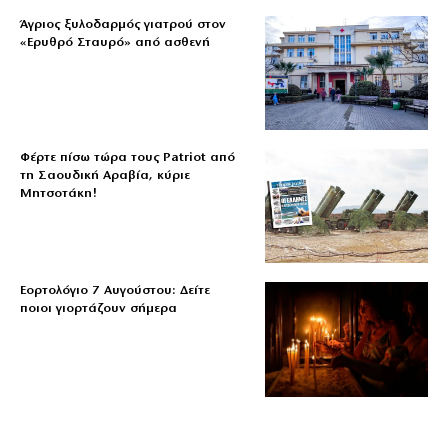
Άγριος ξυλοδαρμός γιατρού στον
«Ερυθρό Σταυρό» από ασθενή
Φέρτε πίσω τώρα τους Patriot από
τη Σαουδική Αραβία, κύριε
Μητσοτάκη!
Εορτολόγιο 7 Αυγούστου: Δείτε
ποιοι γιορτάζουν σήμερα