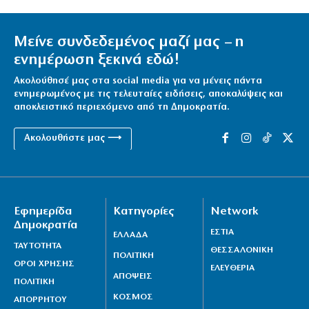
Μείνε συνδεδεμένος μαζί μας – η
ενημέρωση ξεκινά εδώ!
Ακολούθησέ μας στα social media για να μένεις πάντα
ενημερωμένος με τις τελευταίες ειδήσεις, αποκαλύψεις και
αποκλειστικό περιεχόμενο από τη Δημοκρατία.
Ακολουθήστε μας ⟶
Εφημερίδα
Κατηγορίες
Network
Δημοκρατία
ΕΣΤΙΑ
ΕΛΛΑΔΑ
ΤΑΥΤΟΤΗΤΑ
ΘΕΣΣΑΛΟΝΙΚΗ
ΠΟΛΙΤΙΚΗ
ΟΡΟΙ ΧΡΗΣΗΣ
ΕΛΕΥΘΕΡΙΑ
ΑΠΟΨΕΙΣ
ΠΟΛΙΤΙΚΗ
ΚΟΣΜΟΣ
ΑΠΟΡΡΗΤΟΥ