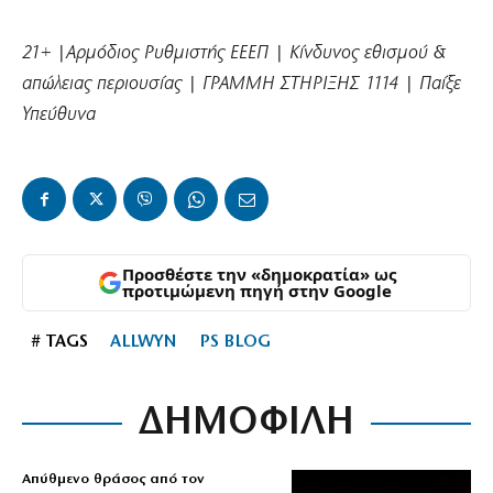
21+ |Αρμόδιος Ρυθμιστής ΕΕΕΠ | Κίνδυνος εθισμού &
απώλειας περιουσίας | ΓΡΑΜΜΗ ΣΤΗΡΙΞΗΣ 1114 | Παίξε
Υπεύθυνα
Προσθέστε την «δημοκρατία» ως
προτιμώμενη πηγή στην Google
# TAGS
ALLWYN
PS BLOG
ΔΗΜΟΦΙΛΗ
Απύθμενο θράσος από τον