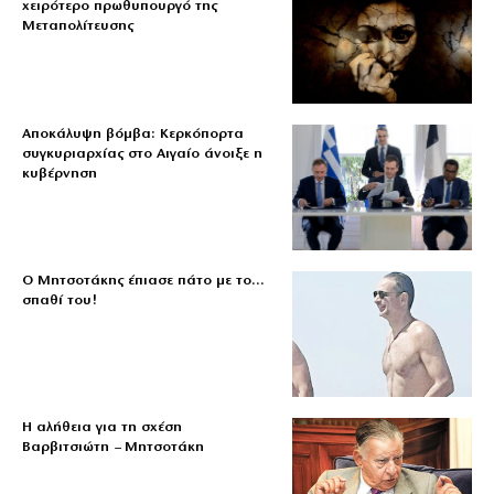
χειρότερο πρωθυπουργό της
Μεταπολίτευσης
Αποκάλυψη βόμβα: Κερκόπορτα
συγκυριαρχίας στο Αιγαίο άνοιξε η
κυβέρνηση
Ο Μητσοτάκης έπιασε πάτο με το…
σπαθί του!
Η αλήθεια για τη σχέση
Βαρβιτσιώτη – Μητσοτάκη