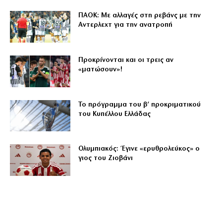
ΠΑΟΚ: Με αλλαγές στη ρεβάνς με την
Αντερλεχτ για την ανατροπή
Προκρίνονται και οι τρεις αν
«ματώσουν»!
Το πρόγραμμα του β’ προκριματικού
του Κυπέλλου Ελλάδας
Ολυμπιακός: Έγινε «ερυθρολεύκος» ο
γιος του Ζιοβάνι