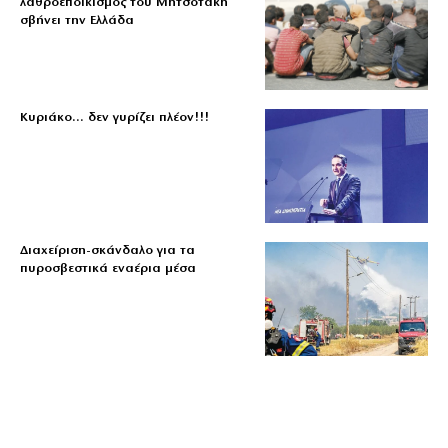
λαθροεποικισμός του Μητσοτάκη
σβήνει την Ελλάδα
Κυριάκο… δεν γυρίζει πλέον!!!
Διαχείριση-σκάνδαλο για τα
πυροσβεστικά εναέρια μέσα