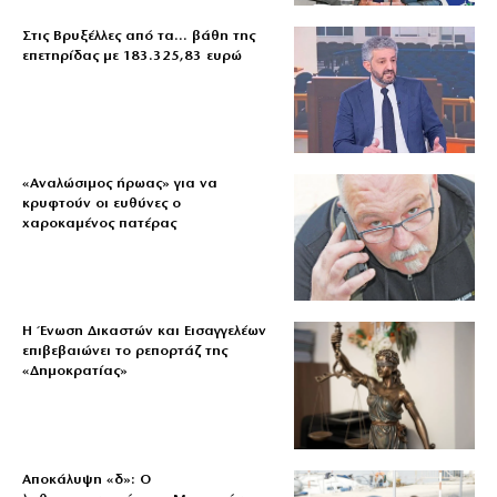
Στις Βρυξέλλες από τα… βάθη της
επετηρίδας με 183.325,83 ευρώ
«Aναλώσιμος ήρωας» για να
κρυφτούν οι ευθύνες ο
χαροκαμένος πατέρας
Η Ένωση Δικαστών και Εισαγγελέων
επιβεβαιώνει το ρεπορτάζ της
«Δημοκρατίας»
Αποκάλυψη «δ»: Ο