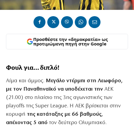
Προσθέστε την «δημοκρατία» ως
προτιμώμενη πηγή στην Google
Φουλ για… διπλό!
Αίμα και άμμος.
Μεγάλο ντέρμπι στη Λεωφόρο,
με τον Παναθηναϊκό να υποδέχεται την
ΑΕΚ
(21.00) στο πλαίσιο της 3ης αγωνιστικής των
playoffs της Super League. Η ΑΕΚ βρίσκεται στην
κορυφή
της κατάταξης με 66 βαθμούς,
απέχοντας 5 από
τον δεύτερο Ολυμπιακό.