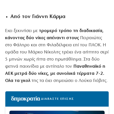
Aπό τον Γιάννη Κάρμα
Εχει ξεκινήσει με
τρομερό τρόπο τη διαδικασία,
κάνοντας δύο νίκες απέναντι στους
Πειραιώτες
στο Φάληρο και στη Φιλαδέλφεια επί του ΠΑΟΚ. Η
ομάδα του Μάρκο Νίκολιτς τρέχει ένα αήττητο σερί
5 μηνών χωρίς ήττα στο πρωτάθλημα. Στα δύο
φετινά παιχνίδια με αντίπαλο τον
Παναθηναϊκό η
ΑΕΚ μετρά δύο νίκες, με συνολικά τέρματα 7-2.
Ολα τα γκολ
της τα έχει σημειώσει ο Λούκα Γιόβιτς.
ΔΙΑΒΑΣΤΕ ΕΠΙΣΗΣ