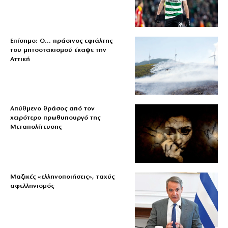
Επίσημο: Ο… πράσινος εφιάλτης
του μητσοτακισμού έκαψε την
Αττική
Απύθμενο θράσος από τον
χειρότερο πρωθυπουργό της
Μεταπολίτευσης
Μαζικές «ελληνοποιήσεις», ταχύς
αφελληνισμός