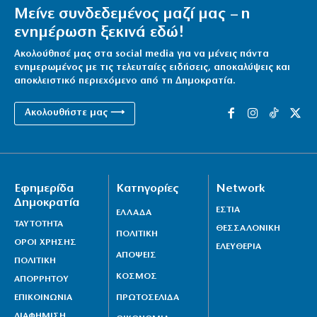
Μείνε συνδεδεμένος μαζί μας – η
ενημέρωση ξεκινά εδώ!
Ακολούθησέ μας στα social media για να μένεις πάντα
ενημερωμένος με τις τελευταίες ειδήσεις, αποκαλύψεις και
αποκλειστικό περιεχόμενο από τη Δημοκρατία.
Ακολουθήστε μας ⟶
Εφημερίδα
Κατηγορίες
Network
Δημοκρατία
ΕΣΤΙΑ
ΕΛΛΑΔΑ
ΤΑΥΤΟΤΗΤΑ
ΘΕΣΣΑΛΟΝΙΚΗ
ΠΟΛΙΤΙΚΗ
ΟΡΟΙ ΧΡΗΣΗΣ
ΕΛΕΥΘΕΡΙΑ
ΑΠΟΨΕΙΣ
ΠΟΛΙΤΙΚΗ
ΚΟΣΜΟΣ
ΑΠΟΡΡΗΤΟΥ
ΕΠΙΚΟΙΝΩΝΙΑ
ΠΡΩΤΟΣΕΛΙΔΑ
ΔΙΑΦΗΜΙΣΗ