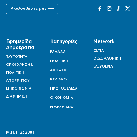
Ακολουθήστε μας ⟶
Εφημερίδα
Κατηγορίες
Network
Δημοκρατία
ΕΣΤΙΑ
ΕΛΛΑΔΑ
ΤΑΥΤΟΤΗΤΑ
ΘΕΣΣΑΛΟΝΙΚΗ
ΠΟΛΙΤΙΚΗ
ΟΡΟΙ ΧΡΗΣΗΣ
ΕΛΕΥΘΕΡΙΑ
ΑΠΟΨΕΙΣ
ΠΟΛΙΤΙΚΗ
ΚΟΣΜΟΣ
ΑΠΟΡΡΗΤΟΥ
ΕΠΙΚΟΙΝΩΝΙΑ
ΠΡΩΤΟΣΕΛΙΔΑ
ΔΙΑΦΗΜΙΣΗ
ΟΙΚΟΝΟΜΙΑ
Η ΘΕΣΗ ΜΑΣ
Μ.Η.Τ. 252081