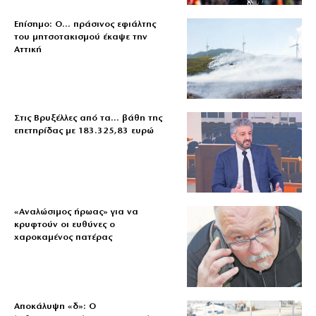
Επίσημο: Ο… πράσινος εφιάλτης
του μητσοτακισμού έκαψε την
Αττική
Στις Βρυξέλλες από τα… βάθη της
επετηρίδας με 183.325,83 ευρώ
«Aναλώσιμος ήρωας» για να
κρυφτούν οι ευθύνες ο
χαροκαμένος πατέρας
Αποκάλυψη «δ»: Ο