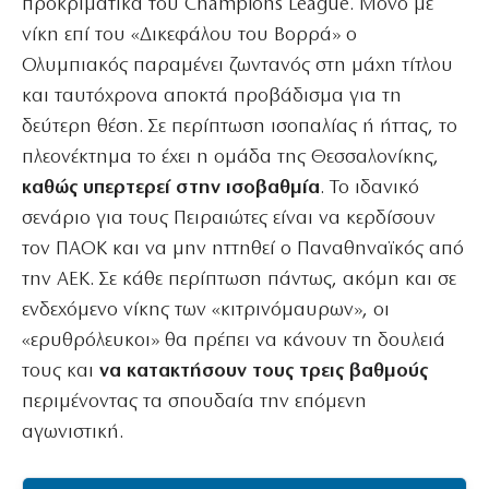
προκριματικά του Champions League. Μόνο με
νίκη επί του «Δικεφάλου του Βορρά» ο
Ολυμπιακός παραμένει ζωντανός στη μάχη τίτλου
και ταυτόχρονα αποκτά προβάδισμα για τη
δεύτερη θέση. Σε περίπτωση ισοπαλίας ή ήττας, το
πλεονέκτημα το έχει η ομάδα της Θεσσαλονίκης,
καθώς υπερτερεί στην ισοβαθμία
. Το ιδανικό
σενάριο για τους Πειραιώτες είναι να κερδίσουν
τον ΠΑΟΚ και να μην ηττηθεί ο Παναθηναϊκός από
την ΑΕΚ. Σε κάθε περίπτωση πάντως, ακόμη και σε
ενδεχόμενο νίκης των «κιτρινόμαυρων», οι
«ερυθρόλευκοι» θα πρέπει να κάνουν τη δουλειά
τους και
να κατακτήσουν τους τρεις βαθμούς
περιμένοντας τα σπουδαία την επόμενη
αγωνιστική.