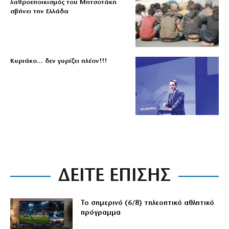
λαθροεποικισμός του Μητσοτάκη
σβήνει την Ελλάδα
Κυριάκο… δεν γυρίζει πλέον!!!
ΔΕΙΤΕ ΕΠΙΣΗΣ
Το σημερινό (6/8) τηλεοπτικό αθλητικό
πρόγραμμα