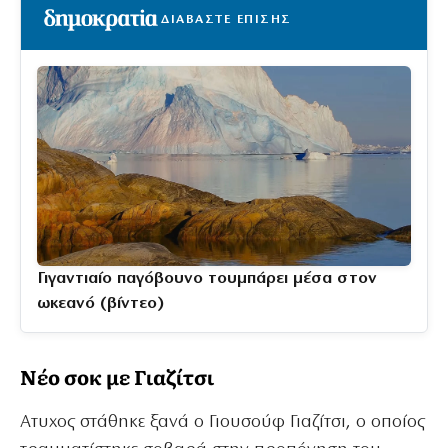
ΔΙΑΒΑΣΤΕ ΕΠΙΣΗΣ
Γιγαντιαίο παγόβουνο τουμπάρει μέσα στον
ωκεανό (βίντεο)
Νέο σοκ με Γιαζίτσι
Ατυχος στάθηκε ξανά ο Γιουσούφ Γιαζίτσι, ο οποίος