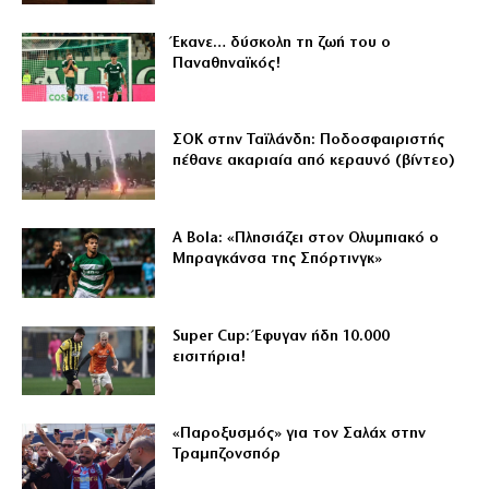
Έκανε… δύσκολη τη ζωή του ο
Παναθηναϊκός!
ΣΟΚ στην Ταϊλάνδη: Ποδοσφαιριστής
πέθανε ακαριαία από κεραυνό (βίντεο)
A Bola: «Πλησιάζει στον Ολυμπιακό ο
Μπραγκάνσα της Σπόρτινγκ»
Super Cup: Έφυγαν ήδη 10.000
εισιτήρια!
«Παροξυσμός» για τον Σαλάχ στην
Τραμπζονσπόρ