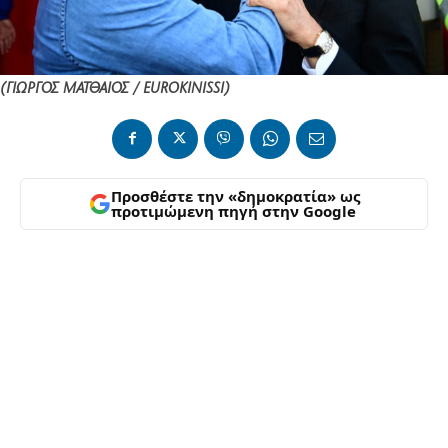
(ΓΙΩΡΓΟΣ ΜΑΤΘΑΙΟΣ / EUROKINISSI)
Προσθέστε την «δημοκρατία» ως
προτιμώμενη πηγή στην Google