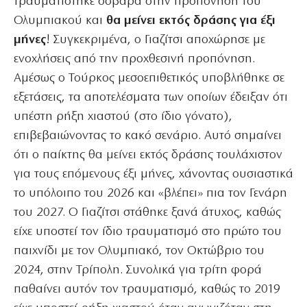
τραυματίστηκε σοβαρά στην προπόνηση του
Ολυμπιακού και
θα μείνει εκτός δράσης για έξι
μήνες
! Συγκεκριμένα, ο Γιαζίτσι αποχώρησε με
ενοχλήσεις από την προχθεσινή προπόνηση.
Αμέσως ο Τούρκος μεσοεπιθετικός υποβλήθηκε σε
εξετάσεις, τα αποτελέσματα των οποίων έδειξαν ότι
υπέστη ρήξη χιαστού (στο ίδιο γόνατο),
επιβεβαιώνοντας το κακό σενάριο. Αυτό σημαίνει
ότι ο παίκτης θα μείνει εκτός δράσης τουλάχιστον
για τους επόμενους έξι μήνες, χάνοντας ουσιαστικά
το υπόλοιπο του 2026 και «βλέπει» πια τον Γενάρη
του 2027. Ο Γιαζίτσι στάθηκε ξανά άτυχος, καθώς
είχε υποστεί τον ίδιο τραυματισμό στο πρώτο του
παιχνίδι με τον Ολυμπιακό, τον Οκτώβριο του
2024, στην Τρίπολη. Συνολικά για τρίτη φορά
παθαίνει αυτόν τον τραυματισμό, καθώς το 2019