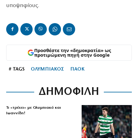
υποψηφίους.
Προσθέστε την «δημοκρατία» ως
προτιμώμενη πηγή στην Google
# TAGS
ΟΛΥΜΠΙΑΚΟΣ
ΠΑΟΚ
ΔΗΜΟΦΙΛΗ
Τι «τρέχει» με Ολυμπιακό και
Ιωαννίδη!