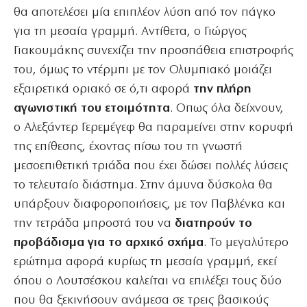
θα αποτελέσει μία επιπλέον λύση από τον πάγκο
για τη μεσαία γραμμή. Αντίθετα, ο Γιώργος
Γιακουμάκης συνεχίζει την προσπάθεια επιστροφής
του, όμως το ντέρμπι με τον Ολυμπιακό μοιάζει
εξαιρετικά οριακό σε ό,τι αφορά
την πλήρη
αγωνιστική του ετοιμότητα
. Οπως όλα δείχνουν,
ο Αλεξάντερ Γερεμέγεφ θα παραμείνει στην κορυφή
της επίθεσης, έχοντας πίσω του τη γνωστή
μεσοεπιθετική τριάδα που έχει δώσει πολλές λύσεις
το τελευταίο διάστημα. Στην άμυνα δύσκολα θα
υπάρξουν διαφοροποιήσεις, με τον Παβλένκα και
την τετράδα μπροστά του να
διατηρούν το
προβάδισμα για το αρχικό σχήμα
. Το μεγαλύτερο
ερώτημα αφορά κυρίως τη μεσαία γραμμή, εκεί
όπου ο Λουτσέσκου καλείται να επιλέξει τους δύο
που θα ξεκινήσουν ανάμεσα σε τρεις βασικούς