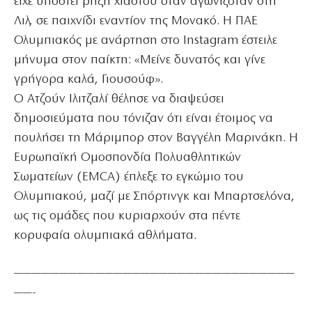
είχε υποστεί ρήξη χιαστού όταν αγωνιζόταν στη
Λιλ, σε παιχνίδι εναντίον της Μονακό. Η ΠΑΕ
Ολυμπιακός με ανάρτηση στο Instagram έστειλε
μήνυμα στον παίκτη: «Μείνε δυνατός και γίνε
γρήγορα καλά, Γιουσούφ».
Ο Ατζούν Ιλιτζαλί θέλησε να διαψεύσει
δημοσιεύματα που τόνιζαν ότι είναι έτοιμος να
πουλήσει τη Μάριμπορ στον Βαγγέλη Μαρινάκη. Η
Ευρωπαϊκή Ομοσπονδία Πολυαθλητικών
Σωματείων (EMCA) έπλεξε το εγκώμιο του
Ολυμπιακού, μαζί με Σπόρτινγκ και Μπαρτσελόνα,
ως τις ομάδες που κυριαρχούν στα πέντε
κορυφαία ολυμπιακά αθλήματα.
———————————————————————————————
——-