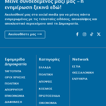
Μείνε συνδεδεμένος μαζί μας – η
ενημέρωση ξεκινά εδώ!
Ακολούθησέ μας στα social media για να μένεις πάντα
ενημερωμένος με τις τελευταίες ειδήσεις, αποκαλύψεις και
αποκλειστικό περιεχόμενο από τη Δημοκρατία.
Ακολουθήστε μας ⟶
Εφημερίδα
Κατηγορίες
Network
Δημοκρατία
ΕΣΤΙΑ
ΕΛΛΑΔΑ
ΤΑΥΤΟΤΗΤΑ
ΘΕΣΣΑΛΟΝΙΚΗ
ΠΟΛΙΤΙΚΗ
ΟΡΟΙ ΧΡΗΣΗΣ
ΕΛΕΥΘΕΡΙΑ
ΑΠΟΨΕΙΣ
ΠΟΛΙΤΙΚΗ
ΚΟΣΜΟΣ
ΑΠΟΡΡΗΤΟΥ
ΕΠΙΚΟΙΝΩΝΙΑ
ΠΡΩΤΟΣΕΛΙΔΑ
ΔΙΑΦΗΜΙΣΗ
ΟΙΚΟΝΟΜΙΑ