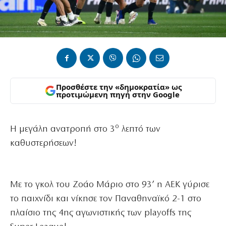
Προσθέστε την «δημοκρατία» ως
προτιμώμενη πηγή στην Google
ο
Η μεγάλη ανατροπή στο 3
λεπτό των
καθυστερήσεων!
Με το γκολ του Ζοάο Μάριο στο 93’ η ΑΕΚ γύρισε
το παιχνίδι και νίκησε τον Παναθηναϊκό 2-1 στο
πλαίσιο της 4ης αγωνιστικής των playoffs της