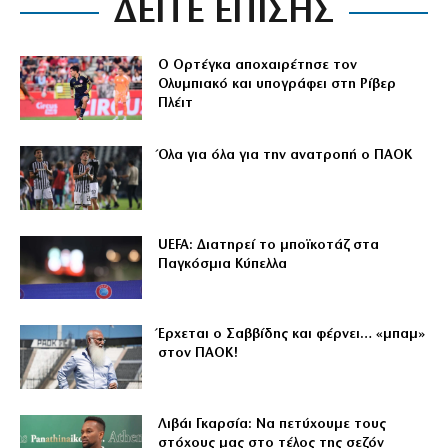
ΔΕΙΤΕ ΕΠΙΣΗΣ
Ο Ορτέγκα αποχαιρέτησε τον
Ολυμπιακό και υπογράφει στη Ρίβερ
Πλέιτ
Όλα για όλα για την ανατροπή ο ΠΑΟΚ
UEFA: Διατηρεί το μποϊκοτάζ στα
Παγκόσμια Κύπελλα
Έρχεται ο Σαββίδης και φέρνει… «μπαμ»
στον ΠΑΟΚ!
Λιβάι Γκαρσία: Να πετύχουμε τους
στόχους μας στο τέλος της σεζόν