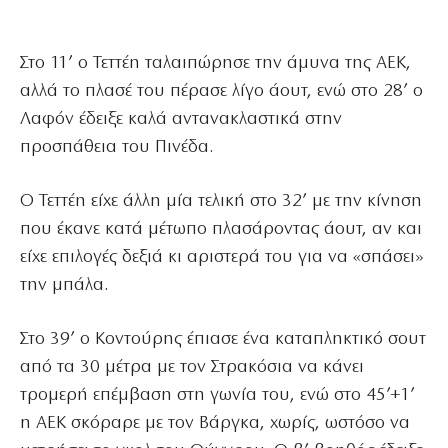
Στο 11’ ο Τεττέη ταλαιπώρησε την άμυνα της ΑΕΚ,
αλλά το πλασέ του πέρασε λίγο άουτ, ενώ στο 28’ ο
Λαφόν έδειξε καλά αντανακλαστικά στην
προσπάθεια του Πινέδα.
Ο Τεττέη είχε άλλη μία τελική στο 32’ με την κίνηση
που έκανε κατά μέτωπο πλασάροντας άουτ, αν και
είχε επιλογές δεξιά κι αριστερά του για να «σπάσει»
την μπάλα.
Στο 39’ ο Κοντούρης έπιασε ένα καταπληκτικό σουτ
από τα 30 μέτρα με τον Στρακόσια να κάνει
τρομερή επέμβαση στη γωνία του, ενώ στο 45’+1’
η ΑΕΚ σκόραρε με τον Βάργκα, χωρίς, ωστόσο να