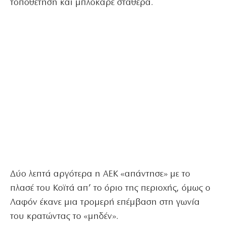
τοποθέτηση και μπλόκαρε σταθερά.
Δύο λεπτά αργότερα η ΑΕΚ «απάντησε» με το
πλασέ του Κοϊτά απ’ το όριο της περιοχής, όμως ο
Λαφόν έκανε μια τρομερή επέμβαση στη γωνία
του κρατώντας το «μηδέν».