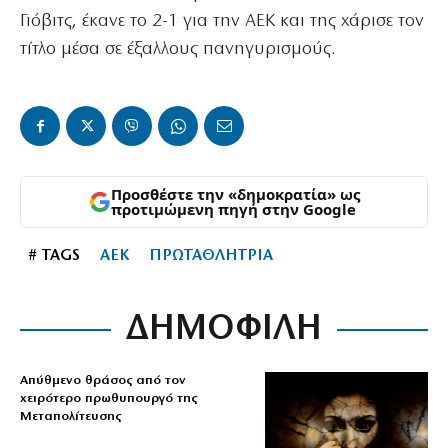
Γιόβιτς, έκανε το 2-1 για την ΑΕΚ και της χάρισε τον
τίτλο μέσα σε έξαλλους πανηγυρισμούς.
Προσθέστε την «δημοκρατία» ως
προτιμώμενη πηγή στην Google
# TAGS
ΑΕΚ
ΠΡΩΤΑΘΛΗΤΡΙΑ
ΔΗΜΟΦΙΛΗ
Απύθμενο θράσος από τον
χειρότερο πρωθυπουργό της
Μεταπολίτευσης