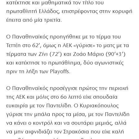
κατέκτησε και μαθηματικά τον τίτλο του
πρωταθλητή Ελλάδος, επιστρέφοντας στην κορυφή
έπειτα από μία τριετία.
Ο Παναθηναϊκός προηγήθηκε με το τέρμα του
Τεττέη στο 62’, όμως η ΑΕΚ «γύρισε» το ματς με τα
τέρματα των Ζίνι (72’) και Ζοάο Μάριο (90’+3’)
και κατέκτησε το πρωτάθλημα, δύο αγωνιστικές
πριν τη λήξη των Playoffs.
Ο Παναθηναϊκός προσέγγισε πρώτος την περιοχή
της ΑΕΚ και μόλις στο 6ο λεπτό είχε σπουδαία
ευκαιρία με τον Παντελίδη. Ο Κυριακόπουλος
γύρισε την μπάλα προς τα μέσα, με τον Παντελίδη
να κάνει ο κοντρόλ και να σουτάρει μεμιάς, αλλά
να μην αιφνιδιάζει τον Στρακόσια που είχε καλή