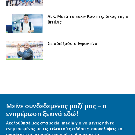
ΑΕΚ: Μετά το «όχι» Κόστιτς, δικός της ο
Βιτάλις
Σε αδιέξοδο ο Ινφαντίνο
Μείνε συνδεδεμένος μαζί μας – η
ενημέρωση ξεκινά εδώ!
Ακολούθησέ μας στα social media για να μένεις πάντα
ενημερωμένος με τις τελευταίες ειδήσεις, αποκαλύψεις και
αποκλειστικό περιεχόμενο από τη Δημοκρατία.