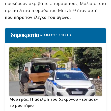
πουλήσουν ακριβά το… τομάρι τους. Μάλιστα, στα
πρώτα λεπτά η ομάδα του Μπενίτεθ ήταν αυτή
που πήρε τον έλεγχο του αγώνα.
ΔΙΑΒΑΣΤΕ ΕΠΙΣΗΣ
Μυστράς: Η αδελφή του 55χρονου «έσπασε»
το μυστήριο