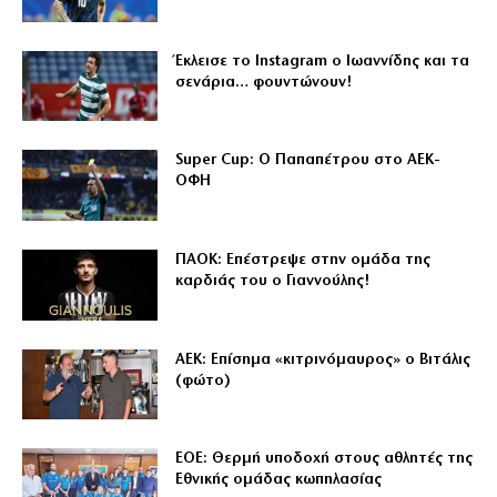
Έκλεισε το Instagram ο Ιωαννίδης και τα
σενάρια… φουντώνουν!
Super Cup: Ο Παπαπέτρου στο ΑΕΚ-
ΟΦΗ
ΠΑΟΚ: Επέστρεψε στην ομάδα της
καρδιάς του ο Γιαννούλης!
ΑΕΚ: Επίσημα «κιτρινόμαυρος» ο Βιτάλις
(φώτο)
ΕΟΕ: Θερμή υποδοχή στους αθλητές της
Εθνικής ομάδας κωπηλασίας