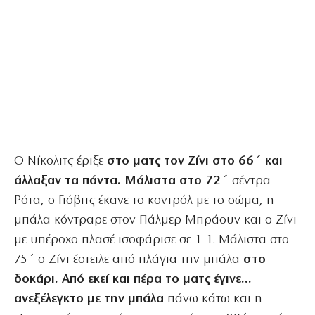
Ο Νίκολιτς έριξε
στο ματς τον Ζίνι στο 66΄ και
άλλαξαν τα πάντα. Μάλιστα στο 72΄
σέντρα
Ρότα, ο Γιόβιτς έκανε το κοντρόλ με το σώμα, η
μπάλα κόντραρε στον Πάλμερ Μπράουν και ο Ζίνι
με υπέροχο πλασέ ισοφάρισε σε 1-1. Μάλιστα στο
75΄ ο Ζίνι έστειλε από πλάγια την μπάλα
στο
δοκάρι. Από εκεί και πέρα το ματς έγινε…
ανεξέλεγκτο με την μπάλα
πάνω κάτω και η