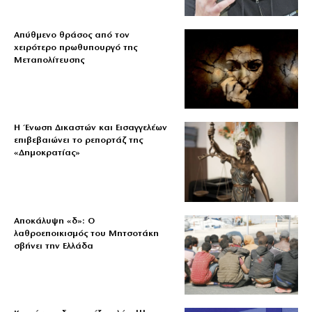
Απύθμενο θράσος από τον
χειρότερο πρωθυπουργό της
Μεταπολίτευσης
Η Ένωση Δικαστών και Εισαγγελέων
επιβεβαιώνει το ρεπορτάζ της
«Δημοκρατίας»
Αποκάλυψη «δ»: Ο
λαθροεποικισμός του Μητσοτάκη
σβήνει την Ελλάδα