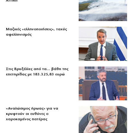
Αττική
Μαζικές «ελληνοποιήσεις», ταχύς
αφελληνισμός
Στις Βρυξέλλες από τα… βάθη της
επετηρίδας με 183.325,83 ευρώ
«Aναλώσιμος ήρωας» για να
κρυφτούν οι ευθύνες ο
χαροκαμένος πατέρας