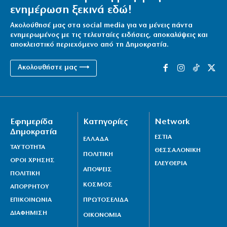
ενημέρωση ξεκινά εδώ!
Ακολούθησέ μας στα social media για να μένεις πάντα
ενημερωμένος με τις τελευταίες ειδήσεις, αποκαλύψεις και
αποκλειστικό περιεχόμενο από τη Δημοκρατία.
Ακολουθήστε μας ⟶
Εφημερίδα
Κατηγορίες
Network
Δημοκρατία
ΕΣΤΙΑ
ΕΛΛΑΔΑ
ΤΑΥΤΟΤΗΤΑ
ΘΕΣΣΑΛΟΝΙΚΗ
ΠΟΛΙΤΙΚΗ
ΟΡΟΙ ΧΡΗΣΗΣ
ΕΛΕΥΘΕΡΙΑ
ΑΠΟΨΕΙΣ
ΠΟΛΙΤΙΚΗ
ΚΟΣΜΟΣ
ΑΠΟΡΡΗΤΟΥ
ΕΠΙΚΟΙΝΩΝΙΑ
ΠΡΩΤΟΣΕΛΙΔΑ
ΔΙΑΦΗΜΙΣΗ
ΟΙΚΟΝΟΜΙΑ