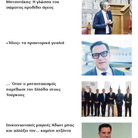
Μητσοτάκης: Η γλώσσα του
σώματος προδίδει άγχος
«Τέλος» τα πρακτορικά γυαλιά
… Όταν ο μητσοτακισμός
παρέδωσε την Ελλάδα στους
Τούρκους
Επικοινωνιακές μαγκιές Άδωνι μπας
και αλλάξει την… καμένη ατζέντα