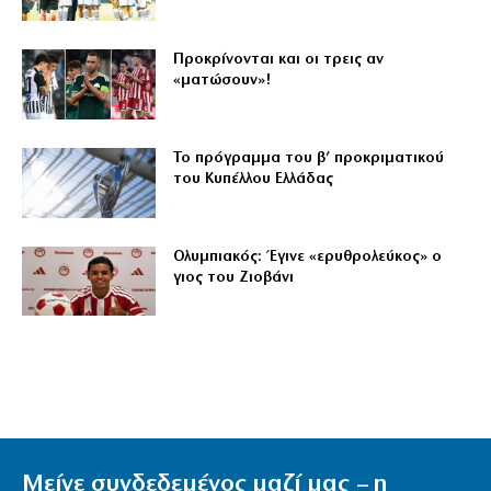
Προκρίνονται και οι τρεις αν
«ματώσουν»!
Το πρόγραμμα του β’ προκριματικού
του Κυπέλλου Ελλάδας
Ολυμπιακός: Έγινε «ερυθρολεύκος» ο
γιος του Ζιοβάνι
Μείνε συνδεδεμένος μαζί μας – η