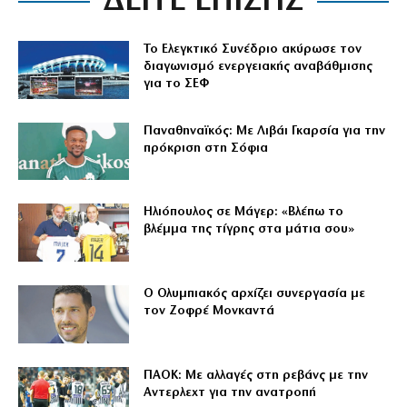
ΔΕΙΤΕ ΕΠΙΣΗΣ
Το Ελεγκτικό Συνέδριο ακύρωσε τον
διαγωνισμό ενεργειακής αναβάθμισης
για το ΣΕΦ
Παναθηναϊκός: Με Λιβάι Γκαρσία για την
πρόκριση στη Σόφια
Ηλιόπουλος σε Μάγερ: «Βλέπω το
βλέμμα της τίγρης στα μάτια σου»
Ο Ολυμπιακός αρχίζει συνεργασία με
τον Ζοφρέ Μονκαντά
ΠΑΟΚ: Με αλλαγές στη ρεβάνς με την
Αντερλεχτ για την ανατροπή