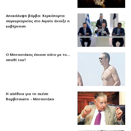
Αποκάλυψη βόμβα: Κερκόπορτα
συγκυριαρχίας στο Αιγαίο άνοιξε η
κυβέρνηση
Ο Μητσοτάκης έπιασε πάτο με το…
σπαθί του!
Η αλήθεια για τη σχέση
Βαρβιτσιώτη – Μητσοτάκη