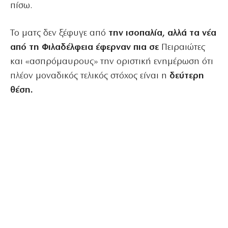
πίσω.
Το ματς δεν ξέφυγε από
την ισοπαλία, αλλά τα νέα
από τη Φιλαδέλφεια έφερναν πια σε
Πειραιώτες
και «ασπρόμαυρους» την οριστική ενημέρωση ότι
πλέον μοναδικός τελικός στόχος είναι η
δεύτερη
θέση.