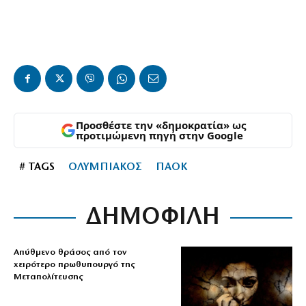
Προσθέστε την «δημοκρατία» ως
προτιμώμενη πηγή στην Google
# TAGS
ΟΛΥΜΠΙΑΚΟΣ
ΠΑΟΚ
ΔΗΜΟΦΙΛΗ
Απύθμενο θράσος από τον
χειρότερο πρωθυπουργό της
Μεταπολίτευσης