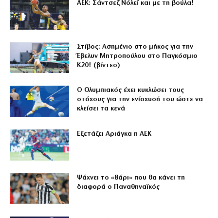
ΑΕΚ: Σάντσεζ Νόλεϊ και με τη βούλα!
Στίβος: Ασημένιο στο μήκος για την
Έβελυν Μητροπούλου στο Παγκόσμιο
Κ20! (βίντεο)
Ο Ολυμπιακός έχει κυκλώσει τους
στόχους για την ενίσχυσή του ώστε να
κλείσει τα κενά
Εξετάζει Αριάγκα η ΑΕΚ
Ψάχνει το «8άρι» που θα κάνει τη
διαφορά ο Παναθηναϊκός