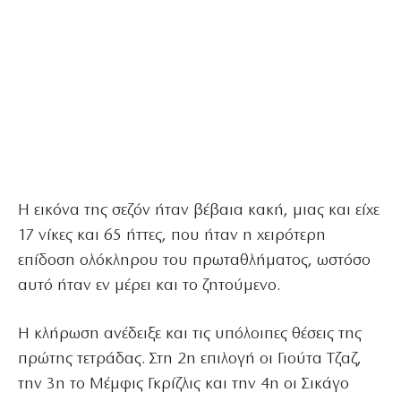
Η εικόνα της σεζόν ήταν βέβαια κακή, μιας και είχε
17 νίκες και 65 ήττες, που ήταν η χειρότερη
επίδοση ολόκληρου του πρωταθλήματος, ωστόσο
αυτό ήταν εν μέρει και το ζητούμενο.
Η κλήρωση ανέδειξε και τις υπόλοιπες θέσεις της
πρώτης τετράδας. Στη 2η επιλογή οι Γιούτα Τζαζ,
την 3η το Μέμφις Γκρίζλις και την 4η οι Σικάγο