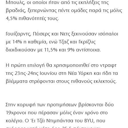
Μπουλς, οι οποίοι ήταν από τις εκπλήξεις της
βραδιάς, ξεπερνώντας πέντε ομάδες παρά τις μόλις
4,5% πιθανότητές τους.
Γουίζαρντς, Πέισερς και Νετς ξεκινούσαν ισόπαλοι
με 14% η καθεμία, ενώ Τζαζ και Γκρίζλις
διεκδικούσαν με 11,5% και 9% αντίστοιχα.
Η πρώτη επιλογή θα χρησιμοποιηθεί στο ντραφτ
της 23ης-24ης Ιουνίου στη Νέα Υόρκη και ήδη τα
βλέμματα στρέφονται στους πιθανούς εκλεκτούς.
Στην κορυφή των προτιμήσεων βρίσκονται δύο
19χρονοι που πέρασαν μόλις έναν χρόνο στο
κολέγιο. Ο Έι Τζέι Ντιμπάντσα του BYU, που