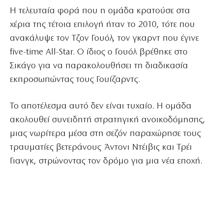
Η τελευταία φορά που η ομάδα κρατούσε στα
χέρια της τέτοια επιλογή ήταν το 2010, τότε που
ανακάλυψε τον Τζον Γουόλ, τον γκαρντ που έγινε
five-time All-Star. Ο ίδιος ο Γουόλ βρέθηκε στο
Σικάγο για να παρακολουθήσει τη διαδικασία
εκπροσωπώντας τους Γουίζαρντς.
Το αποτέλεσμα αυτό δεν είναι τυχαίο. Η ομάδα
ακολουθεί συνειδητή στρατηγική ανοικοδόμησης,
μιας νωρίτερα μέσα στη σεζόν παραχώρησε τους
τραυματίες βετεράνους Άντονι Ντέιβις και Τρέι
Γιανγκ, στρώνοντας τον δρόμο για μια νέα εποχή.