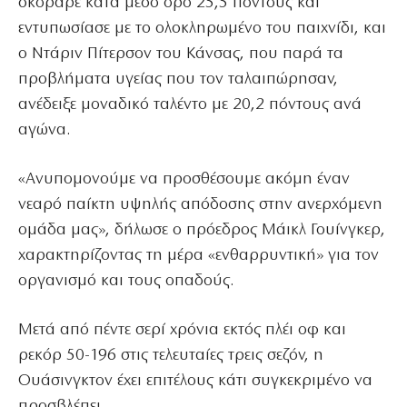
σκόραρε κατά μέσο όρο 25,5 πόντους και
εντυπωσίασε με το ολοκληρωμένο του παιχνίδι, και
ο Ντάριν Πίτερσον του Κάνσας, που παρά τα
προβλήματα υγείας που τον ταλαιπώρησαν,
ανέδειξε μοναδικό ταλέντο με 20,2 πόντους ανά
αγώνα.
«Ανυπομονούμε να προσθέσουμε ακόμη έναν
νεαρό παίκτη υψηλής απόδοσης στην ανερχόμενη
ομάδα μας», δήλωσε ο πρόεδρος Μάικλ Γουίνγκερ,
χαρακτηρίζοντας τη μέρα «ενθαρρυντική» για τον
οργανισμό και τους οπαδούς.
Μετά από πέντε σερί χρόνια εκτός πλέι οφ και
ρεκόρ 50-196 στις τελευταίες τρεις σεζόν, η
Ουάσινγκτον έχει επιτέλους κάτι συγκεκριμένο να
προσβλέπει.