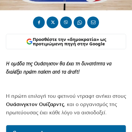
Προσθέστε την «δημοκρατία» ως
προτιμώμενη πηγή στην Google
Η ομάδα της Ουάσιγκτον θα έχει τη δυνατότητα να
διαλέξει πρώτη παίκτη από τα draft!
Η πρώτη επιλογή του φετινού ντραφτ ανήκει στους
Ουάσινγκτον Ουίζαρντς
, και ο οργανισμός της
πρωτεύουσας έχει κάθε λόγο να αισιοδοξεί.