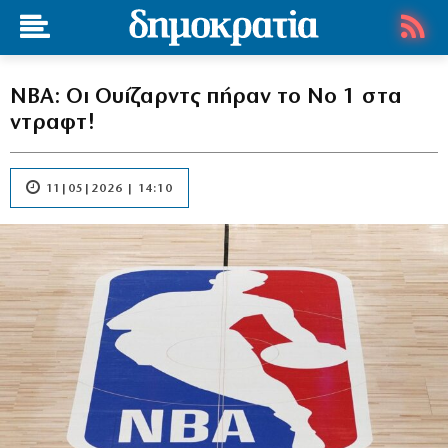
NBA: Οι Ουίζαρντς πήραν το Νο 1 στα
ντραφτ!
11|05|2026 | 14:10