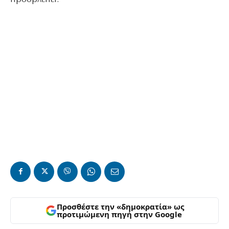
Προσθέστε την «δημοκρατία» ως
προτιμώμενη πηγή στην Google