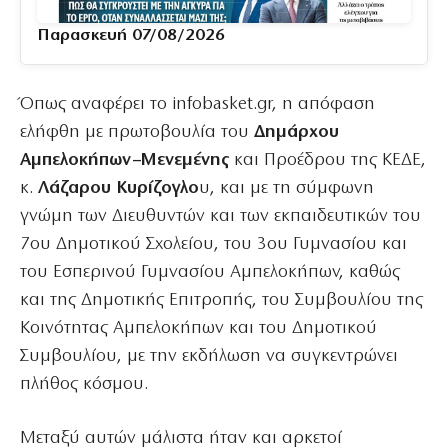
Παρασκευή 07/08/2026
Όπως αναφέρει το infobasket.gr, η απόφαση
ελήφθη με πρωτοβουλία του
Δημάρχου
Αμπελοκήπων–Μενεμένης
και Προέδρου της ΚΕΔΕ,
κ.
Λάζαρου Κυρίζογλο
υ, και με τη σύμφωνη
γνώμη των Διευθυντών και των εκπαιδευτικών του
7ου Δημοτικού Σχολείου, του 3ου Γυμνασίου και
του Εσπερινού Γυμνασίου Αμπελοκήπων, καθώς
και της Δημοτικής Επιτροπής, του Συμβουλίου της
Κοινότητας Αμπελοκήπων και του Δημοτικού
Συμβουλίου, με την εκδήλωση να συγκεντρώνει
πλήθος κόσμου.
Μεταξύ αυτών μάλιστα ήταν και αρκετοί