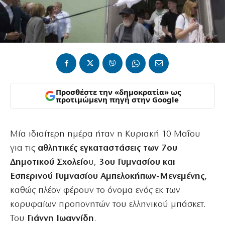
Προσθέστε την «δημοκρατία» ως
προτιμώμενη πηγή στην Google
Μία ιδιαίτερη ημέρα ήταν η Κυριακή 10 Μαΐου
για τις
αθλητικές εγκαταστάσεις των 7ου
Δημοτικού Σχολείο
υ,
3ου Γυμνασίου και
Εσπερινού Γυμνασίου Αμπελοκήπων-Μενεμένης,
καθώς πλέον φέρουν το όνομα ενός εκ των
κορυφαίων προπονητών του ελληνικού μπάσκετ.
Του
Γιάννη Ιωαννίδη
.