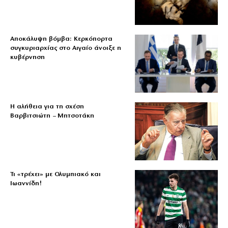
Αποκάλυψη βόμβα: Κερκόπορτα
συγκυριαρχίας στο Αιγαίο άνοιξε η
κυβέρνηση
Η αλήθεια για τη σχέση
Βαρβιτσιώτη – Μητσοτάκη
Τι «τρέχει» με Ολυμπιακό και
Ιωαννίδη!