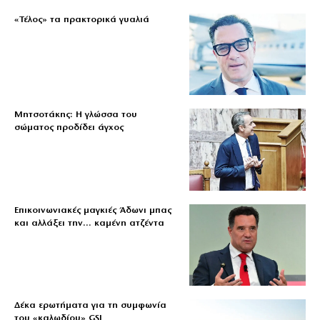
«Τέλος» τα πρακτορικά γυαλιά
Μητσοτάκης: Η γλώσσα του
σώματος προδίδει άγχος
Επικοινωνιακές μαγκιές Άδωνι μπας
και αλλάξει την… καμένη ατζέντα
Δέκα ερωτήματα για τη συμφωνία
του «καλωδίου» GSI