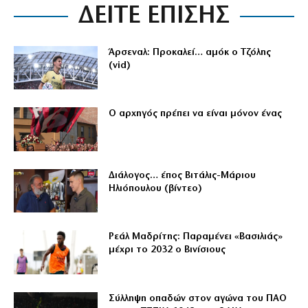
ΔΕΙΤΕ ΕΠΙΣΗΣ
Άρσεναλ: Προκαλεί… αμόκ ο Τζόλης
(vid)
Ο αρχηγός πρέπει να είναι μόνον ένας
Διάλογος… έπος Βιτάλις-Μάριου
Ηλιόπουλου (βίντεο)
Ρεάλ Μαδρίτης: Παραμένει «Βασιλιάς»
μέχρι το 2032 ο Βινίσιους
Σύλληψη οπαδών στον αγώνα του ΠΑΟ