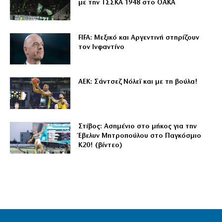
με την ΤΣΣΚΑ 1948 στο ΟΑΚΑ
FIFA: Μεξικό και Αργεντινή στηρίζουν
τον Ινφαντίνο
ΑΕΚ: Σάντσεζ Νόλεϊ και με τη βούλα!
Στίβος: Ασημένιο στο μήκος για την
Έβελυν Μητροπούλου στο Παγκόσμιο
Κ20! (βίντεο)