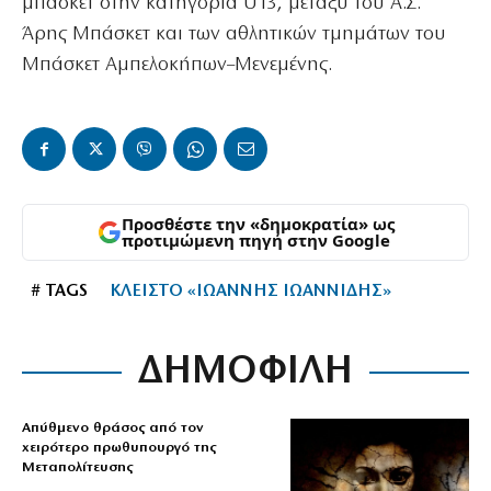
μπάσκετ στην κατηγορία U13, μεταξύ του Α.Σ.
Άρης Μπάσκετ και των αθλητικών τμημάτων του
Μπάσκετ Αμπελοκήπων–Μενεμένης.
Προσθέστε την «δημοκρατία» ως
προτιμώμενη πηγή στην Google
# TAGS
ΚΛΕΙΣΤΟ «ΙΩΑΝΝΗΣ ΙΩΑΝΝΙΔΗΣ»
ΔΗΜΟΦΙΛΗ
Απύθμενο θράσος από τον
χειρότερο πρωθυπουργό της
Μεταπολίτευσης