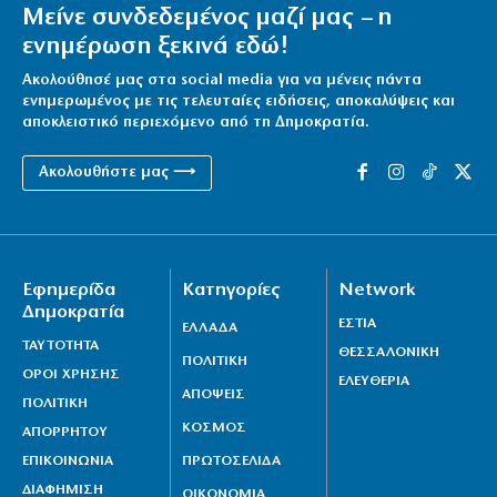
Μείνε συνδεδεμένος μαζί μας – η
ενημέρωση ξεκινά εδώ!
Ακολούθησέ μας στα social media για να μένεις πάντα
ενημερωμένος με τις τελευταίες ειδήσεις, αποκαλύψεις και
αποκλειστικό περιεχόμενο από τη Δημοκρατία.
Ακολουθήστε μας ⟶
Εφημερίδα
Κατηγορίες
Network
Δημοκρατία
ΕΣΤΙΑ
ΕΛΛΑΔΑ
ΤΑΥΤΟΤΗΤΑ
ΘΕΣΣΑΛΟΝΙΚΗ
ΠΟΛΙΤΙΚΗ
ΟΡΟΙ ΧΡΗΣΗΣ
ΕΛΕΥΘΕΡΙΑ
ΑΠΟΨΕΙΣ
ΠΟΛΙΤΙΚΗ
ΚΟΣΜΟΣ
ΑΠΟΡΡΗΤΟΥ
ΕΠΙΚΟΙΝΩΝΙΑ
ΠΡΩΤΟΣΕΛΙΔΑ
ΔΙΑΦΗΜΙΣΗ
ΟΙΚΟΝΟΜΙΑ