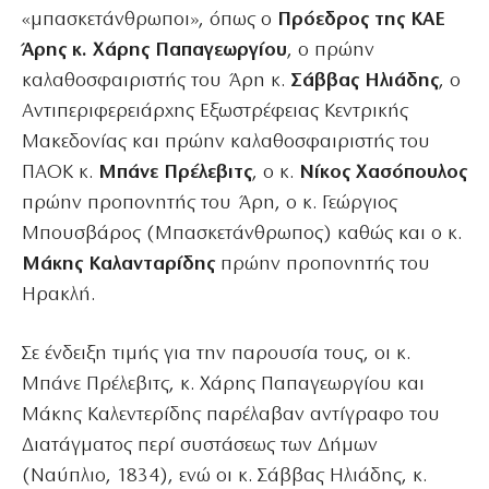
«μπασκετάνθρωποι», όπως ο
Πρόεδρος της ΚΑΕ
Άρης κ. Χάρης Παπαγεωργίου
, ο πρώην
καλαθοσφαιριστής του Άρη κ.
Σάββας Ηλιάδης
, ο
Αντιπεριφερειάρχης Εξωστρέφειας Κεντρικής
Μακεδονίας και πρώην καλαθοσφαιριστής του
ΠΑΟΚ κ.
Μπάνε Πρέλεβιτς
, ο κ.
Νίκος Χασόπουλος
πρώην προπονητής του Άρη, ο κ. Γεώργιος
Μπουσβάρος (Μπασκετάνθρωπος) καθώς και ο κ.
Μάκης Καλανταρίδης
πρώην προπονητής του
Ηρακλή.
Σε ένδειξη τιμής για την παρουσία τους, οι κ.
Μπάνε Πρέλεβιτς, κ. Χάρης Παπαγεωργίου και
Μάκης Καλεντερίδης παρέλαβαν αντίγραφο του
Διατάγματος περί συστάσεως των Δήμων
(Ναύπλιο, 1834), ενώ οι κ. Σάββας Ηλιάδης, κ.