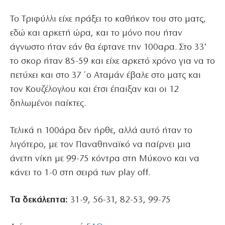
Το Τριφύλλι είχε πράξει το καθήκον του στο ματς,
εδώ και αρκετή ώρα, και το μόνο που ήταν
άγνωστο ήταν εάν θα έφτανε την 100αρα. Στο 33′
το σκορ ήταν 85-59 και είχε αρκετό χρόνο για να το
πετύχει και στο 37΄ο Αταμάν έβαλε στο ματς και
τον Κουζέλογλου και έτσι έπαιξαν και οι 12
δηλωμένοι παίκτες.
Τελικά η 100άρα δεν ήρθε, αλλά αυτό ήταν το
λιγότερο, με τον Παναθηναϊκό να παίρνει μια
άνετη νίκη με 99-75 κόντρα στη Μύκονο και να
κάνει το 1-0 στη σειρά των play off.
Τα δεκάλεπτα:
31-9, 56-31, 82-53, 99-75