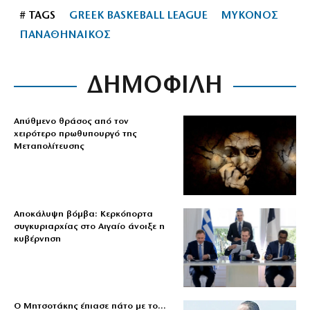
# TAGS
GREEK BASKEBALL LEAGUE
ΜΥΚΟΝΟΣ
ΠΑΝΑΘΗΝΑΙΚΟΣ
ΔΗΜΟΦΙΛΗ
Απύθμενο θράσος από τον
χειρότερο πρωθυπουργό της
Μεταπολίτευσης
Αποκάλυψη βόμβα: Κερκόπορτα
συγκυριαρχίας στο Αιγαίο άνοιξε η
κυβέρνηση
Ο Μητσοτάκης έπιασε πάτο με το…