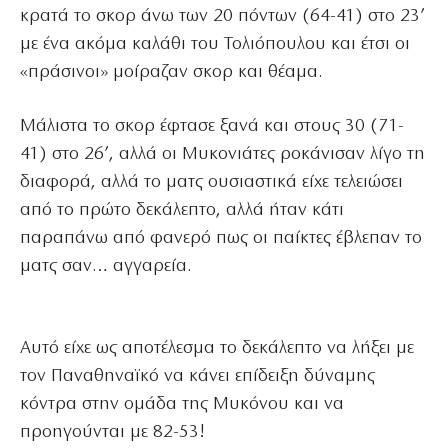
κρατά το σκορ άνω των 20 πόντων (64-41) στο 23’
με ένα ακόμα καλάθι του Τολιόπουλου και έτσι οι
«πράσινοι» μοίραζαν σκορ και θέαμα.
Μάλιστα το σκορ έφτασε ξανά και στους 30 (71-
41) στο 26’, αλλά οι Μυκονιάτες ροκάνισαν λίγο τη
διαφορά, αλλά το ματς ουσιαστικά είχε τελειώσει
από το πρώτο δεκάλεπτο, αλλά ήταν κάτι
παραπάνω από φανερό πως οι παίκτες έβλεπαν το
ματς σαν… αγγαρεία.
Αυτό είχε ως αποτέλεσμα το δεκάλεπτο να λήξει με
τον Παναθηναϊκό να κάνει επίδειξη δύναμης
κόντρα στην ομάδα της Μυκόνου και να
προηγούνται με 82-53!