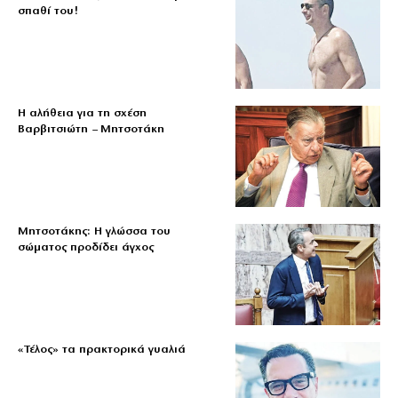
σπαθί του!
Η αλήθεια για τη σχέση
Βαρβιτσιώτη – Μητσοτάκη
Μητσοτάκης: Η γλώσσα του
σώματος προδίδει άγχος
«Τέλος» τα πρακτορικά γυαλιά