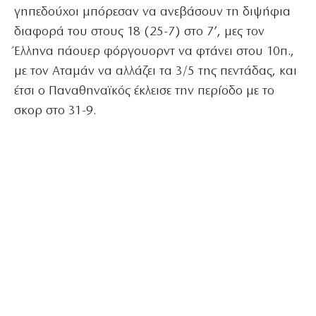
γηπεδούχοι μπόρεσαν να ανεβάσουν τη διψήφια
διαφορά του στους 18 (25-7) στο 7’, μες τον
Έλληνα πάουερ φόργουορντ να φτάνει στου 10π.,
με τον Αταμάν να αλλάζει τα 3/5 της πεντάδας, και
έτσι ο Παναθηναϊκός έκλεισε την περίοδο με το
σκορ στο 31-9.