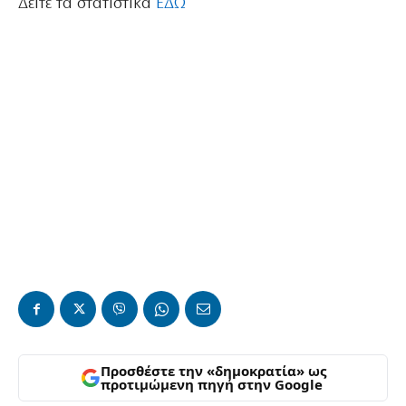
Δείτε τα στατιστικά
ΕΔΩ
Προσθέστε την «δημοκρατία» ως
προτιμώμενη πηγή στην Google