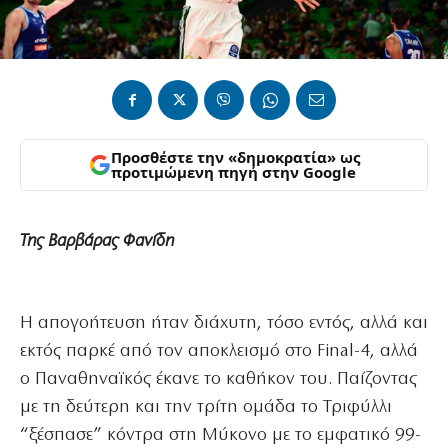
Προσθέστε την «δημοκρατία» ως
προτιμώμενη πηγή στην Google
Της Βαρβάρας Φανίδη
Η απογοήτευση ήταν διάχυτη, τόσο εντός, αλλά και
εκτός παρκέ από τον αποκλεισμό στο Final-4, αλλά
ο Παναθηναϊκός έκανε το καθήκον του. Παίζοντας
με τη δεύτερη και την τρίτη ομάδα το Τριφύλλι
“ξέσπασε” κόντρα στη Μύκονο με το εμφατικό 99-