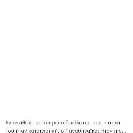
Εν αντιθέσει με το πρώτο δεκάλεπτο, που η αρχή
του ήταν καταιγιστική, ο Παναθηναϊκός ήταν πιο…