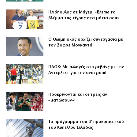
Ηλιόπουλος σε Μάγερ: «Βλέπω το
βλέμμα της τίγρης στα μάτια σου»
Ο Ολυμπιακός αρχίζει συνεργασία με
τον Ζοφρέ Μονκαντά
ΠΑΟΚ: Με αλλαγές στη ρεβάνς με την
Αντερλεχτ για την ανατροπή
Προκρίνονται και οι τρεις αν
«ματώσουν»!
Το πρόγραμμα του β’ προκριματικού
του Κυπέλλου Ελλάδας