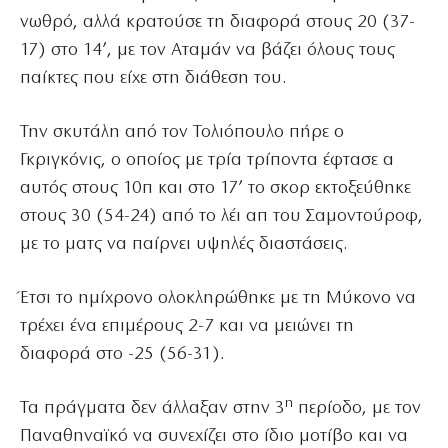
νωθρό, αλλά κρατούσε τη διαφορά στους 20 (37-
17) στο 14’, με τον Αταμάν να βάζει όλους τους
παίκτες που είχε στη διάθεση του.
Την σκυτάλη από τον Τολιόπουλο πήρε ο
Γκριγκόνις, ο οποίος με τρία τρίποντα έφτασε α
αυτός στους 10π και στο 17’ το σκορ εκτοξεύθηκε
στους 30 (54-24) από το λέι απ του Σαμοντούροφ,
με το ματς να παίρνει υψηλές διαστάσεις.
Έτσι το ημίχρονο ολοκληρώθηκε με τη Μύκονο να
τρέχει ένα επιμέρους 2-7 και να μειώνει τη
διαφορά στο -25 (56-31).
η
Τα πράγματα δεν άλλαξαν στην 3
περίοδο, με τον
Παναθηναϊκό να συνεχίζει στο ίδιο μοτίβο και να