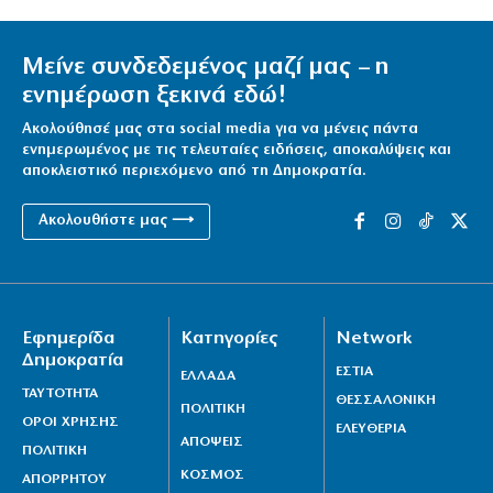
Μείνε συνδεδεμένος μαζί μας – η
ενημέρωση ξεκινά εδώ!
Ακολούθησέ μας στα social media για να μένεις πάντα
ενημερωμένος με τις τελευταίες ειδήσεις, αποκαλύψεις και
αποκλειστικό περιεχόμενο από τη Δημοκρατία.
Ακολουθήστε μας ⟶
Εφημερίδα
Κατηγορίες
Network
Δημοκρατία
ΕΣΤΙΑ
ΕΛΛΑΔΑ
ΤΑΥΤΟΤΗΤΑ
ΘΕΣΣΑΛΟΝΙΚΗ
ΠΟΛΙΤΙΚΗ
ΟΡΟΙ ΧΡΗΣΗΣ
ΕΛΕΥΘΕΡΙΑ
ΑΠΟΨΕΙΣ
ΠΟΛΙΤΙΚΗ
ΚΟΣΜΟΣ
ΑΠΟΡΡΗΤΟΥ