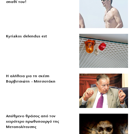
σπαθί του!
Kyriakos delendus est
Η αλήθεια για τη σχέση
Βαρβιτσιώτη – Μητσοτάκη
Απύθμενο θράσος από τον
χειρότερο πρωθυπουργό της
Μεταπολίτευσης