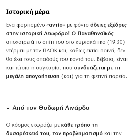
Ιστορική μέρα
Ενα φορτισμένο «
αντίο
» με φόντο
άδειες εξέδρες
στην ιστορική Λεωφόρο! Ο Παναθηναϊκός
αποχαιρετά το σπίτι του στο κυριακάτικο (19.30)
ντέρμπι με τον ΠΑΟΚ και, καθώς εκτίει ποινή, δεν
θα έχει τους οπαδούς του κοντά του. Βέβαια, είναι
και τέτοια η συγκυρία, που
συνδυάζεται με τη
μεγάλη απογοήτευση
(και) για τη φετινή πορεία.
Από τον Θοδωρή Λινάρδο
Ο κόσμος εκφράζει με
κάθε τρόπο τη
δυσαρέσκειά του, τον προβληματισμό
και την