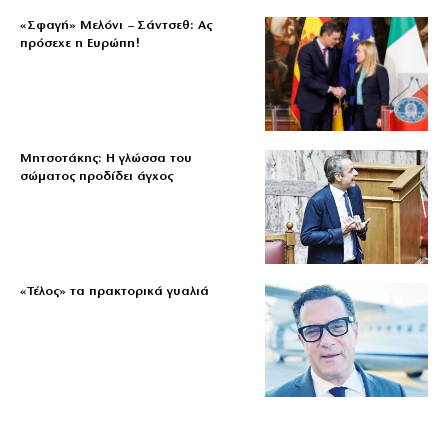
«Σφαγή» Μελόνι – Σάντσεθ: Ας
πρόσεχε η Ευρώπη!
Μητσοτάκης: Η γλώσσα του
σώματος προδίδει άγχος
«Τέλος» τα πρακτορικά γυαλιά