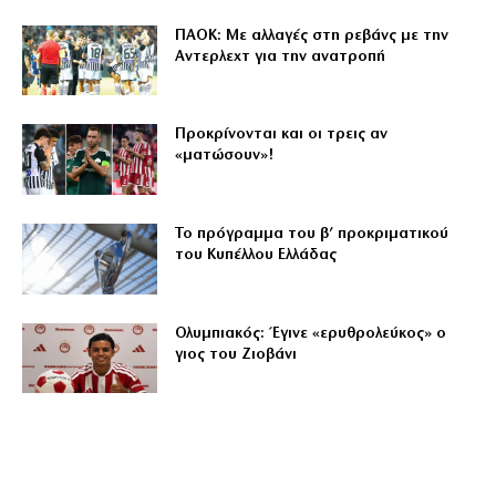
ΠΑΟΚ: Με αλλαγές στη ρεβάνς με την
Αντερλεχτ για την ανατροπή
Προκρίνονται και οι τρεις αν
«ματώσουν»!
Το πρόγραμμα του β’ προκριματικού
του Κυπέλλου Ελλάδας
Ολυμπιακός: Έγινε «ερυθρολεύκος» ο
γιος του Ζιοβάνι