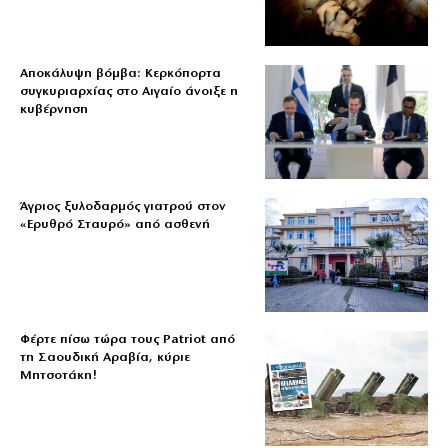
Αποκάλυψη βόμβα: Κερκόπορτα
συγκυριαρχίας στο Αιγαίο άνοιξε η
κυβέρνηση
Άγριος ξυλοδαρμός γιατρού στον
«Ερυθρό Σταυρό» από ασθενή
Φέρτε πίσω τώρα τους Patriot από
τη Σαουδική Αραβία, κύριε
Μητσοτάκη!