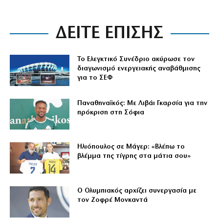
ΔΕΙΤΕ ΕΠΙΣΗΣ
Το Ελεγκτικό Συνέδριο ακύρωσε τον
διαγωνισμό ενεργειακής αναβάθμισης
για το ΣΕΦ
Παναθηναϊκός: Με Λιβάι Γκαρσία για την
πρόκριση στη Σόφια
Ηλιόπουλος σε Μάγερ: «Βλέπω το
βλέμμα της τίγρης στα μάτια σου»
Ο Ολυμπιακός αρχίζει συνεργασία με
τον Ζοφρέ Μονκαντά