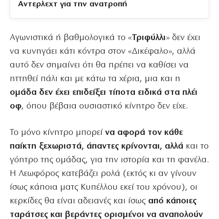
Αντερλεχτ για την ανατροπή
Αγωνιστικά ή βαθμολογικά το «
Τριφύλλι
» δεν έχει
να κυνηγάει κάτι κόντρα στον «Δικέφαλο», αλλά
αυτό δεν σημαίνει ότι θα πρέπει να καθίσει να
ηττηθεί πάλι και με κάτω τα χέρια, μια και η
ομάδα δεν έχει επιδείξει τίποτα ειδικά στα πλέι
οφ
, όπου βέβαια ουσιαστικό κίνητρο δεν είχε.
Το μόνο κίνητρο μπορεί
να αφορά τον κάθε
παίκτη ξεχωριστά, άπαντες κρίνονται, αλλά
και το
γόητρο της ομάδας, για την ιστορία και τη φανέλα.
Η Λεωφόρος κατεβάζει ρολά (εκτός κι αν γίνουν
ίσως κάποια ματς Κυπέλλου εκεί του χρόνου), οι
κερκίδες θα είναι αδειανές και ίσως
από κάποιες
ταράτσες και βεράντες ορισμένοι να αναπολούν