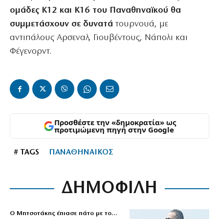
ομάδες Κ12 και Κ16 του Παναθηναϊκού θα
συμμετάσχουν σε δυνατά
τουρνουά, με
αντιπάλους Αρσεναλ, Γιουβέντους, Νάπολι και
Φέγενορντ.
Προσθέστε την «δημοκρατία» ως
προτιμώμενη πηγή στην Google
# TAGS
ΠΑΝΑΘΗΝΑΙΚΟΣ
ΔΗΜΟΦΙΛΗ
Ο Μητσοτάκης έπιασε πάτο με το…