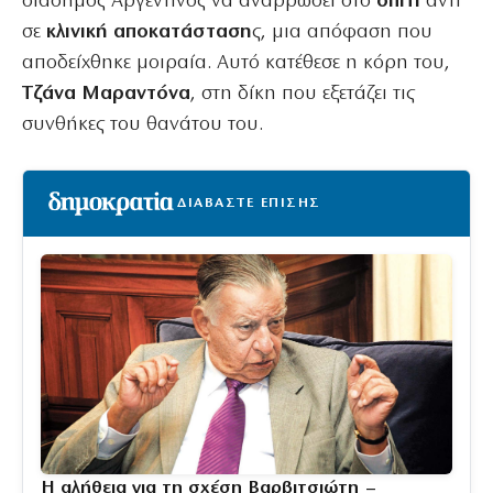
διάσημος Αργεντινός να αναρρώσει στο
σπίτι
αντί
σε
κλινική αποκατάσταση
ς, μια απόφαση που
αποδείχθηκε μοιραία. Αυτό κατέθεσε η κόρη του,
Τζάνα Μαραντόνα
, στη δίκη που εξετάζει τις
συνθήκες του θανάτου του.
ΔΙΑΒΑΣΤΕ ΕΠΙΣΗΣ
Η αλήθεια για τη σχέση Βαρβιτσιώτη –