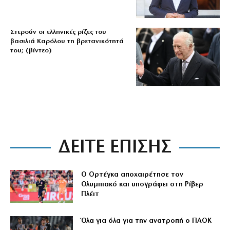
Στερούν οι ελληνικές ρίζες του
βασιλιά Καρόλου τη βρετανικότητά
του; (βίντεο)
ΔΕΙΤΕ ΕΠΙΣΗΣ
Ο Ορτέγκα αποχαιρέτησε τον
Ολυμπιακό και υπογράφει στη Ρίβερ
Πλέιτ
Όλα για όλα για την ανατροπή ο ΠΑΟΚ