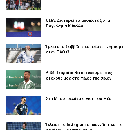
UEFA: Διατηρεί το μποϊκοτάζ στα
Παγκόσμια Κύπελλα
Έρχεται ο Σαββίδης και φέρνει… «μπαμ»
στον ΠΑΟΚ!
Λιβάι Γκαρσία: Να πετύχουμε τους
στόχους μας στο τέλος της σεζόν
Στη Μπαρτσελόνα ο γιος του Μέσι
Έκλεισε το Instagram ο Ιωαννίδης και τα