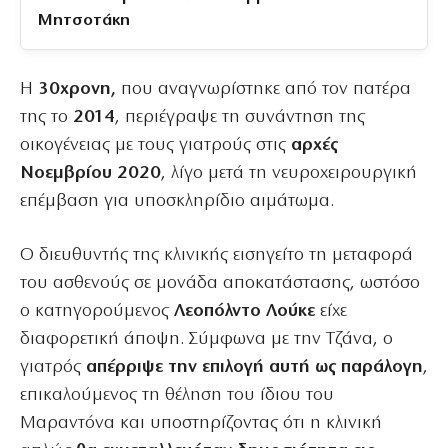
Μητσοτάκη
Η
30χρονη,
που αναγνωρίστηκε από τον πατέρα
της το
2014
, περιέγραψε τη συνάντηση της
οικογένειας με τους γιατρούς στις
αρχές
Νοεμβρίου 2020
, λίγο μετά τη νευροχειρουργική
επέμβαση για υποσκληρίδιο αιμάτωμα.
Ο διευθυντής της κλινικής εισηγείτο τη μεταφορά
του ασθενούς σε μονάδα αποκατάστασης, ωστόσο
ο κατηγορούμενος
Λεοπόλντο Λούκε
είχε
διαφορετική άποψη. Σύμφωνα με την Τζάνα, ο
γιατρός
απέρριψε την επιλογή αυτή ως παράλογη
,
επικαλούμενος τη θέληση του ίδιου του
Μαραντόνα και υποστηρίζοντας ότι η κλινική