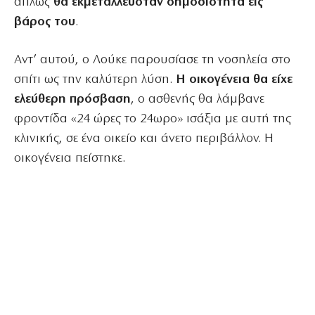
απλώς
θα εκμεταλλευόταν δημοσιότητα εις
βάρος του
.
Αντ’ αυτού, ο Λούκε παρουσίασε τη νοσηλεία στο
σπίτι ως την καλύτερη λύση.
Η οικογένεια θα είχε
ελεύθερη πρόσβαση
, ο ασθενής θα λάμβανε
φροντίδα «24 ώρες το 24ωρο» ισάξια με αυτή της
κλινικής, σε ένα οικείο και άνετο περιβάλλον. Η
οικογένεια πείστηκε.