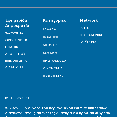
Εφημερίδα
Κατηγορίες
Network
Δημοκρατία
ΕΣΤΙΑ
ΕΛΛΑΔΑ
ΤΑΥΤΟΤΗΤΑ
ΘΕΣΣΑΛΟΝΙΚΗ
ΠΟΛΙΤΙΚΗ
ΟΡΟΙ ΧΡΗΣΗΣ
ΕΛΕΥΘΕΡΙΑ
ΑΠΟΨΕΙΣ
ΠΟΛΙΤΙΚΗ
ΚΟΣΜΟΣ
ΑΠΟΡΡΗΤΟΥ
ΕΠΙΚΟΙΝΩΝΙΑ
ΠΡΩΤΟΣΕΛΙΔΑ
ΔΙΑΦΗΜΙΣΗ
ΟΙΚΟΝΟΜΙΑ
Η ΘΕΣΗ ΜΑΣ
Μ.Η.Τ. 252081
© 2026 — Το σύνολο του περιεχομένου και των υπηρεσιών
διατίθεται στους επισκέπτες αυστηρά για προσωπική χρήση.