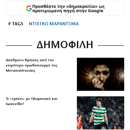
Προσθέστε την «δημοκρατία» ως
προτιμώμενη πηγή στην Google
# TAGS
ΝΤΙΕΓΚΟ ΜΑΡΑΝΤΟΝΑ
ΔΗΜΟΦΙΛΗ
Απύθμενο θράσος από τον
χειρότερο πρωθυπουργό της
Μεταπολίτευσης
Τι «τρέχει» με Ολυμπιακό και
Ιωαννίδη!