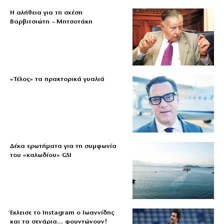
Η αλήθεια για τη σχέση
Βαρβιτσιώτη – Μητσοτάκη
«Τέλος» τα πρακτορικά γυαλιά
Δέκα ερωτήματα για τη συμφωνία
του «καλωδίου» GSI
Έκλεισε το Instagram ο Ιωαννίδης
και τα σενάρια… φουντώνουν!