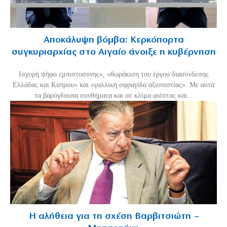
Αποκάλυψη βόμβα: Κερκόπορτα
συγκυριαρχίας στο Αιγαίο άνοιξε η κυβέρνηση
Ισχυρή ψήφο εμπιστοσύνης», «θωράκιση του έργου διασύνδεσης
Ελλάδας και Κύπρου» και «γαλλική σφραγίδα αξιοπιστίας». Με αυτά
τα βαρύγδουπα συνθήματα και σε κλίμα φιέστας και...
Η αλήθεια για τη σχέση Βαρβιτσιώτη –