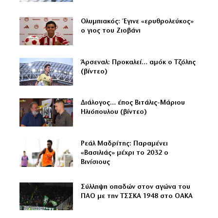
Ολυμπιακός: Έγινε «ερυθρολεύκος»
ο γιος του Ζιοβάνι
Άρσεναλ: Προκαλεί… αμόκ ο Τζόλης
(βίντεο)
Διάλογος… έπος Βιτάλις-Μάριου
Ηλιόπουλου (βίντεο)
Ρεάλ Μαδρίτης: Παραμένει
«Βασιλιάς» μέχρι το 2032 ο
Βινίσιους
Σύλληψη οπαδών στον αγώνα του
ΠΑΟ με την ΤΣΣΚΑ 1948 στο ΟΑΚΑ