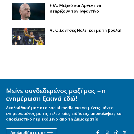
FIFA: Μεξικό και Αργεντινή
στηρίζουν τον Ινφαντίνο
ΑΕΚ: Σάντσεζ Νόλεϊ και με τη βούλα!
Μείνε συνδεδεμένος μαζί μας – η
ενημέρωση ξεκινά εδώ!
Ακολούθησέ μας στα social media για να μένεις πάντα
ενημερωμένος με τις τελευταίες ειδήσεις, αποκαλύψεις και
αποκλειστικό περιεχόμενο από τη Δημοκρατία.
Ακολουθήστε μας ⟶