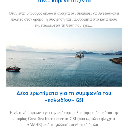
την… καμένη ατζέντα
Όταν ένας υπουργός δηλώνει ανοιχτά ότι σκοπεύει να βιντεοσκοπεί
πολίτες στον δρόμο, η συζήτηση πάει αυθόρμητα στο κατά πόσο
εκμεταλλεύεται τη θέση που έχει,...
Δέκα ερωτήματα για τη συμφωνία του
«καλωδίου» GSI
Η χθεσινή συμφωνία για την απόκτηση πλειοψηφικού πακέτου της
εταιρίας Great Sea Interconnector-GSI (που ως τώρα ήλεγχε ο
ΑΔΜΗΕ) από το γαλλικό επενδυτικό όμιλο...