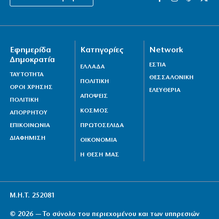
Εφημερίδα
Κατηγορίες
Network
Δημοκρατία
ΕΣΤΙΑ
ΕΛΛΑΔΑ
ΤΑΥΤΟΤΗΤΑ
ΘΕΣΣΑΛΟΝΙΚΗ
ΠΟΛΙΤΙΚΗ
ΟΡΟΙ ΧΡΗΣΗΣ
ΕΛΕΥΘΕΡΙΑ
ΑΠΟΨΕΙΣ
ΠΟΛΙΤΙΚΗ
ΚΟΣΜΟΣ
ΑΠΟΡΡΗΤΟΥ
ΕΠΙΚΟΙΝΩΝΙΑ
ΠΡΩΤΟΣΕΛΙΔΑ
ΔΙΑΦΗΜΙΣΗ
ΟΙΚΟΝΟΜΙΑ
Η ΘΕΣΗ ΜΑΣ
Μ.Η.Τ. 252081
© 2026 — Το σύνολο του περιεχομένου και των υπηρεσιών