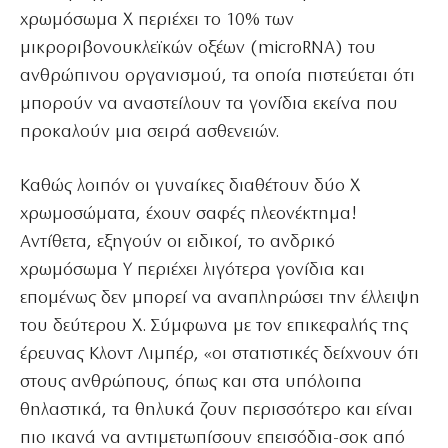
χρωμόσωμα Χ περιέχει το 10% των
μικροριβονουκλεϊκών οξέων (microRNA) του
ανθρώπινου οργανισμού, τα οποία πιστεύεται ότι
μπορούν να αναστείλουν τα γονίδια εκείνα που
προκαλούν μια σειρά ασθενειών.
Καθώς λοιπόν οι γυναίκες διαθέτουν δύο Χ
χρωμοσώματα, έχουν σαφές πλεονέκτημα!
Αντίθετα, εξηγούν οι ειδικοί, το ανδρικό
χρωμόσωμα Υ περιέχει λιγότερα γονίδια και
επομένως δεν μπορεί να αναπληρώσει την έλλειψη
του δεύτερου Χ. Σύμφωνα με τον επικεφαλής της
έρευνας Κλοντ Λιμπέρ, «οι στατιστικές δείχνουν ότι
στους ανθρώπους, όπως και στα υπόλοιπα
θηλαστικά, τα θηλυκά ζουν περισσότερο και είναι
πιο ικανά να αντιμετωπίσουν επεισόδια-σοκ από