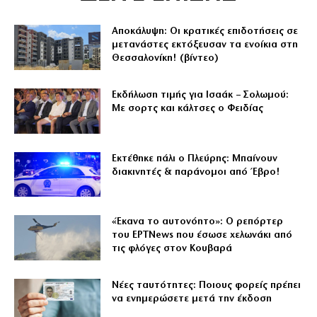
Αποκάλυψη: Οι κρατικές επιδοτήσεις σε
μετανάστες εκτόξευσαν τα ενοίκια στη
Θεσσαλονίκη! (βίντεο)
Εκδήλωση τιμής για Ισαάκ – Σολωμού:
Με σορτς και κάλτσες ο Φειδίας
Εκτέθηκε πάλι ο Πλεύρης: Μπαίνουν
διακινητές & παράνομοι από Έβρο!
«Έκανα το αυτονόητο»: Ο ρεπόρτερ
του ΕΡΤNews που έσωσε χελωνάκι από
τις φλόγες στον Κουβαρά
Νέες ταυτότητες: Ποιους φορείς πρέπει
να ενημερώσετε μετά την έκδοση