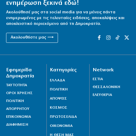
ενημέρωση ξεκινά εδώ!
Ακολούθησέ μας στα social media για να μένεις πάντα
ενημερωμένος με τις τελευταίες ειδήσεις, αποκαλύψεις και
αποκλειστικό περιεχόμενο από τη Δημοκρατία.
Ακολουθήστε μας ⟶
Εφημερίδα
Κατηγορίες
Network
Δημοκρατία
ΕΣΤΙΑ
ΕΛΛΑΔΑ
ΤΑΥΤΟΤΗΤΑ
ΘΕΣΣΑΛΟΝΙΚΗ
ΠΟΛΙΤΙΚΗ
ΟΡΟΙ ΧΡΗΣΗΣ
ΕΛΕΥΘΕΡΙΑ
ΑΠΟΨΕΙΣ
ΠΟΛΙΤΙΚΗ
ΚΟΣΜΟΣ
ΑΠΟΡΡΗΤΟΥ
ΕΠΙΚΟΙΝΩΝΙΑ
ΠΡΩΤΟΣΕΛΙΔΑ
ΔΙΑΦΗΜΙΣΗ
ΟΙΚΟΝΟΜΙΑ
Η ΘΕΣΗ ΜΑΣ