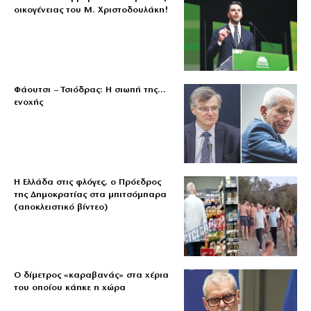
οικογένειας του Μ. Χριστοδουλάκη!
Φάουτσι – Τσιόδρας: Η σιωπή της…
ενοχής
Η Ελλάδα στις φλόγες, ο Πρόεδρος
της Δημοκρατίας στα μπιτσόμπαρα
(αποκλειστικό βίντεο)
Ο δίμετρος «καραβανάς» στα χέρια
του οποίου κάηκε η χώρα