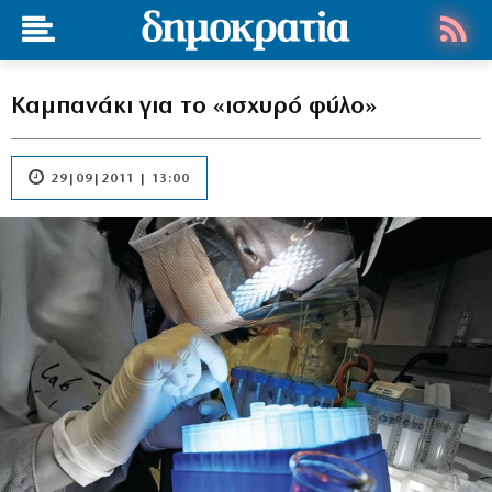
Καμπανάκι για το «ισχυρό φύλο»
29|09|2011 | 13:00