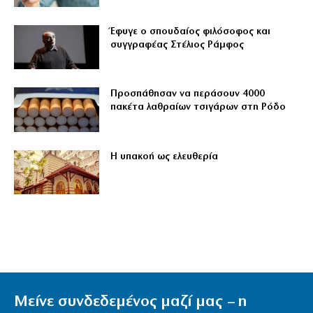
Έφυγε ο σπουδαίος φιλόσοφος και
συγγραφέας Στέλιος Ράμφος
Προσπάθησαν να περάσουν 4000
πακέτα λαθραίων τσιγάρων στη Ρόδο
Η υπακοή ως ελευθερία
Μείνε συνδεδεμένος μαζί μας – η