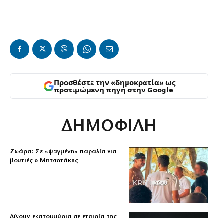
Προσθέστε την «δημοκρατία» ως
προτιμώμενη πηγή στην Google
ΔΗΜΟΦΙΛΗ
Ζωάρα: Σε «ψαγμένη» παραλία για
βουτιές ο Μητσοτάκης
Δίνουν εκατομμύρια σε εταιρία της