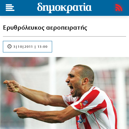
Ερυθρόλευκος αεροπειρατής
3|10|2011 | 13:00