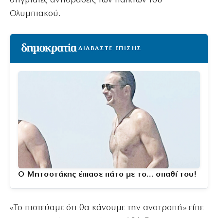
στιγμιαίες αντιδράσεις των παικτών του
Ολυμπιακού.
ΔΙΑΒΑΣΤΕ ΕΠΙΣΗΣ
Ο Μητσοτάκης έπιασε πάτο με το… σπαθί του!
«Το πιστεύαμε ότι θα κάνουμε την ανατροπή» είπε