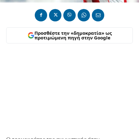
Προσθέστε την «δημοκρατία» ως
προτιμώμενη πηγή στην Google