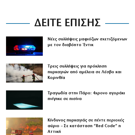
ΔΕΙΤΕ ΕΠΙΣΗΣ
Νέες συλλήψεις μαφιόζων σχετιζόμενων
με τον διαβόητο Έντικ
Tρεις συλλήψεις για πρόκληση
πυρκαγιών από αμέλεια σε Λέσβο και
Κορινθία
Τραγωδία στην Πάρο: 4χρονο αγοράκι
πνίγηκε σε πισίνα
Κίνδυνος πυρκαγιάς σε πέντε περιοχές
αύριο – Σε κατάσταση “Red Code” η
Αττική