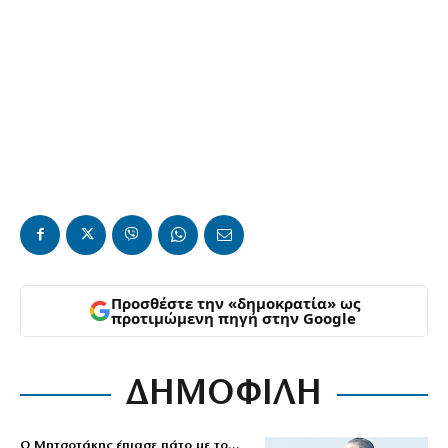
Προσθέστε την «δημοκρατία» ως
προτιμώμενη πηγή στην Google
ΔΗΜΟΦΙΛΗ
Ο Μητσοτάκης έπιασε πάτο με το…