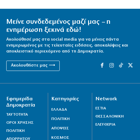
Μείνε συνδεδεμένος μαζί μας – η
ενημέρωση ξεκινά εδώ!
Ακολούθησέ μας στα social media για να μένεις πάντα
ενημερωμένος με τις τελευταίες ειδήσεις, αποκαλύψεις και
αποκλειστικό περιεχόμενο από τη Δημοκρατία.
Ακολουθήστε μας ⟶
Εφημερίδα
Κατηγορίες
Network
Δημοκρατία
ΕΣΤΙΑ
ΕΛΛΑΔΑ
ΤΑΥΤΟΤΗΤΑ
ΘΕΣΣΑΛΟΝΙΚΗ
ΠΟΛΙΤΙΚΗ
ΟΡΟΙ ΧΡΗΣΗΣ
ΕΛΕΥΘΕΡΙΑ
ΑΠΟΨΕΙΣ
ΠΟΛΙΤΙΚΗ
ΚΟΣΜΟΣ
ΑΠΟΡΡΗΤΟΥ