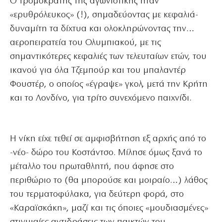
Ο τρομοκράτης της αγωνιστικής ήταν
«ερυθρόλευκος» (!), σημαδεύοντας με κεφαλιά-
δυναμίτη τα δίχτυα και ολοκληρώνοντας την…
αεροπειρατεία του Ολυμπιακού, με τις
σημαντικότερες κεφαλιές των τελευταίων ετών, του
ικανού για όλα Τζεμπούρ και του μπαλαντέρ
Φουστέρ, ο οποίος «έγραψε» γκολ, μετά την Κρήτη
και το Λονδίνο, για τρίτο συνεχόμενο παιχνίδι.
Η νίκη είχε τεθεί σε αμφισβήτηση εξ αρχής από το
-νέο- δώρο του Κοστάντσο. Μίλησε όμως ξανά το
μέταλλο του πρωταθλητή, που άφησε στο
περιθώριο το (θα μπορούσε και μοιραίο…) λάθος
του τερματοφύλακα, για δεύτερη φορά, στο
«Καραϊσκάκη», μαζί και τις όποιες «μουδιασμένες»