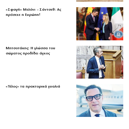
«Σφαγή» Μελόνι – Σάντσεθ: Ας
πρόσεχε η Ευρώπη!
Μητσοτάκης: Η γλώσσα του
σώματος προδίδει άγχος
«Τέλος» τα πρακτορικά γυαλιά