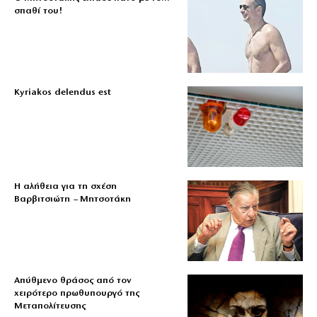
σπαθί του!
Kyriakos delendus est
Η αλήθεια για τη σχέση
Βαρβιτσιώτη – Μητσοτάκη
Απύθμενο θράσος από τον
χειρότερο πρωθυπουργό της
Μεταπολίτευσης