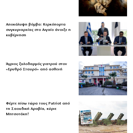
Αποκάλυψη βόμβα: Κερκόπορτα
συγκυριαρχίας στο Αιγαίο άνοιξε η
κυβέρνηση
Άγριος ξυλοδαρμός γιατρού στον
«Ερυθρό Σταυρό» από ασθενή
Φέρτε πίσω τώρα τους Patriot από
τη Σαουδική Αραβία, κύριε
Μητσοτάκη!