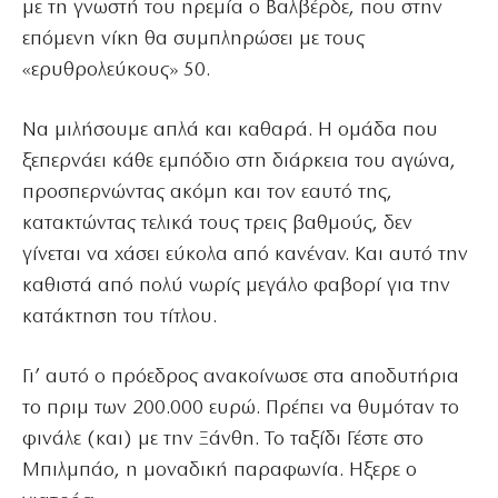
με τη γνωστή του ηρεμία ο Βαλβέρδε, που στην
επόμενη νίκη θα συμπληρώσει με τους
«ερυθρολεύκους» 50.
Να μιλήσουμε απλά και καθαρά. Η ομάδα που
ξεπερνάει κάθε εμπόδιο στη διάρκεια του αγώνα,
προσπερνώντας ακόμη και τον εαυτό της,
κατακτώντας τελικά τους τρεις βαθμούς, δεν
γίνεται να χάσει εύκολα από κανέναν. Και αυτό την
καθιστά από πολύ νωρίς μεγάλο φαβορί για την
κατάκτηση του τίτλου.
Γι’ αυτό ο πρόεδρος ανακοίνωσε στα αποδυτήρια
το πριμ των 200.000 ευρώ. Πρέπει να θυμόταν το
φινάλε (και) με την Ξάνθη. Το ταξίδι Γέστε στο
Μπιλμπάο, η μοναδική παραφωνία. Ηξερε ο