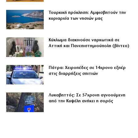
Τουρκική πρόκληση: Αμφισβητούν την
κυριαρχία των νησιών μας
Κύκλωμα διακινούσε ναρκωτικά σε
Αττική και Πανεπιστημιούπολη (βίντεο)
Πάτρα: Χειροπέδες σε 14χρονο εξπέρ
στις διαρρήξεις σπιτιών
Λυκαβηττός: Σε 57χρονη αγνοούμενη
από την Κυψέλη ανήκει η σορός