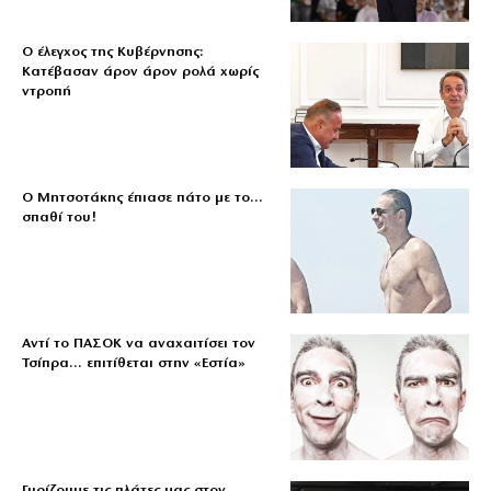
Ο έλεγχος της Κυβέρνησης:
Κατέβασαν άρον άρον ρολά χωρίς
ντροπή
Ο Μητσοτάκης έπιασε πάτο με το…
σπαθί του!
Αντί το ΠΑΣΟΚ να αναχαιτίσει τον
Τσίπρα… επιτίθεται στην «Εστία»
Γυρίζουμε τις πλάτες μας στον…