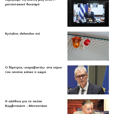
μητσοτακικό διχασμό
Kyriakos delendus est
Ο δίμετρος «καραβανάς» στα χέρια
του οποίου κάηκε η χώρα
Η αλήθεια για τη σχέση
Βαρβιτσιώτη – Μητσοτάκη