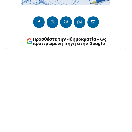
Προσθέστε την «δημοκρατία» ως
προτιμώμενη πηγή στην Google