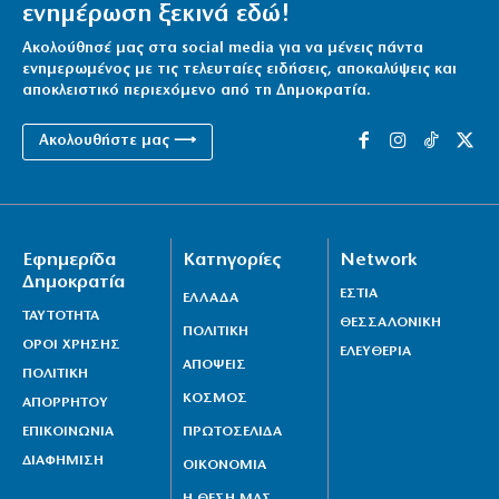
ενημέρωση ξεκινά εδώ!
Ακολούθησέ μας στα social media για να μένεις πάντα
ενημερωμένος με τις τελευταίες ειδήσεις, αποκαλύψεις και
αποκλειστικό περιεχόμενο από τη Δημοκρατία.
Ακολουθήστε μας ⟶
Εφημερίδα
Κατηγορίες
Network
Δημοκρατία
ΕΣΤΙΑ
ΕΛΛΑΔΑ
ΤΑΥΤΟΤΗΤΑ
ΘΕΣΣΑΛΟΝΙΚΗ
ΠΟΛΙΤΙΚΗ
ΟΡΟΙ ΧΡΗΣΗΣ
ΕΛΕΥΘΕΡΙΑ
ΑΠΟΨΕΙΣ
ΠΟΛΙΤΙΚΗ
ΚΟΣΜΟΣ
ΑΠΟΡΡΗΤΟΥ
ΕΠΙΚΟΙΝΩΝΙΑ
ΠΡΩΤΟΣΕΛΙΔΑ
ΔΙΑΦΗΜΙΣΗ
ΟΙΚΟΝΟΜΙΑ
Η ΘΕΣΗ ΜΑΣ