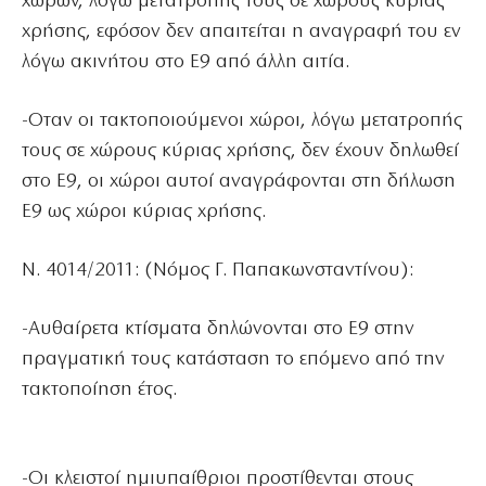
χώρων, λόγω μετατροπής τους σε χώρους κύριας
χρήσης, εφόσον δεν απαιτείται η αναγραφή του εν
λόγω ακινήτου στο Ε9 από άλλη αιτία.
-Οταν οι τακτοποιούμενοι χώροι, λόγω μετατροπής
τους σε χώρους κύριας χρήσης, δεν έχουν δηλωθεί
στο Ε9, οι χώροι αυτοί αναγράφονται στη δήλωση
Ε9 ως χώροι κύριας χρήσης.
Ν. 4014/2011: (Νόμος Γ. Παπακωνσταντίνου):
-Αυθαίρετα κτίσματα δηλώνονται στο Ε9 στην
πραγματική τους κατάσταση το επόμενο από την
τακτοποίηση έτος.
-Οι κλειστοί ημιυπαίθριοι προστίθενται στους