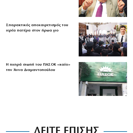
Σπαρακτικός αποχαιρετισμός του
ιερέα πατέρα στον ήρωα γιο
Η ηχηρά σιωπή του ΠΑΣΟΚ «καίει»
την Άννα Διαμαντοπούλου
ΔΕΙΤΕ ΕΠΙΣΗΣ