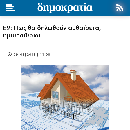
Ε9: Πως θα δηλωθούν αυθαίρετα,
ημιυπαίθριοι
29|08|2013 | 11:00