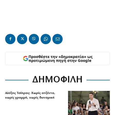
Προσθέστε την «δημοκρατία» ως
προτιμώμενη πηγή στην Google
ΔΗΜΟΦΙΛΗ
Αλέξης Τσίπρας: Χωρίς ατζέντα,
χωρίς γραμμή, χωρίς δυναμική