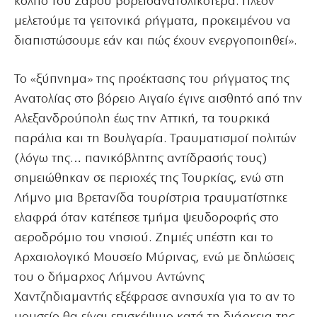
κόλπο του Σάρου βορειοανατολικότερα. Πλέον
μελετούμε τα γειτονικά ρήγματα, προκειμένου να
διαπιστώσουμε εάν και πώς έχουν ενεργοποιηθεί».
Το «ξύπνημα» της προέκτασης του ρήγματος της
Ανατολίας στο βόρειο Αιγαίο έγινε αισθητό από την
Αλεξανδρούπολη έως την Αττική, τα τουρκικά
παράλια και τη Βουλγαρία. Τραυματισμοί πολιτών
(λόγω της… πανικόβλητης αντίδρασής τους)
σημειώθηκαν σε περιοχές της Τουρκίας, ενώ στη
Λήμνο μια Βρετανίδα τουρίστρια τραυματίστηκε
ελαφρά όταν κατέπεσε τμήμα ψευδοροφής στο
αεροδρόμιο του νησιού. Ζημιές υπέστη και το
Αρχαιολογικό Μουσείο Μύρινας, ενώ με δηλώσεις
του ο δήμαρχος Λήμνου Αντώνης
Χαντζηδιαμαντής εξέφρασε ανησυχία για το αν το