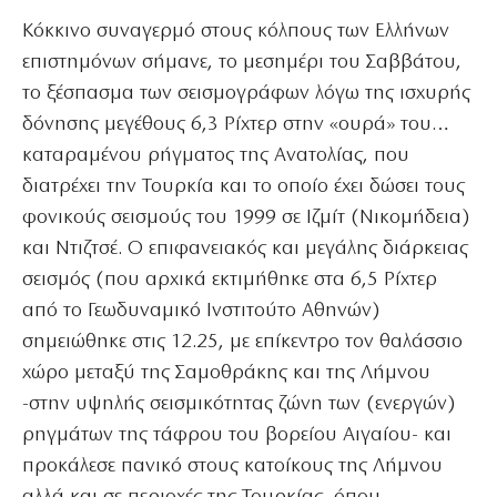
Κόκκινο συναγερμό στους κόλπους των Ελλήνων
επιστημόνων σήμανε, το μεσημέρι του Σαββάτου,
το ξέσπασμα των σεισμογράφων λόγω της ισχυρής
δόνησης μεγέθους 6,3 Ρίχτερ στην «ουρά» του…
καταραμένου ρήγματος της Ανατολίας, που
διατρέχει την Τουρκία και το οποίο έχει δώσει τους
φονικούς σεισμούς του 1999 σε Ιζμίτ (Νικομήδεια)
και Ντιζτσέ. Ο επιφανειακός και μεγάλης διάρκειας
σεισμός (που αρχικά εκτιμήθηκε στα 6,5 Ρίχτερ
από το Γεωδυναμικό Ινστιτούτο Αθηνών)
σημειώθηκε στις 12.25, με επίκεντρο τον θαλάσσιο
χώρο μεταξύ της Σαμοθράκης και της Λήμνου
-στην υψηλής σεισμικότητας ζώνη των (ενεργών)
ρηγμάτων της τάφρου του βορείου Αιγαίου- και
προκάλεσε πανικό στους κατοίκους της Λήμνου