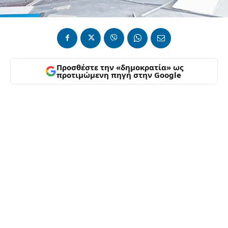
Προσθέστε την «δημοκρατία» ως
προτιμώμενη πηγή στην Google