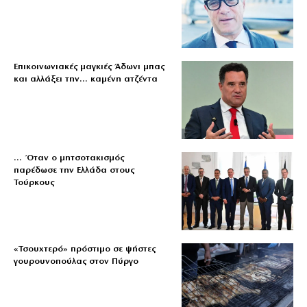
Επικοινωνιακές μαγκιές Άδωνι μπας
και αλλάξει την… καμένη ατζέντα
… Όταν ο μητσοτακισμός
παρέδωσε την Ελλάδα στους
Τούρκους
«Τσουχτερό» πρόστιμο σε ψήστες
γουρουνοπούλας στον Πύργο