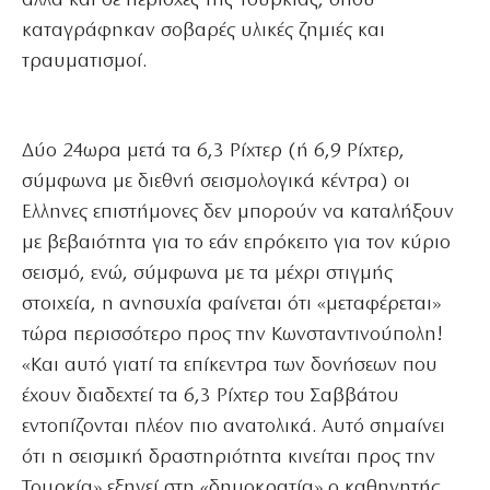
αλλά και σε περιοχές της Τουρκίας, όπου
καταγράφηκαν σοβαρές υλικές ζημιές και
τραυματισμοί.
Δύο 24ωρα μετά τα 6,3 Ρίχτερ (ή 6,9 Ρίχτερ,
σύμφωνα με διεθνή σεισμολογικά κέντρα) οι
Ελληνες επιστήμονες δεν μπορούν να καταλήξουν
με βεβαιότητα για το εάν επρόκειτο για τον κύριο
σεισμό, ενώ, σύμφωνα με τα μέχρι στιγμής
στοιχεία, η ανησυχία φαίνεται ότι «μεταφέρεται»
τώρα περισσότερο προς την Κωνσταντινούπολη!
«Και αυτό γιατί τα επίκεντρα των δονήσεων που
έχουν διαδεχτεί τα 6,3 Ρίχτερ του Σαββάτου
εντοπίζονται πλέον πιο ανατολικά. Αυτό σημαίνει
ότι η σεισμική δραστηριότητα κινείται προς την
Τουρκία» εξηγεί στη «δημοκρατία» ο καθηγητής