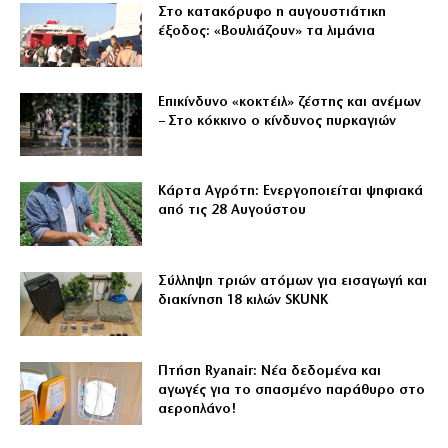
Στο κατακόρυφο η αυγουστιάτικη
έξοδος: «Βουλιάζουν» τα λιμάνια
Επικίνδυνο «κοκτέιλ» ζέστης και ανέμων
– Στο κόκκινο ο κίνδυνος πυρκαγιών
Κάρτα Αγρότη: Ενεργοποιείται ψηφιακά
από τις 28 Αυγούστου
Σύλληψη τριών ατόμων για εισαγωγή και
διακίνηση 18 κιλών SKUNK
Πτήση Ryanair: Νέα δεδομένα και
αγωγές για το σπασμένο παράθυρο στο
αεροπλάνο!