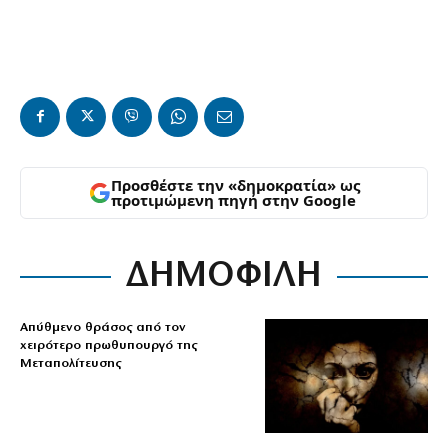
Προσθέστε την «δημοκρατία» ως
προτιμώμενη πηγή στην Google
ΔΗΜΟΦΙΛΗ
Απύθμενο θράσος από τον
χειρότερο πρωθυπουργό της
Μεταπολίτευσης