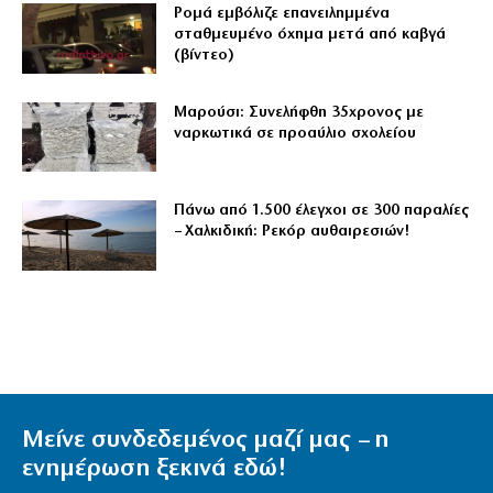
Ρομά εμβόλιζε επανειλημμένα
σταθμευμένο όχημα μετά από καβγά
(βίντεο)
Μαρούσι: Συνελήφθη 35χρονος με
ναρκωτικά σε προαύλιο σχολείου
Πάνω από 1.500 έλεγχοι σε 300 παραλίες
– Χαλκιδική: Ρεκόρ αυθαιρεσιών!
Μείνε συνδεδεμένος μαζί μας – η
ενημέρωση ξεκινά εδώ!