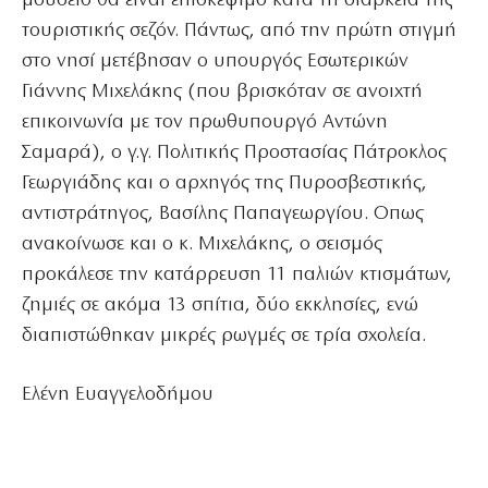
μουσείο θα είναι επισκέψιμο κατά τη διάρκεια της
τουριστικής σεζόν. Πάντως, από την πρώτη στιγμή
στο νησί μετέβησαν ο υπουργός Εσωτερικών
Γιάννης Μιχελάκης (που βρισκόταν σε ανοιχτή
επικοινωνία με τον πρωθυπουργό Αντώνη
Σαμαρά), ο γ.γ. Πολιτικής Προστασίας Πάτροκλος
Γεωργιάδης και ο αρχηγός της Πυροσβεστικής,
αντιστράτηγος, Βασίλης Παπαγεωργίου. Οπως
ανακοίνωσε και ο κ. Μιχελάκης, ο σεισμός
προκάλεσε την κατάρρευση 11 παλιών κτισμάτων,
ζημιές σε ακόμα 13 σπίτια, δύο εκκλησίες, ενώ
διαπιστώθηκαν μικρές ρωγμές σε τρία σχολεία.
Ελένη Ευαγγελοδήμου