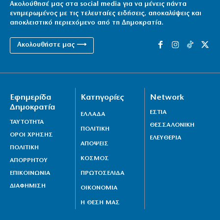
Ακολούθησέ μας στα social media για να μένεις πάντα
ενημερωμένος με τις τελευταίες ειδήσεις, αποκαλύψεις και
αποκλειστικό περιεχόμενο από τη Δημοκρατία.
Ακολουθήστε μας ⟶
Εφημερίδα
Κατηγορίες
Network
Δημοκρατία
ΕΣΤΙΑ
ΕΛΛΑΔΑ
ΤΑΥΤΟΤΗΤΑ
ΘΕΣΣΑΛΟΝΙΚΗ
ΠΟΛΙΤΙΚΗ
ΟΡΟΙ ΧΡΗΣΗΣ
ΕΛΕΥΘΕΡΙΑ
ΑΠΟΨΕΙΣ
ΠΟΛΙΤΙΚΗ
ΚΟΣΜΟΣ
ΑΠΟΡΡΗΤΟΥ
ΕΠΙΚΟΙΝΩΝΙΑ
ΠΡΩΤΟΣΕΛΙΔΑ
ΔΙΑΦΗΜΙΣΗ
ΟΙΚΟΝΟΜΙΑ
Η ΘΕΣΗ ΜΑΣ