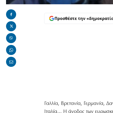
Προσθέστε την «δημοκρατί
Γαλλία, Βρετανία, Γερμανία, Δ
Ιταλία… Η άνοδος των ευρωσκε