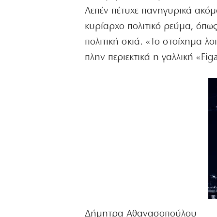
Λεπέν πέτυχε πανηγυρικά ακόμα
κυρίαρχο πολιτικό ρεύμα, όπω
πολιτική σκιά. «Το στοίχημα λ
πλην περιεκτικά η γαλλική «Fig
Δήμητρα Αθανασοπούλου