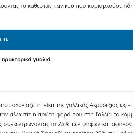
χύοντας το καθεστώς πανικού που κυριαρχούσε ήδ
ΙΣΗΣ
α πρακτορικά γυαλιά
aro» σχολίαζε τη νίκη της γαλλικής Ακροδεξιάς ως «
ταν άλλωστε η πρώτη φορά που στη Γαλλία το κόμ
ες συγκεντρώνοντας το 25% των ψήφων και αφήνον