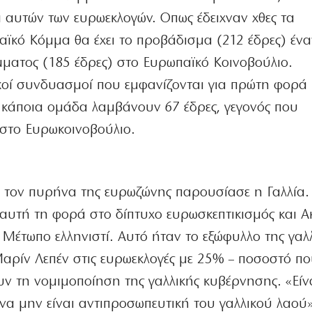
 αυτών των ευρωεκλογών. Οπως έδειχναν χθες τα
ϊκό Κόμμα θα έχει το προβάδισμα (212 έδρες) ένα
ματος (185 έδρες) στο Ευρωπαϊκό Κοινοβούλιο.
ικοί συνδυασμοί που εμφανίζονται για πρώτη φορά 
κάποια ομάδα λαμβάνουν 67 έδρες, γεγονός που
 στο Ευρωκοινοβούλιο.
 τον πυρήνα της ευρωζώνης παρουσίασε η Γαλλία.
αυτή τη φορά στο δίπτυχο ευρωσκεπτικισμός και Α
ό Μέτωπο ελληνιστί. Αυτό ήταν το εξώφυλλο της γαλ
 Μαρίν Λεπέν στις ευρωεκλογές με 25% – ποσοστό πο
υν τη νομιμοποίηση της γαλλικής κυβέρνησης. «Είν
α μην είναι αντιπροσωπευτική του γαλλικού λαού»