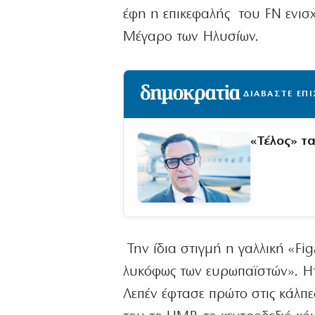
έφη η επικεφαλής του FN ενισ
Μέγαρο των Ηλυσίων.
ΔΙΑΒΑΣΤΕ ΕΠ
«Τέλος» τ
Την ίδια στιγμή η γαλλική «Fig
λυκόφως των ευρωπαϊστών». Η
Λεπέν έφτασε πρώτο στις κάλπ