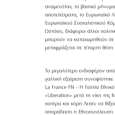
αναμενόταν, το βασικό μήνυμα
αποτελέσματα, το Ευρωπαϊκό Λα
Ευρωπαϊκού Σοσιαλιστικού Κόμ
Ωστόσο, διάφοροι άλλοι πολιτ
μπορούν να καταχωρηθούν σε 
μεταφράζεται σε τέταρτη θέση
Το μεγαλύτερο ενδιαφέρον από
γαλλική εξαίρεση συνοψίστηκε 
La France FN – Η Γαλλία Εθνικ
«Liberation» μετά τη νίκη της
πατέρα και κόρη Λεπέν να θίξο
απαράδεκτο η Εθνοσυνέλευση ν