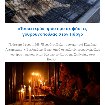
«Τσουχτερό» πρόστιμο σε ψήστες
γουρουνοπούλας στον Πύργο
Πρόστιμο ύψους 1.968,75 ευρώ επέβαλε το Ανακριτικό Κλιμάκιο
Αντιμετώπισης Εγκλημάτων Εμπρησμού σε πωλητές γουρουνοπούλας
που δραστηριοποιούνταν έξω από το άλσος της Σπιάντζας, στον
Πύργο...