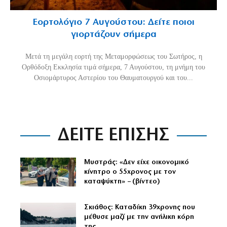
Εορτολόγιο 7 Αυγούστου: Δείτε ποιοι
γιορτάζουν σήμερα
Μετά τη μεγάλη εορτή της Μεταμορφώσεως του Σωτήρος, η
Ορθόδοξη Εκκλησία τιμά σήμερα, 7 Αυγούστου, τη μνήμη του
Οσιομάρτυρος Αστερίου του Θαυματουργού και του...
ΔΕΙΤΕ ΕΠΙΣΗΣ
Μυστράς: «Δεν είχε οικονομικό
κίνητρο ο 55χρονος με τον
καταψύκτη» – (βίντεο)
Σκιάθος: Καταδίκη 39χρονης που
μέθυσε μαζί με την ανήλικη κόρη
της