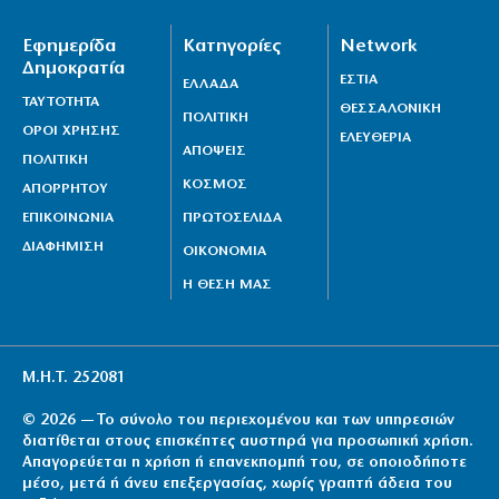
Εφημερίδα
Κατηγορίες
Network
Δημοκρατία
ΕΣΤΙΑ
ΕΛΛΑΔΑ
ΤΑΥΤΟΤΗΤΑ
ΘΕΣΣΑΛΟΝΙΚΗ
ΠΟΛΙΤΙΚΗ
ΟΡΟΙ ΧΡΗΣΗΣ
ΕΛΕΥΘΕΡΙΑ
ΑΠΟΨΕΙΣ
ΠΟΛΙΤΙΚΗ
ΚΟΣΜΟΣ
ΑΠΟΡΡΗΤΟΥ
ΕΠΙΚΟΙΝΩΝΙΑ
ΠΡΩΤΟΣΕΛΙΔΑ
ΔΙΑΦΗΜΙΣΗ
ΟΙΚΟΝΟΜΙΑ
Η ΘΕΣΗ ΜΑΣ
Μ.Η.Τ. 252081
© 2026 — Το σύνολο του περιεχομένου και των υπηρεσιών
διατίθεται στους επισκέπτες αυστηρά για προσωπική χρήση.
Απαγορεύεται η χρήση ή επανεκπομπή του, σε οποιοδήποτε
μέσο, μετά ή άνευ επεξεργασίας, χωρίς γραπτή άδεια του