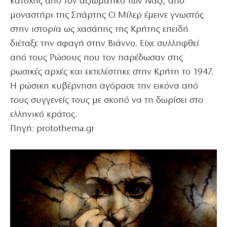
κατοχής από τον αξιωματικό των Ναζί, από
μοναστήρι της Σπάρτης Ο Μίλερ έμεινε γνωστός
στην ιστορία ως χασάπης της Κρήτης επειδή
διέταξε την σφαγή στην Βιάννο. Είχε συλληφθεί
από τους Ρώσους που τον παρέδωσαν στις
ρωσικές αρχές και εκτελέστηκε στην Κρήτη το 1947.
Η ρώσικη κυβέρνηση αγόρασε την εικόνα από
τους συγγενείς τους με σκοπό να τη δωρίσει στο
ελληνικό κράτος.
Πηγή: protothema.gr