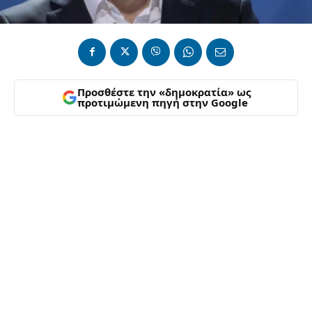
Προσθέστε την «δημοκρατία» ως
προτιμώμενη πηγή στην Google