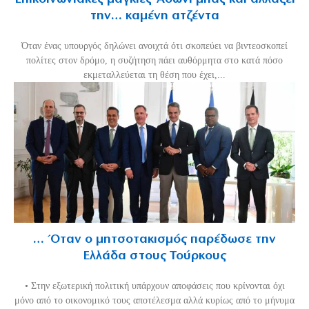
την… καμένη ατζέντα
Όταν ένας υπουργός δηλώνει ανοιχτά ότι σκοπεύει να βιντεοσκοπεί
πολίτες στον δρόμο, η συζήτηση πάει αυθόρμητα στο κατά πόσο
εκμεταλλεύεται τη θέση που έχει,...
… Όταν ο μητσοτακισμός παρέδωσε την
Ελλάδα στους Τούρκους
• Στην εξωτερική πολιτική υπάρχουν αποφάσεις που κρίνονται όχι
μόνο από το οικονομικό τους αποτέλεσμα αλλά κυρίως από το μήνυμα