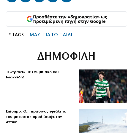
Προσθέστε την «δημοκρατία» ως
προτιμώμενη πηγή στην Google
# TAGS
ΜΑΖΙ ΓΙΑ ΤΟ ΠΑΙΔΙ
ΔΗΜΟΦΙΛΗ
Τι «τρέχει» με Ολυμπιακό και
Ιωαννίδη!
Επίσημο: Ο… πράσινος εφιάλτης
του μητσοτακισμού έκαψε την
Αττική