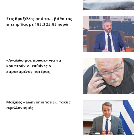
Στις Βρυξέλλες από τα… βάθη της
επετηρίδας με 183.325,83 ευρώ
«Aναλώσιμος ήρωας» για να
κρυφτούν οι ευθύνες ο
χαροκαμένος πατέρας
Μαζικές «ελληνοποιήσεις», ταχύς
αφελληνισμός