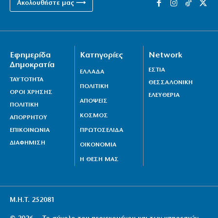
Ακολουθήστε μας ⟶
Εφημερίδα
Κατηγορίες
Network
Δημοκρατία
ΕΣΤΙΑ
ΕΛΛΑΔΑ
ΤΑΥΤΟΤΗΤΑ
ΘΕΣΣΑΛΟΝΙΚΗ
ΠΟΛΙΤΙΚΗ
ΟΡΟΙ ΧΡΗΣΗΣ
ΕΛΕΥΘΕΡΙΑ
ΑΠΟΨΕΙΣ
ΠΟΛΙΤΙΚΗ
ΚΟΣΜΟΣ
ΑΠΟΡΡΗΤΟΥ
ΕΠΙΚΟΙΝΩΝΙΑ
ΠΡΩΤΟΣΕΛΙΔΑ
ΔΙΑΦΗΜΙΣΗ
ΟΙΚΟΝΟΜΙΑ
Η ΘΕΣΗ ΜΑΣ
Μ.Η.Τ. 252081