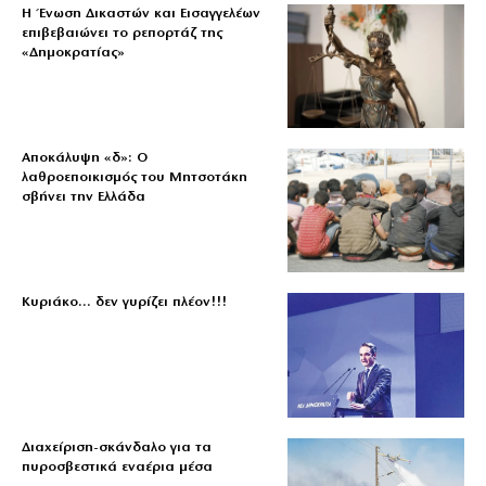
Η Ένωση Δικαστών και Εισαγγελέων
επιβεβαιώνει το ρεπορτάζ της
«Δημοκρατίας»
Αποκάλυψη «δ»: Ο
λαθροεποικισμός του Μητσοτάκη
σβήνει την Ελλάδα
Κυριάκο… δεν γυρίζει πλέον!!!
Διαχείριση-σκάνδαλο για τα
πυροσβεστικά εναέρια μέσα