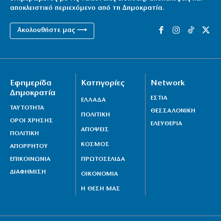
αποκλειστικό περιεχόμενο από τη Δημοκρατία.
Ακολουθήστε μας ⟶
Εφημερίδα
Κατηγορίες
Network
Δημοκρατία
ΕΣΤΙΑ
ΕΛΛΑΔΑ
ΤΑΥΤΟΤΗΤΑ
ΘΕΣΣΑΛΟΝΙΚΗ
ΠΟΛΙΤΙΚΗ
ΟΡΟΙ ΧΡΗΣΗΣ
ΕΛΕΥΘΕΡΙΑ
ΑΠΟΨΕΙΣ
ΠΟΛΙΤΙΚΗ
ΚΟΣΜΟΣ
ΑΠΟΡΡΗΤΟΥ
ΕΠΙΚΟΙΝΩΝΙΑ
ΠΡΩΤΟΣΕΛΙΔΑ
ΔΙΑΦΗΜΙΣΗ
ΟΙΚΟΝΟΜΙΑ
Η ΘΕΣΗ ΜΑΣ