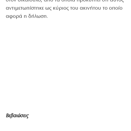
στον δικαιούχο, από τα οποία προκύπτει ότι αυτός
αντιμετωπίστηκε ως κύριος του ακινήτου το οποίο
αφορά η δήλωση.
Βεβαιώσεις