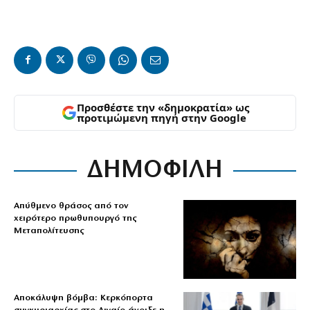
Προσθέστε την «δημοκρατία» ως
προτιμώμενη πηγή στην Google
ΔΗΜΟΦΙΛΗ
Απύθμενο θράσος από τον
χειρότερο πρωθυπουργό της
Μεταπολίτευσης
Αποκάλυψη βόμβα: Κερκόπορτα