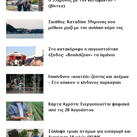
ο 55χρονος με τον καταψύκτη» –
(βίντεο)
Σκιάθος: Καταδίκη 39χρονης που
μέθυσε μαζί με την ανήλικη κόρη της
Στο κατακόρυφο η αυγουστιάτικη
έξοδος: «Βουλιάζουν» τα λιμάνια
Επικίνδυνο «κοκτέιλ» ζέστης και ανέμων
– Στο κόκκινο ο κίνδυνος πυρκαγιών
Κάρτα Αγρότη: Ενεργοποιείται ψηφιακά
από τις 28 Αυγούστου
Σύλληψη τριών ατόμων για εισαγωγή και