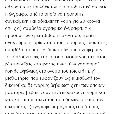
Οι δικαιούχοι θα πρέπει να συνυποβάλουν με τη
δήλωσή τους τουλάχιστον ένα αποδεικτικό στοιχείο
ή έγγραφο, από το οποίο να προκύπτει
συνεχόμενη και αδιάλειπτη νομή για 20 χρόνια,
όπως α) συμβολαιογραφικά έγγραφα, π.χ.
προσύμφωνο μεταβίβασης ακινήτου, πράξη
αναγνώρισης ορίων από τους όμορους ιδιοκτήτες,
συμβόλαια όμορων ιδιοκτητών που αναφέρουν
τον δηλούντα ως κύριο του δηλούμενου ακινήτου,
β) αποδείξεις καταβολής τελών ή λογαριασμοί
κοινής ωφέλειας στο όνομα του ιδιοκτήτη, γ)
μισθωτήρια που εμφανίζουν ως εκμισθωτή τον
δικαιούχο, δ) ένορκες βεβαιώσεις επί των οποίων
μάρτυρες βεβαιώνουν την εικοσάχρονη νομή και
κατοχή επί του ακινήτου που δηλώνεται από τον
δικαιούχο, ε) έγγραφα χορήγησης επιδότησης