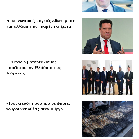
Επικοινωνιακές μαγκιές Άδωνι μπας
και αλλάξει την… καμένη ατζέντα
… Όταν ο μητσοτακισμός
παρέδωσε την Ελλάδα στους
Τούρκους
«Τσουχτερό» πρόστιμο σε ψήστες
γουρουνοπούλας στον Πύργο