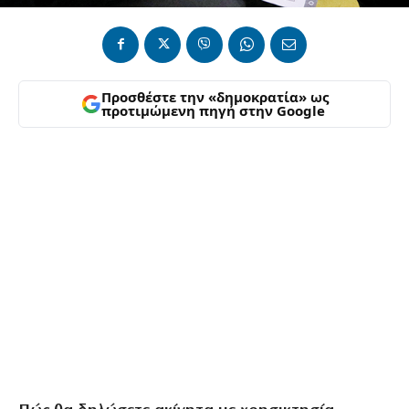
Προσθέστε την «δημοκρατία» ως
προτιμώμενη πηγή στην Google