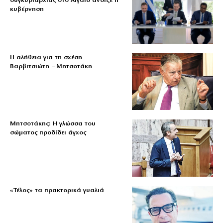
συγκυριαρχίας στο Αιγαίο άνοιξε η
κυβέρνηση
Η αλήθεια για τη σχέση
Βαρβιτσιώτη – Μητσοτάκη
Μητσοτάκης: Η γλώσσα του
σώματος προδίδει άγχος
«Τέλος» τα πρακτορικά γυαλιά