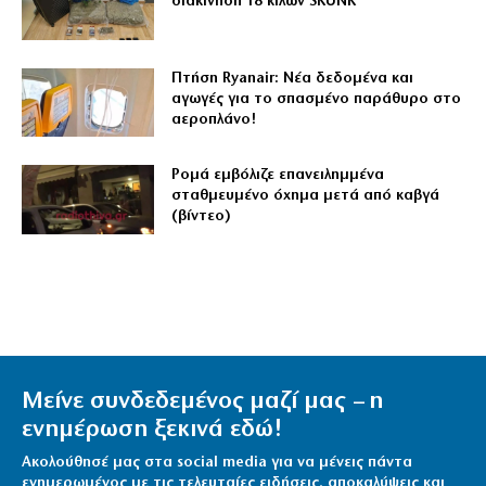
διακίνηση 18 κιλών SKUNK
Πτήση Ryanair: Νέα δεδομένα και
αγωγές για το σπασμένο παράθυρο στο
αεροπλάνο!
Ρομά εμβόλιζε επανειλημμένα
σταθμευμένο όχημα μετά από καβγά
(βίντεο)
Μείνε συνδεδεμένος μαζί μας – η
ενημέρωση ξεκινά εδώ!
Ακολούθησέ μας στα social media για να μένεις πάντα
ενημερωμένος με τις τελευταίες ειδήσεις, αποκαλύψεις και