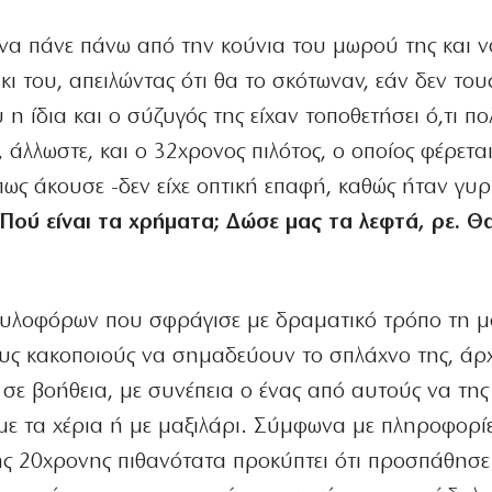
να πάνε πάνω από την κούνια του μωρού της και ν
ι του, απειλώντας ότι θα το σκότωναν, εάν δεν του
 ίδια και ο σύζυγός της είχαν τοποθετήσει ό,τι πο
, άλλωστε, και ο 32χρονος πιλότος, ο οποίος φέρεται
ως άκουσε -δεν είχε οπτική επαφή, καθώς ήταν γυρ
Πού είναι τα χρήματα;
Δώσε μας τα λεφτά, ρε. Θ
υλοφόρων που σφράγισε με δραματικό τρόπο τη μ
ους κακοποιούς να σημαδεύουν το σπλάχνο της, άρ
 σε βοήθεια, με συνέπεια ο ένας από αυτούς να της
με τα χέρια ή με μαξιλάρι. Σύμφωνα με πληροφορίε
ς 20χρονης πιθανότατα προκύπτει ότι προσπάθησε 