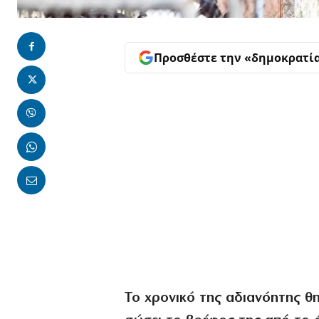
Προσθέστε την «δημοκρατί
Το χρονικό της αδιανόητης θ