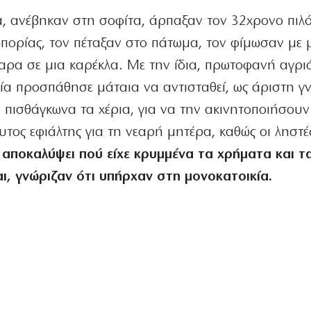
α, ανέβηκαν στη σοφίτα, άρπαξαν τον 32χρονο πιλ
οπορίας, τον πέταξαν στο πάτωμα, τον φίμωσαν με 
δαρα σε μια καρέκλα. Με την ίδια, πρωτοφανή αγρι
α προσπάθησε μάταια να αντισταθεί, ως άριστη γ
αν πισθάγκωνα τα χέρια, για να την ακινητοποιήσουν
λυτος εφιάλτης για τη νεαρή μητέρα, καθώς οι ληστ
 αποκαλύψει πού είχε κρυμμένα τα χρήματα και τ
ι, γνώριζαν ότι υπήρχαν στη μονοκατοικία.