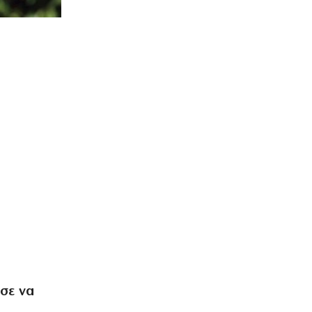
σε να