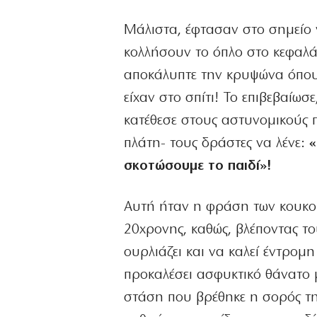
Μάλιστα, έφτασαν στο σημείο 
κολλήσουν το όπλο στο κεφαλάκ
αποκάλυπτε την κρυψώνα όπου η
είχαν στο σπίτι! Το επιβεβαίωσε
κατέθεσε στους αστυνομικούς π
πλάτη- τους δράστες να λένε:
«
σκοτώσουμε το παιδί»!
Αυτή ήταν η φράση των κουκο
20χρονης, καθώς, βλέποντας τ
ουρλιάζει και να καλεί έντρομη
προκαλέσει ασφυκτικό θάνατο 
στάση που βρέθηκε η σορός τη