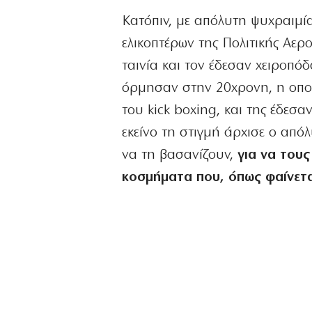
Κατόπιν, με απόλυτη ψυχραιμί
ελικοπτέρων της Πολιτικής Αερ
ταινία και τον έδεσαν χειροπό
όρμησαν στην 20χρονη, η οποί
του kick boxing, και της έδεσ
εκείνο τη στιγμή άρχισε ο από
να τη βασανίζουν,
για να τους
κοσμήματα που, όπως φαίνετα