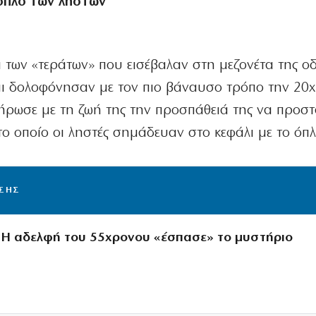
όπλο των ληστών
α των «τεράτων» που εισέβαλαν στη μεζονέτα της ο
ι δολοφόνησαν με τον πιο βάναυσο τρόπο την 20
ήρωσε με τη ζωή της την προσπάθειά της να προστ
 το οποίο οι ληστές σημάδευαν στο κεφάλι με το όπλ
ΙΣΗΣ
Η αδελφή του 55χρονου «έσπασε» το μυστήριο