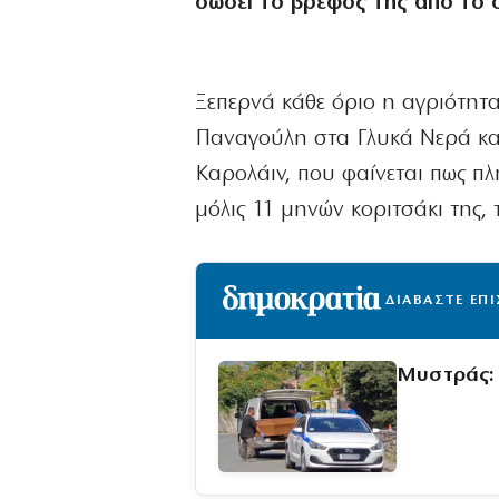
σώσει το βρέφος της από το 
Ξεπερνά κάθε όριο η αγριότητ
Παναγούλη στα Γλυκά Νερά κα
Καρολάιν, που φαίνεται πως πλ
μόλις 11 μηνών κοριτσάκι της,
ΔΙΑΒΑΣΤΕ ΕΠ
Μυστράς: 