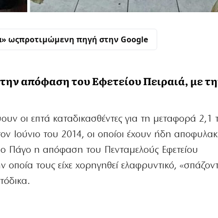
α» ως
προτιμώμενη πηγή στην Google
 την απόφαση του Εφετείου Πειραιά, με τη
ουν οι επτά καταδικασθέντες για τη μεταφορά 2,1 
ον Ιούνιο του 2014, οι οποίοι έχουν ήδη αποφυλακι
ιο Πάγο η απόφαση του Πενταμελούς Εφετείου
 οποία τους είχε χορηγηθεί ελαφρυντικό, «σπάζον
τόδικα.