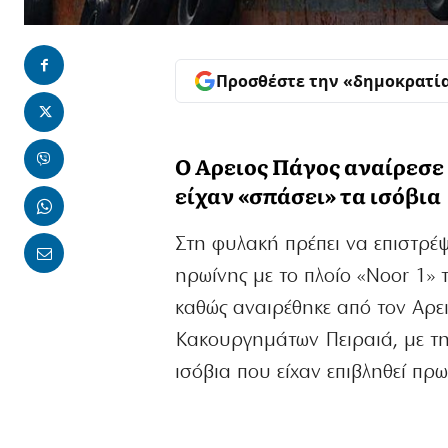
Προσθέστε την «δημοκρατί
Ο Αρειος Πάγος αναίρεσε
είχαν «σπάσει» τα ισόβια
Στη φυλακή πρέπει να επιστρέψ
ηρωίνης με το πλοίο «Noor 1» τ
καθώς αναιρέθηκε από τον Αρε
Κακουργημάτων Πειραιά, με την
ισόβια που είχαν επιβληθεί πρω