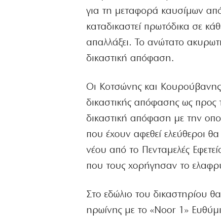
για τη μεταφορά καυσίμων από
καταδικαστεί πρωτόδικα σε κάθ
απαλλάξει. Το ανώτατο ακυρωτι
δικαστική απόφαση.
Οι Κοτσώνης και Κουρούβανης 
δικαστικής απόφασης ως προς 
δικαστική απόφαση με την οποία
που έχουν αφεθεί ελεύθεροι θα
νέου από το Πενταμελές Εφετε
που τους χορήγησαν το ελαφρυ
Στο εδώλιο του δικαστηρίου θ
ηρωίνης με το «Noor 1» Ευθύμ