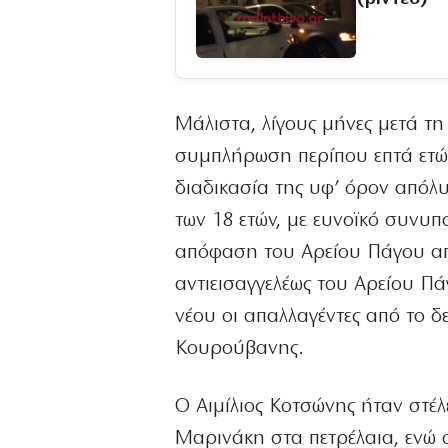
Μάλιστα, λίγους μήνες μετά τη
συμπλήρωση περίπου επτά ετώ
διαδικασία της υφ’ όρον απόλυ
των 18 ετών, με ευνοϊκό συνυ
απόφαση του Αρείου Πάγου απο
αντιεισαγγελέως του Αρείου Πά
νέου οι απαλλαγέντες από το δ
Κουρούβανης.
Ο Αιμίλιος Κοτσώνης ήταν στέ
Μαρινάκη στα πετρέλαια, ενώ 