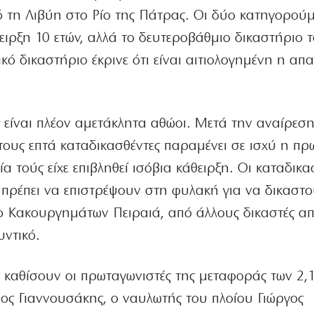
 τη Λιβύη στο Ρίο της Πάτρας. Οι δύο κατηγορούμ
ειρξη 10 ετών, αλλά το δευτεροβάθμιο δικαστήριο τ
κό δικαστήριο έκρινε ότι είναι αιτιολογημένη η απ
είναι πλέον αμετάκλητα αθώοι. Μετά την αναίρεση
τους επτά καταδικασθέντες παραμένει σε ισχύ η πρ
 τούς είχε επιβληθεί ισόβια κάθειρξη. Οι καταδικα
 πρέπει να επιστρέψουν στη φυλακή για να δικαστο
ίο Κακουργημάτων Πειραιά, από άλλους δικαστές απ
ντικό.
α καθίσουν οι πρωταγωνιστές της μεταφοράς των 2,
ιος Γιαννουσάκης, ο ναυλωτής του πλοίου Γιώργος