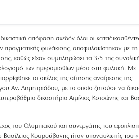
 δικαστική απόφαση σχεδόν όλοι οι καταδικασθέντες
ν πραγματικής φυλάκισης, αποφυλακίστηκαν με τη
σης, καθώς είχαν συμπληρώσει τα 3/5 της συνολικ
πολογισμό των ημερομισθίων μέσα στη φυλακή. Με τ
ρρίφθηκε το σκέλος της αίτησης αναίρεσης της
γου Αν. Δημητριάδου, με το οποίο ζητούσε να δικα
ευτεροβάθμιο δικαστήριο Αιμίλιος Κοτσώνης και Βασ
λεχος του Ολυμπιακού και συνεργάτης του εφοπλισ
ο Βασίλειος Κουρούβανης ήταν υποναυλωτής του «