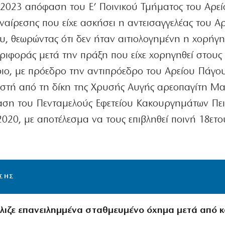
3-2023 απόφαση του Ε’ Ποινικού Τμήματος του Αρε
αναίρεσης που είχε ασκήσει η αντεισαγγελέας του Α
, θεωρώντας ότι δεν ήταν αιτιολογημένη η χορήγ
ριφοράς μετά την πράξη που είχε χορηγηθεί στους
ριο, με πρόεδρο την αντιπρόεδρο του Αρείου Πάγ
ωστή από τη δίκη της Χρυσής Αυγής αρεοπαγίτη Μ
αση του Πενταμελούς Εφετείου Κακουργημάτων Πει
 2020, με αποτέλεσμα να τους επιβληθεί ποινή 18ετο
ΙΣΗΣ
λιζε επανειλημμένα σταθμευμένο όχημα μετά από 