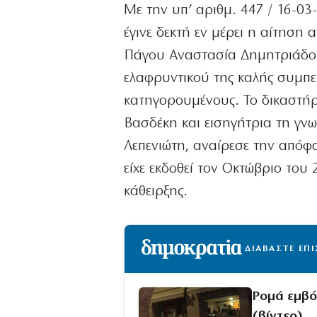
Με την υπ’ αριθμ. 447 / 16-0
έγινε δεκτή εν μέρει η αίτηση 
Πάγου Αναστασία Δημητριάδου
ελαφρυντικού της καλής συμπε
κατηγορουμένους. Το δικαστή
Βασδέκη και εισηγήτρια τη γν
Λεπενιώτη, αναίρεσε την απόφ
είχε εκδοθεί τον Οκτώβριο του
κάθειρξης.
ΔΙΑΒΑΣΤΕ ΕΠ
Ρομά εμβό
(βίντεο)