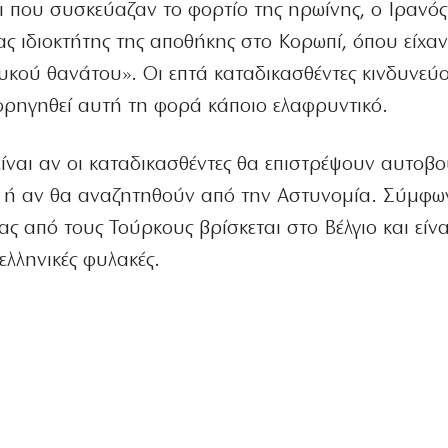
 που συσκεύαζαν το φορτίο της ηρωίνης, ο Ιρανό
νας ιδιοκτήτης της αποθήκης στο Κορωπί, όπου είχα
υκού θανάτου». Οι επτά καταδικασθέντες κινδυνεύ
χορηγηθεί αυτή τη φορά κάποιο ελαφρυντικό.
είναι αν οι καταδικασθέντες θα επιστρέψουν αυτοβ
ά ή αν θα αναζητηθούν από την Αστυνομία. Σύμφω
ας από τους Τούρκους βρίσκεται στο Βέλγιο και είνα
ελληνικές φυλακές.