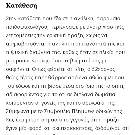
Κατάθεση
Στην κατάθεση που έδωσε η ανήλικη, παρουσία
παιδοψυχολόγου, περιέγραψε με ανατριχιαστικές
λεπτομέρειες την ερωτική πράξη, χωρίς να
αμφισβητούνται η αντιληπτική ικανότητά της και
η ψυχική διαύγειά της, καθώς ήταν σε ηλικία που
μπορούσε να εκφράσει τα βιώματά της με
σαφήνεια. Οπως φέρεται ότι είπε, ο 52χρονος
θείος-τέρας πήρε θάρρος από ένα αθώο φιλί που
του έδωσε και τη βίασε μέσα στο ίδιο της το σπίτι,
αδιαφορώντας για το ότι σε διπλανά δωμάτια
κοιμούνταν οι γονείς της και το αδελφάκι της!
Σύμφωνα με το Συμβούλιο Πλημμελειοδικών της
Κω, έχει μικρή σημασία το γεγονός ότι η πράξη
έγινε μία φορά και όχι περισσότερες, δεδομένου ότι