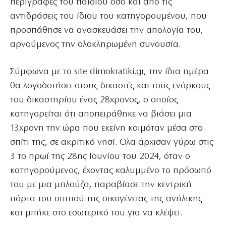
περιγραφές του παιδιού όσο και από τις
αντιδράσεις του ίδιου του κατηγορουμένου, που
προσπάθησε να ανασκευάσει την απολογία του,
αρνούμενος την ολοκληρωμένη συνουσία.
Σύμφωνα με το site dimokratiki.gr, την ίδια ημέρα
θα λογοδοτήσει στους δικαστές και τους ενόρκους
του δικαστηρίου ένας 28χρονος, ο οποίος
κατηγορείται ότι αποπειράθηκε να βιάσει μια
13χρονη την ώρα που εκείνη κοιμόταν μέσα στο
σπίτι της, σε ακριτικό νησί. Ολα άρχισαν γύρω στις
3 το πρωί της 28ης Ιουνίου του 2024, όταν ο
κατηγορούμενος, έχοντας καλυμμένο το πρόσωπό
του με μια μπλούζα, παραβίασε την κεντρική
πόρτα του σπιτιού της οικογένειας της ανήλικης
και μπήκε στο εσωτερικό του για να κλέψει.