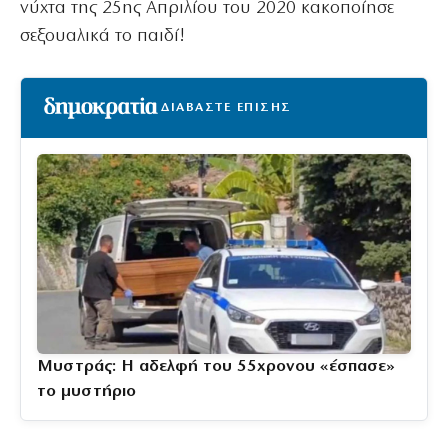
νύχτα της 25ης Απριλίου του 2020 κακοποίησε
σεξουαλικά το παιδί!
ΔΙΑΒΑΣΤΕ ΕΠΙΣΗΣ
Μυστράς: Η αδελφή του 55χρονου «έσπασε»
το μυστήριο