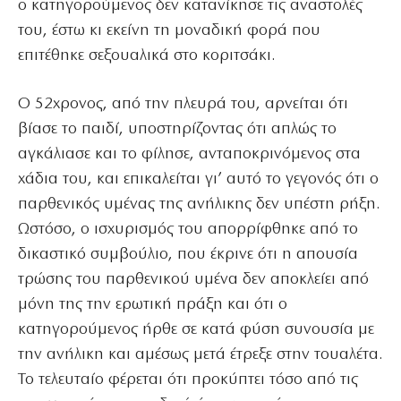
ο κατηγορούμενος δεν κατανίκησε τις αναστολές
του, έστω κι εκείνη τη μοναδική φορά που
επιτέθηκε σεξουαλικά στο κοριτσάκι.
Ο 52χρονος, από την πλευρά του, αρνείται ότι
βίασε το παιδί, υποστηρίζοντας ότι απλώς το
αγκάλιασε και το φίλησε, ανταποκρινόμενος στα
χάδια του, και επικαλείται γι’ αυτό το γεγονός ότι ο
παρθενικός υμένας της ανήλικης δεν υπέστη ρήξη.
Ωστόσο, ο ισχυρισμός του απορρίφθηκε από το
δικαστικό συμβούλιο, που έκρινε ότι η απουσία
τρώσης του παρθενικού υμένα δεν αποκλείει από
μόνη της την ερωτική πράξη και ότι ο
κατηγορούμενος ήρθε σε κατά φύση συνουσία με
την ανήλικη και αμέσως μετά έτρεξε στην τουαλέτα.
Το τελευταίο φέρεται ότι προκύπτει τόσο από τις