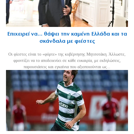
Επιχειρεί να… θάψει την καμένη Ελλάδα και τα
σκάνδαλα με φιέστες
Οι φίεστες είναι το «φόρτε» της κυβέρνησης Μητσοτάκη. Άλλωστε,
φροντίζει να το αποδεικνύει σε κάθε ευκαιρία, με εκδηλώσεις,
παρουσιάσεις και εγκαίνια που αξιοποιούνται ως...