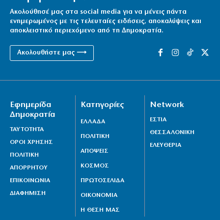
Ακολούθησέ μας στα social media για να μένεις πάντα
ενημερωμένος με τις τελευταίες ειδήσεις, αποκαλύψεις και
αποκλειστικό περιεχόμενο από τη Δημοκρατία.
Ακολουθήστε μας ⟶
Εφημερίδα
Κατηγορίες
Network
Δημοκρατία
ΕΣΤΙΑ
ΕΛΛΑΔΑ
ΤΑΥΤΟΤΗΤΑ
ΘΕΣΣΑΛΟΝΙΚΗ
ΠΟΛΙΤΙΚΗ
ΟΡΟΙ ΧΡΗΣΗΣ
ΕΛΕΥΘΕΡΙΑ
ΑΠΟΨΕΙΣ
ΠΟΛΙΤΙΚΗ
ΚΟΣΜΟΣ
ΑΠΟΡΡΗΤΟΥ
ΕΠΙΚΟΙΝΩΝΙΑ
ΠΡΩΤΟΣΕΛΙΔΑ
ΔΙΑΦΗΜΙΣΗ
ΟΙΚΟΝΟΜΙΑ
Η ΘΕΣΗ ΜΑΣ