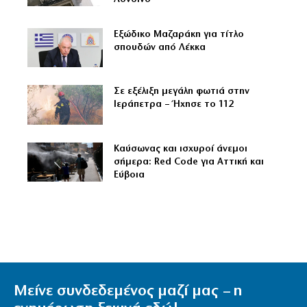
Εξώδικο Μαζαράκη για τίτλο
σπουδών από Λέκκα
Σε εξέλιξη μεγάλη φωτιά στην
Ιεράπετρα – Ήχησε το 112
Καύσωνας και ισχυροί άνεμοι
σήμερα: Red Code για Αττική και
Εύβοια
Μείνε συνδεδεμένος μαζί μας – η