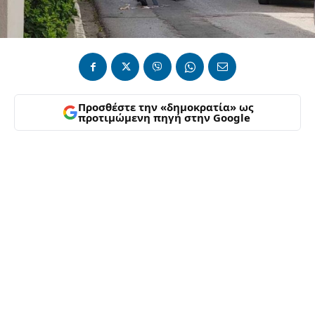
Προσθέστε την «δημοκρατία» ως
προτιμώμενη πηγή στην Google