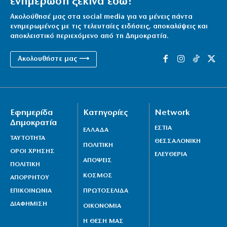
ενημέρωση ξεκινά εδώ!
Ακολούθησέ μας στα social media για να μένεις πάντα
ενημερωμένος με τις τελευταίες ειδήσεις, αποκαλύψεις και
αποκλειστικό περιεχόμενο από τη Δημοκρατία.
Ακολουθήστε μας ⟶
Εφημερίδα
Κατηγορίες
Network
Δημοκρατία
ΕΣΤΙΑ
ΕΛΛΑΔΑ
ΤΑΥΤΟΤΗΤΑ
ΘΕΣΣΑΛΟΝΙΚΗ
ΠΟΛΙΤΙΚΗ
ΟΡΟΙ ΧΡΗΣΗΣ
ΕΛΕΥΘΕΡΙΑ
ΑΠΟΨΕΙΣ
ΠΟΛΙΤΙΚΗ
ΚΟΣΜΟΣ
ΑΠΟΡΡΗΤΟΥ
ΕΠΙΚΟΙΝΩΝΙΑ
ΠΡΩΤΟΣΕΛΙΔΑ
ΔΙΑΦΗΜΙΣΗ
ΟΙΚΟΝΟΜΙΑ
Η ΘΕΣΗ ΜΑΣ