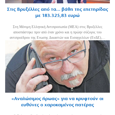
Στις Βρυξέλλες από τα… βάθη της επετηρίδας
με 183.325,83 ευρώ
Στη Μόνιμη Ελληνική Αντιπροσωπία (ΜΕΑ) στις Βρυξέλλες
αποσπάστηκε πριν από έναν χρόνο και η πρώην σύζυγος του
αντιπροέδρου της Ενωσης Δικαστών και Εισαγγελέων (ΕνΔΕ),...
«Aναλώσιμος ήρωας» για να κρυφτούν οι
ευθύνες ο χαροκαμένος πατέρας