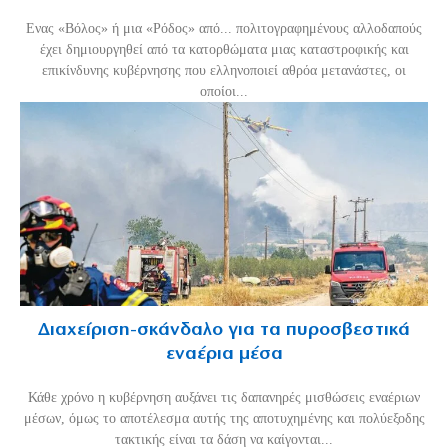
Ενας «Βόλος» ή μια «Ρόδος» από... πολιτογραφημένους αλλοδαπούς
έχει δημιουργηθεί από τα κατορθώματα μιας καταστροφικής και
επικίνδυνης κυβέρνησης που ελληνοποιεί αθρόα μετανάστες, οι
οποίοι...
Διαχείριση-σκάνδαλο για τα πυροσβεστικά
εναέρια μέσα
Κάθε χρόνο η κυβέρνηση αυξάνει τις δαπανηρές μισθώσεις εναέριων
μέσων, όμως το αποτέλεσμα αυτής της αποτυχημένης και πολύεξοδης
τακτικής είναι τα δάση να καίγονται...