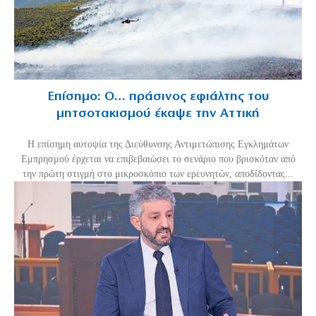
Επίσημο: Ο… πράσινος εφιάλτης του
μητσοτακισμού έκαψε την Αττική
Η επίσημη αυτοψία της Διεύθυνσης Αντιμετώπισης Εγκλημάτων
Εμπρησμού έρχεται να επιβεβαιώσει το σενάριο που βρισκόταν από
την πρώτη στιγμή στο μικροσκόπιο των ερευνητών, αποδίδοντας...