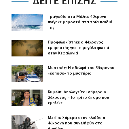
ΔΕΙΤΕ ΕΠΙΣΗΣ
Τραγωδία στα Μάλια: 40χρονη
πνίγηκε μπροστά στα τρία παιδιά
της
Προφυλακίστηκε ο 44χρονος
εμπρηστής για τη μεγάλη φωτιά
στην Κεφαλονιά
Μυστράς: Η αδελφή του 55χρονου
«έσπασε» το μυστήριο
Κυψέλη: Απολογείται σήμερα ο
26χρονος – Το τρίτο άτομο που
εμπλέκει
Marfin: Σήμερα στην Ελλάδα η
46χρονη που συνελήφθη στο
Λονδίνο