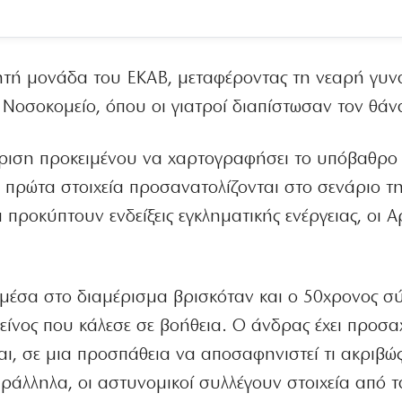
ητή μονάδα του ΕΚΑΒ, μεταφέροντας τη νεαρή γυνα
» Νοσοκομείο, όπου οι γιατροί διαπίστωσαν τον θάν
ριση προκειμένου να χαρτογραφήσει το υπόβαθρο 
τα πρώτα στοιχεία προσανατολίζονται στο σενάριο τ
α προκύπτουν ενδείξεις εγκληματικής ενέργειας, οι Α
 μέσα στο διαμέρισμα βρισκόταν και ο 50χρονος σ
κείνος που κάλεσε σε βοήθεια. Ο άνδρας έχει προσα
αι, σε μια προσπάθεια να αποσαφηνιστεί τι ακριβώ
ράλληλα, οι αστυνομικοί συλλέγουν στοιχεία από 