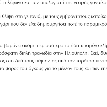
τό τηλέφωνο και τον υπολογιστή της νεαρής γυναίκα
ά θλίψη στη γειτονιά, με τους εμβρόντητους κατοίκ
γάρι που δεν είχε δημιουργήσει ποτέ το παραμικρ
να βαρύνει ακόμη περισσότερο το ήδη τεταμένο κλ
πρόσφατη διπλή τραγωδία στην Ηλιούπολη. Εκεί, δύ
λος στη ζωή τους πέφτοντας από την ταράτσα πεν
 το βάρος του άγχους για το μέλλον τους και των ε