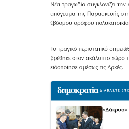
Νέα τραγωδία συγκλονίζει την 
απόγευμα της Παρασκευής στην
έβδομου ορόφου πολυκατοικίας
Το τραγικό περιστατικό σημειώ
βρέθηκε στον ακάλυπτο χώρο το
ειδοποίησε αμέσως τις Αρχές.
ΔΙΑΒΑΣΤΕ ΕΠ
«Δάκρυα» 