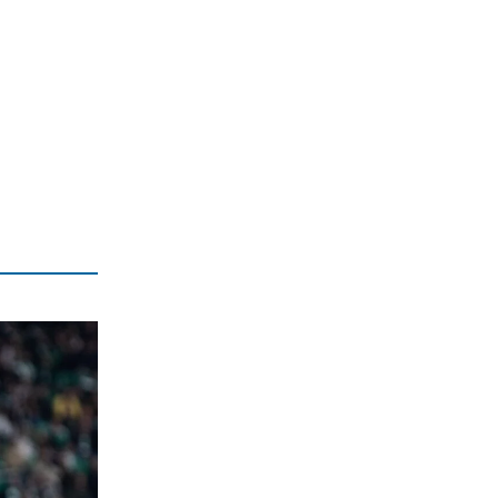
ευρωπαϊκό ταμείο
5|08|2026 | 22:10
ΠΑΡΑΠΟΛΙΤΙΚΑ
«Δάκρυα» και… χαμόγελα στην κηδεία
Βαρβιτσιώτη
5|08|2026 | 22:06
ΠΟΛΙΤΙΣΜΟΣ
Ο Παύλος Μελάς επιστρέφει στη μνήμη
της Καστοριάς
5|08|2026 | 22:00
ΕΛΛΑΔΑ
Πύργος ελέγχου ή Αστυνομία;
5|08|2026 | 21:50
ΑΠΟΨΕΙΣ
«Οικονομική άμυνα» της Ε.Ε. σε ΗΠΑ –
Κίνα
5|08|2026 | 21:49