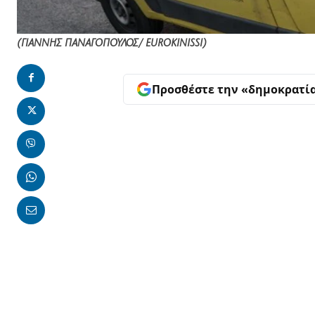
(ΓΙΑΝΝΗΣ ΠΑΝΑΓΟΠΟΥΛΟΣ/ EUROKINISSI)
Προσθέστε την «δημοκρατί