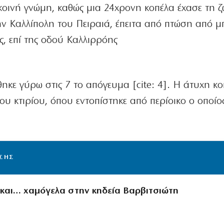
κοινή γνώμη, καθώς μια 24χρονη κοπέλα έχασε τη ζ
 Καλλίπολη του Πειραιά, έπειτα από πτώση από μ
, επί της οδού Καλλιρρόης
θηκε γύρω στις 7 το απόγευμα [cite: 4]. Η άτυχη κ
υ κτιρίου, όπου εντοπίστηκε από περίοικο ο οποίο
ΙΣΗΣ
και… χαμόγελα στην κηδεία Βαρβιτσιώτη